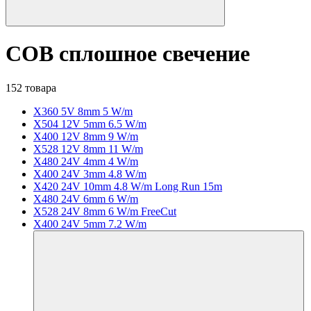
COB сплошное свечение
152 товара
X360 5V 8mm 5 W/m
X504 12V 5mm 6.5 W/m
X400 12V 8mm 9 W/m
X528 12V 8mm 11 W/m
X480 24V 4mm 4 W/m
X400 24V 3mm 4.8 W/m
X420 24V 10mm 4.8 W/m Long Run 15m
X480 24V 6mm 6 W/m
X528 24V 8mm 6 W/m FreeCut
X400 24V 5mm 7.2 W/m