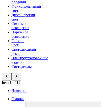
профили
Функциональный
свет
Дизайнерский
свет
Системы
освещения
Наружное
освещение
Гибкий
неон
Светодиодный
декор
Электроустановочные
изделия
Светодиоды
Item 1 of 12
Новинки
Главная