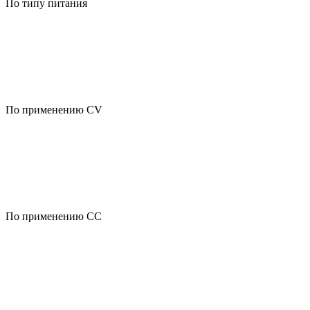
По типу питания
По применению CV
По применению CC