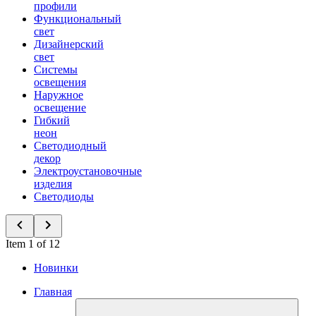
профили
Функциональный
свет
Дизайнерский
свет
Системы
освещения
Наружное
освещение
Гибкий
неон
Светодиодный
декор
Электроустановочные
изделия
Светодиоды
Item 1 of 12
Новинки
Главная