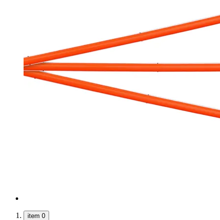
item 0