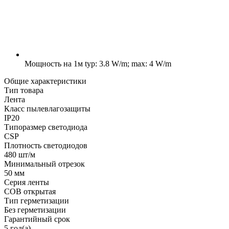
Мощность на 1м
typ: 3.8 W/m; max: 4 W/m
Общие характеристики
Тип товара
Лента
Класс пылевлагозащиты
IP20
Типоразмер светодиода
CSP
Плотность светодиодов
480 шт/м
Минимальный отрезок
50 мм
Серия ленты
COB открытая
Тип герметизации
Без герметизации
Гарантийный срок
5 год(а)