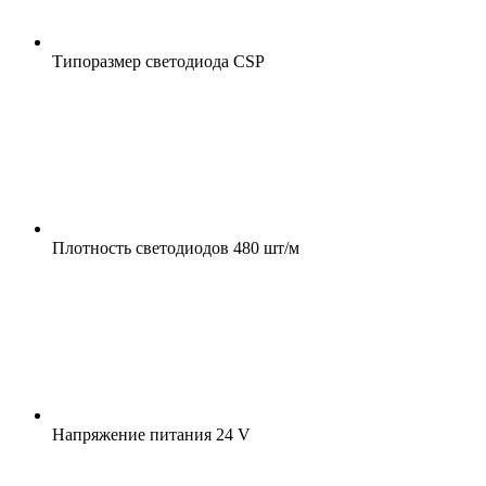
Типоразмер светодиода
CSP
Плотность светодиодов
480 шт/м
Напряжение питания
24 V