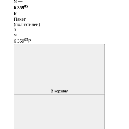
м —
05
6 359
₽
Пакет
(полиэтилен)
5
м
05
6 359
₽
В корзину