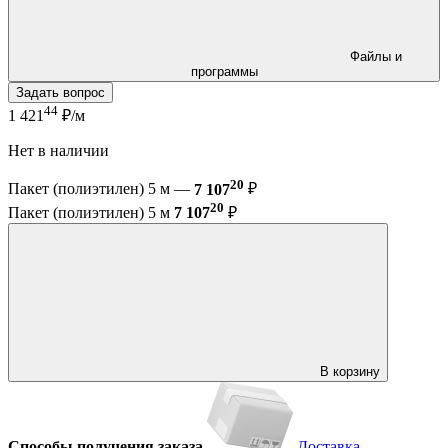
Файлы и
программы
Задать вопрос
44
1 421
₽/м
Нет в наличии
20
Пакет (полиэтилен) 5 м —
7 107
₽
20
Пакет (полиэтилен) 5 м
7 107
₽
В корзину
Способы получения заказа
Доставка