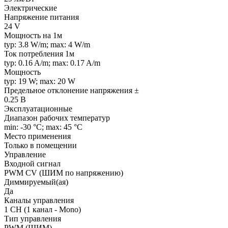
Электрические
Напряжение питания
24 V
Мощность на 1м
typ: 3.8 W/m; max: 4 W/m
Ток потребления 1м
typ: 0.16 A/m; max: 0.17 A/m
Мощность
typ: 19 W; max: 20 W
Предельное отклонение напряжения ±
0.25 В
Эксплуатационные
Диапазон рабочих температур
min: -30 °C; max: 45 °C
Место применения
Только в помещении
Управление
Входной сигнал
PWM СV (ШИМ по напряжению)
Диммируемый(ая)
Да
Каналы управления
1 CH (1 канал - Mono)
Тип управления
PWM (ШИМ)