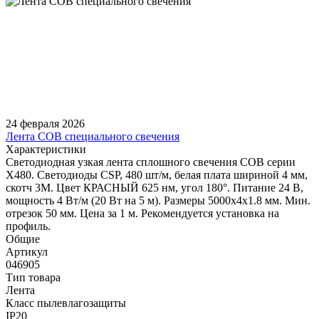
24 февраля 2026
Лента COB специального свечения
Характеристики
Светодиодная узкая лента сплошного свечения COB серии
X480. Светодиоды CSP, 480 шт/м, белая плата шириной 4 мм,
скотч 3M. Цвет КРАСНЫЙ 625 нм, угол 180°. Питание 24 В,
мощность 4 Вт/м (20 Вт на 5 м). Размеры 5000х4х1.8 мм. Мин.
отрезок 50 мм. Цена за 1 м. Рекомендуется установка на
профиль.
Общие
Артикул
046905
Тип товара
Лента
Класс пылевлагозащиты
IP20