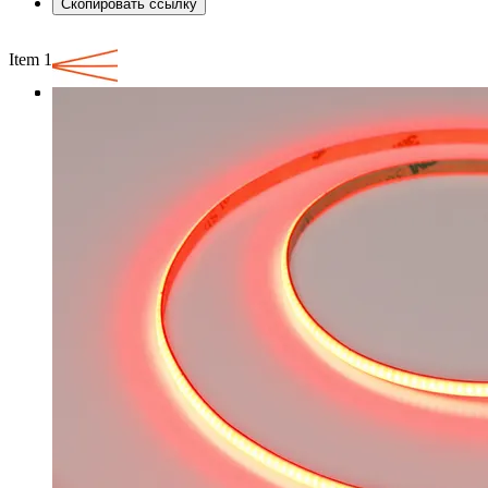
Скопировать ссылку
Item 1 of 3