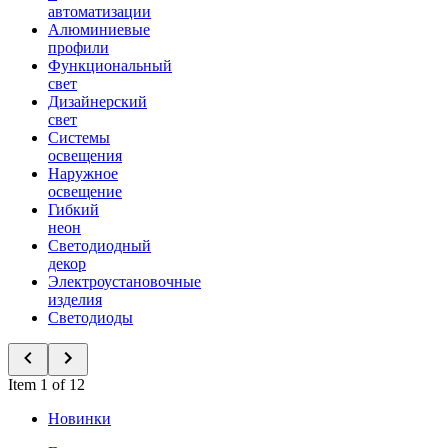
автоматизации
Алюминиевые
профили
Функциональный
свет
Дизайнерский
свет
Системы
освещения
Наружное
освещение
Гибкий
неон
Светодиодный
декор
Электроустановочные
изделия
Светодиоды
Item 1 of 12
Новинки