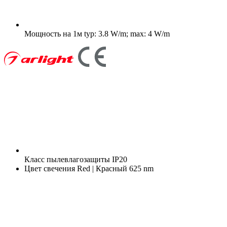
Мощность на 1м
typ: 3.8 W/m; max: 4 W/m
Класс пылевлагозащиты
IP20
Цвет свечения
Red | Красный 625 nm