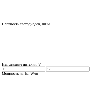
Плотность светодиодов, шт/м
Напряжение питания, V
Мощность на 1м, W/m