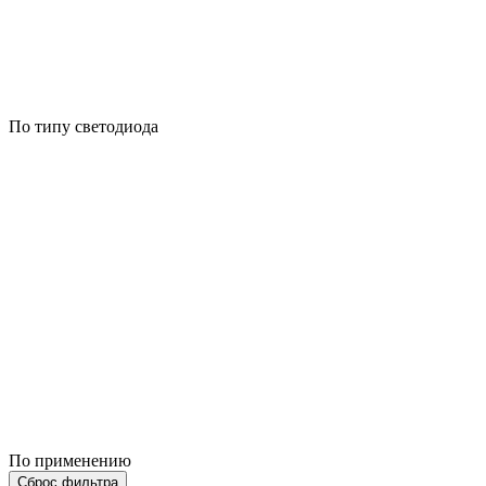
По типу светодиода
По применению
Сброс фильтра