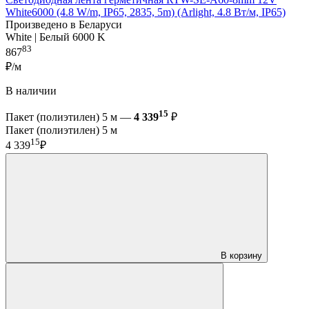
White6000 (4.8 W/m, IP65, 2835, 5m) (Arlight, 4.8 Вт/м, IP65)
Произведено в Беларуси
White | Белый 6000 K
83
867
₽/м
В наличии
15
Пакет (полиэтилен) 5 м —
4 339
₽
Пакет (полиэтилен) 5 м
15
4 339
₽
В корзину