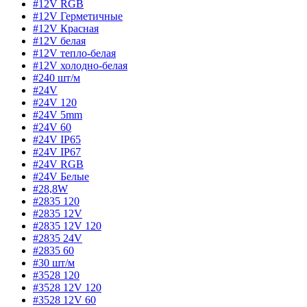
#12V RGB
#12V Герметичные
#12V Красная
#12V белая
#12V тепло-белая
#12V холодно-белая
#240 шт/м
#24V
#24V 120
#24V 5mm
#24V 60
#24V IP65
#24V IP67
#24V RGB
#24V Белые
#28,8W
#2835 120
#2835 12V
#2835 12V 120
#2835 24V
#2835 60
#30 шт/м
#3528 120
#3528 12V 120
#3528 12V 60