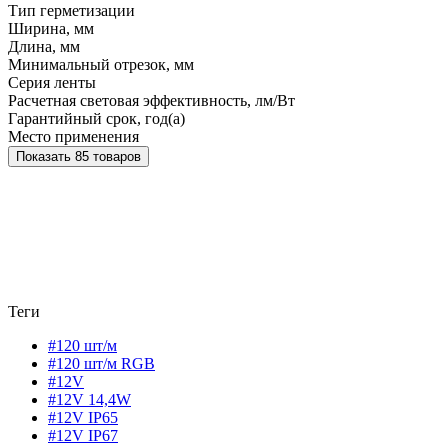
Тип герметизации
Ширина, мм
Длина, мм
Минимальный отрезок, мм
Серия ленты
Расчетная световая эффективность, лм/Вт
Гарантийный срок, год(а)
Место применения
Показать 85 товаров
Теги
#120 шт/м
#120 шт/м RGB
#12V
#12V 14,4W
#12V IP65
#12V IP67