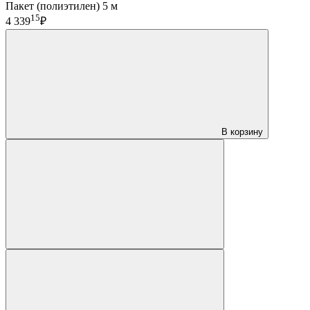
Пакет (полиэтилен) 5 м
15
4 339
₽
В корзину