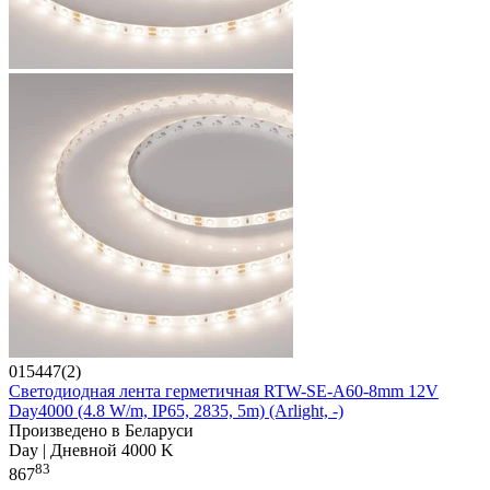
015447(2)
Светодиодная лента герметичная RTW-SE-A60-8mm 12V
Day4000 (4.8 W/m, IP65, 2835, 5m) (Arlight, -)
Произведено в Беларуси
Day | Дневной 4000 K
83
867