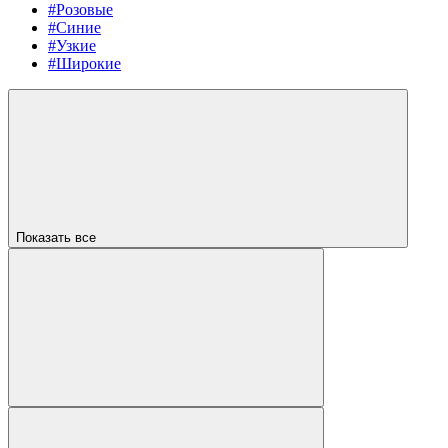
#Розовые
#Синие
#Узкие
#Широкие
Показать все