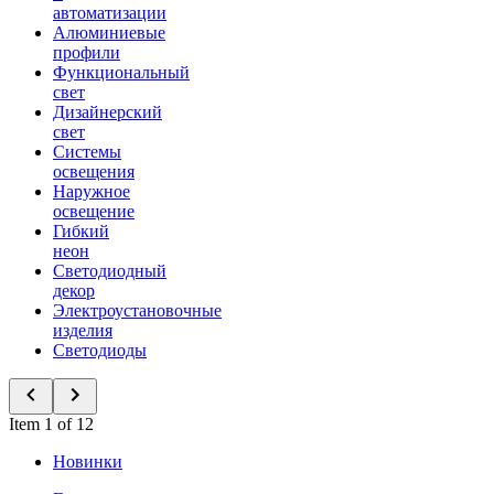
автоматизации
Алюминиевые
профили
Функциональный
свет
Дизайнерский
свет
Системы
освещения
Наружное
освещение
Гибкий
неон
Светодиодный
декор
Электроустановочные
изделия
Светодиоды
Item 1 of 12
Новинки