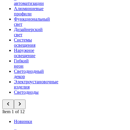
автоматизации
Алюминиевые
профили
Функциональный
свет
Дизайнерский
свет
Системы
освещения
Наружное
освещение
Гибкий
неон
Светодиодный
декор
Электроустановочные
изделия
Светодиоды
Item 1 of 12
Новинки