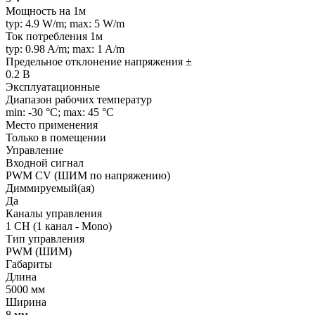
Мощность на 1м
typ: 4.9 W/m; max: 5 W/m
Ток потребления 1м
typ: 0.98 A/m; max: 1 A/m
Предельное отклонение напряжения ±
0.2 В
Эксплуатационные
Диапазон рабочих температур
min: -30 °C; max: 45 °C
Место применения
Только в помещении
Управление
Входной сигнал
PWM СV (ШИМ по напряжению)
Диммируемый(ая)
Да
Каналы управления
1 CH (1 канал - Mono)
Тип управления
PWM (ШИМ)
Габариты
Длина
5000 мм
Ширина
8 мм