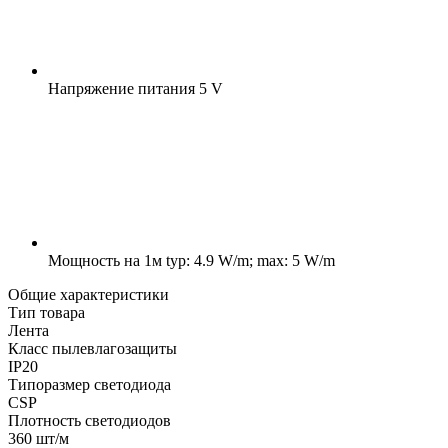
Напряжение питания
5 V
Мощность на 1м
typ: 4.9 W/m; max: 5 W/m
Общие характеристики
Тип товара
Лента
Класс пылевлагозащиты
IP20
Типоразмер светодиода
CSP
Плотность светодиодов
360 шт/м