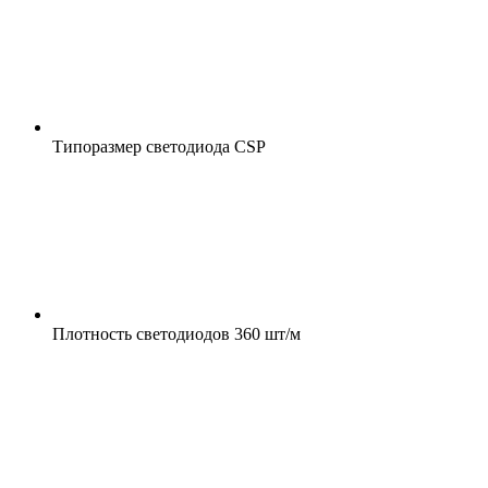
Типоразмер светодиода
CSP
Плотность светодиодов
360 шт/м