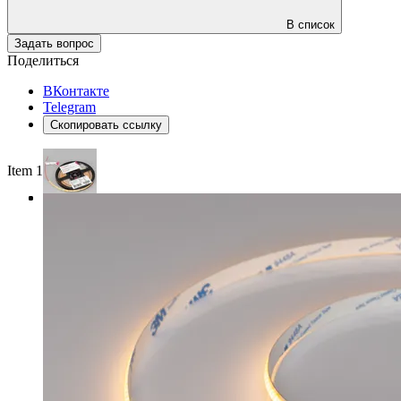
В список
Задать вопрос
Поделиться
ВКонтакте
Telegram
Скопировать ссылку
Item 1 of 3