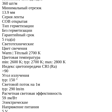
360 шт/м
Минимальный отрезок
13.9 мм
Серия ленты
COB открытая
Тип герметизации
Без герметизации
Гарантийный срок
5 год(а)
Светотехнические
Цвет свечения
Warm | Тёплый 2700 K
Цветовая температура
min: 2600 K; typ: 2700 K; max: 2800 K
Индекс цветопередачи CRI (Ra)
>90
Угол излучения
typ: 150 °
Световой поток на 1м
typ: 290 lm/m
Расчетная световая эффективность
59 лм/Вт
Электрические
Напряжение питания
5 V