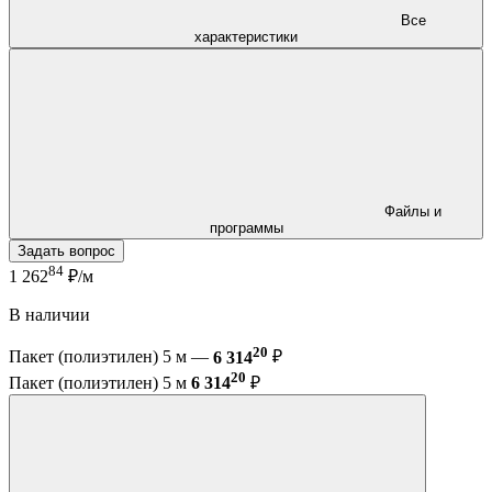
Все
характеристики
Файлы и
программы
Задать вопрос
84
1 262
₽/м
В наличии
20
Пакет (полиэтилен) 5 м —
6 314
₽
20
Пакет (полиэтилен) 5 м
6 314
₽