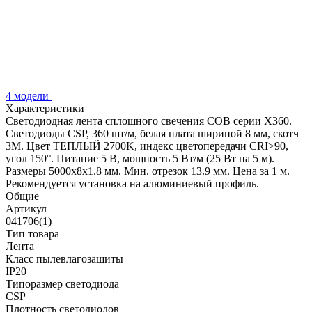
4 модели
Характеристики
Светодиодная лента сплошного свечения COB серии X360.
Светодиоды CSP, 360 шт/м, белая плата шириной 8 мм, скотч
3M. Цвет ТЕПЛЫЙ 2700K, индекс цветопередачи CRI>90,
угол 150°. Питание 5 В, мощность 5 Вт/м (25 Вт на 5 м).
Размеры 5000х8х1.8 мм. Мин. отрезок 13.9 мм. Цена за 1 м.
Рекомендуется установка на алюминиевый профиль.
Общие
Артикул
041706(1)
Тип товара
Лента
Класс пылевлагозащиты
IP20
Типоразмер светодиода
CSP
Плотность светодиодов