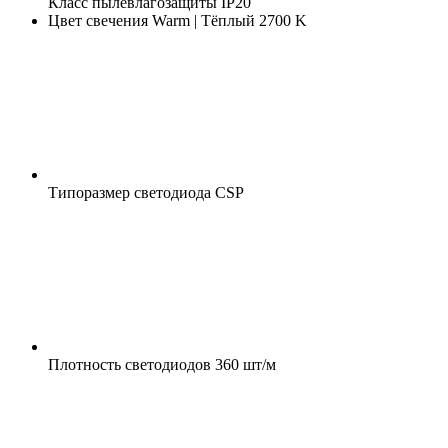
Класс пылевлагозащиты
IP20
Цвет свечения
Warm | Тёплый 2700 K
Типоразмер светодиода
CSP
Плотность светодиодов
360 шт/м