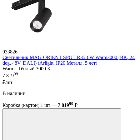
033826
Светильник MAG-ORIENT-SPOT-R35-6W Warm3000 (BK, 24
deg, 48V, DALI) (Arlight, IP20 Металл, 5 лет)
Warm | Тёплый 3000 K
99
7 819
₽/шт
В наличии
99
Коробка (картон) 1 шт —
7 819
₽