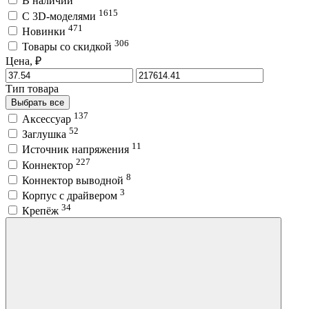
В наличии
1615
C 3D-моделями
471
Новинки
306
Товары со скидкой
Цена, ₽
Тип товара
Выбрать все
137
Аксессуар
52
Заглушка
11
Источник напряжения
227
Коннектор
8
Коннектор выводной
3
Корпус с драйвером
34
Крепёж