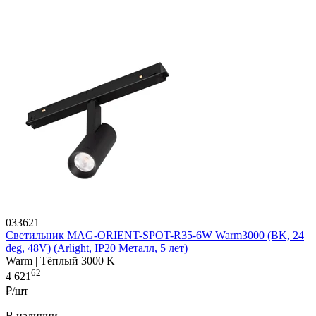
033621
Светильник MAG-ORIENT-SPOT-R35-6W Warm3000 (BK, 24
deg, 48V) (Arlight, IP20 Металл, 5 лет)
Warm | Тёплый 3000 K
62
4 621
₽/шт
В наличии