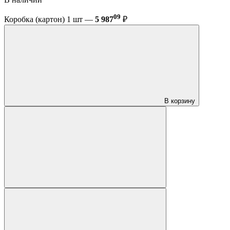
09
Коробка (картон) 1 шт —
5 987
₽
В корзину