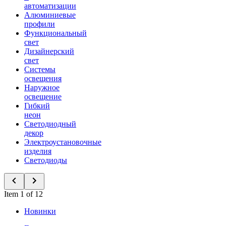
автоматизации
Алюминиевые
профили
Функциональный
свет
Дизайнерский
свет
Системы
освещения
Наружное
освещение
Гибкий
неон
Светодиодный
декор
Электроустановочные
изделия
Светодиоды
Item 1 of 12
Новинки