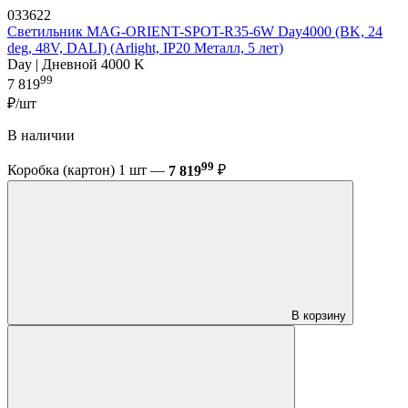
033622
Светильник MAG-ORIENT-SPOT-R35-6W Day4000 (BK, 24
deg, 48V, DALI) (Arlight, IP20 Металл, 5 лет)
Day | Дневной 4000 K
99
7 819
₽/шт
В наличии
99
Коробка (картон) 1 шт —
7 819
₽
В корзину