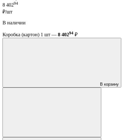
94
8 402
₽/шт
В наличии
94
Коробка (картон) 1 шт —
8 402
₽
В корзину