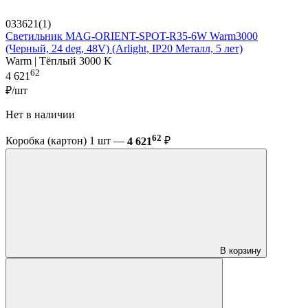
033621(1)
Светильник MAG-ORIENT-SPOT-R35-6W Warm3000
(Черный, 24 deg, 48V) (Arlight, IP20 Металл, 5 лет)
Warm | Тёплый 3000 K
62
4 621
₽/шт
Нет в наличии
62
Коробка (картон) 1 шт —
4 621
₽
В корзину