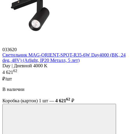
033620
Светильник MAG-ORIENT-SPOT-R35-6W Day4000 (BK, 24
deg, 48V) (Arlight, IP20 Металл, 5 лет)
Day | Дневной 4000 K
62
4 621
₽/шт
В наличии
62
Коробка (картон) 1 шт —
4 621
₽