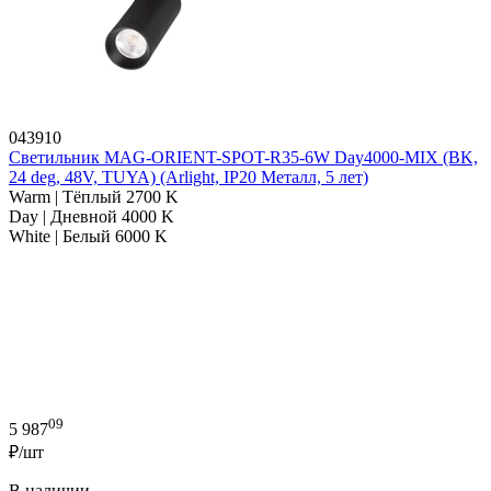
043910
Светильник MAG-ORIENT-SPOT-R35-6W Day4000-MIX (BK,
24 deg, 48V, TUYA) (Arlight, IP20 Металл, 5 лет)
Warm | Тёплый 2700 K
Day | Дневной 4000 K
White | Белый 6000 K
09
5 987
₽/шт
В наличии