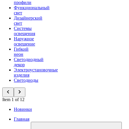
профили
Функциональный
свет
Дизайнерский
свет
Системы
освещения
Наружное
освещение
Гибкий
неон
Светодиодный
декор
Электроустановочные
изделия
Светодиоды
Item 1 of 12
Новинки
Главная