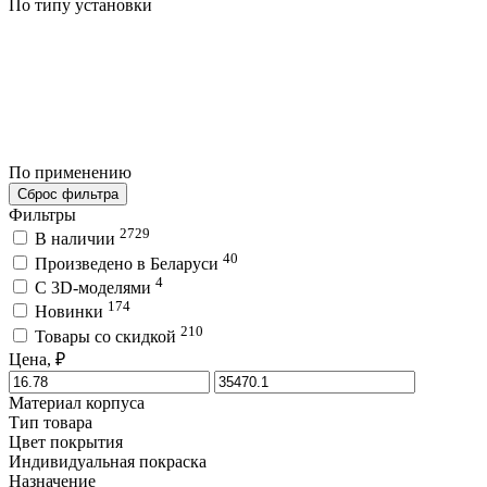
По типу установки
По применению
Сброс фильтра
Фильтры
2729
В наличии
40
Произведено в Беларуси
4
C 3D-моделями
174
Новинки
210
Товары со скидкой
Цена, ₽
Материал корпуса
Тип товара
Цвет покрытия
Индивидуальная покраска
Назначение