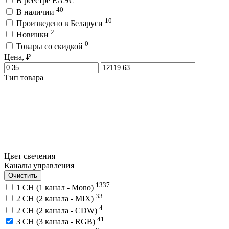
В реестре ЕАЭС
40
В наличии
10
Произведено в Беларуси
2
Новинки
0
Товары со скидкой
Цена, ₽
Тип товара
Цвет свечения
Каналы управления
Очистить
1337
1 CH (1 канал - Mono)
33
2 CH (2 канала - MIX)
4
2 CH (2 канала - CDW)
41
3 CH (3 канала - RGB)