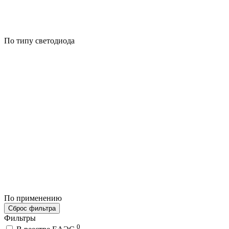
По типу светодиода
По применению
Сброс фильтра
Фильтры
0