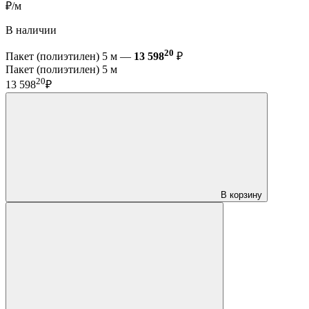
₽/м
В наличии
20
Пакет (полиэтилен) 5 м —
13 598
₽
Пакет (полиэтилен) 5 м
20
13 598
₽
В корзину