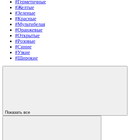
#Герметичные
#Желтые
#Зеленые
#Красные
#Мультибелая
#Оранжевые
#Открытые
#Розовые
#Синие
#Узкие
#Широкие
Показать все