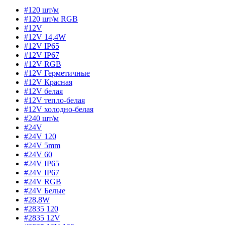
#120 шт/м
#120 шт/м RGB
#12V
#12V 14,4W
#12V IP65
#12V IP67
#12V RGB
#12V Герметичные
#12V Красная
#12V белая
#12V тепло-белая
#12V холодно-белая
#240 шт/м
#24V
#24V 120
#24V 5mm
#24V 60
#24V IP65
#24V IP67
#24V RGB
#24V Белые
#28,8W
#2835 120
#2835 12V