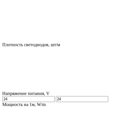
Плотность светодиодов, шт/м
Напряжение питания, V
Мощность на 1м, W/m