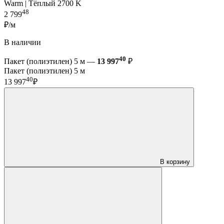
Warm | Тёплый 2700 K
48
2 799
₽/м
В наличии
40
Пакет (полиэтилен) 5 м —
13 997
₽
Пакет (полиэтилен) 5 м
40
13 997
₽
В корзину