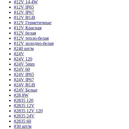
#12V 14,4W
#12V IP65
#12V IP67
#12V RGB
#12V Герметичные
#12V Красная
#12V белая
#12V тепло-белая
#12V холодно-белая
#240 шт/м
#24V
#24V 120
#24V 5mm
#24V 60
#24V IP65
#24V IP67
#24V RGB
#24V Белые
#28,8W
#2835 120
#2835 12V
#2835 12V 120
#2835 24V
#2835 60
#30 шт/м