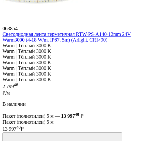
063854
Светодиодная лента герметичная RTW-PS-A140-12mm 24V
Warm3000 (4-18 W/m, IP67, 5m) (Arlight, CRI>90)
Warm | Тёплый 3000 K
Warm | Тёплый 3000 K
Warm | Тёплый 3000 K
Warm | Тёплый 3000 K
Warm | Тёплый 3000 K
Warm | Тёплый 3000 K
Warm | Тёплый 3000 K
48
2 799
₽/м
В наличии
40
Пакет (полиэтилен) 5 м —
13 997
₽
Пакет (полиэтилен) 5 м
40
13 997
₽