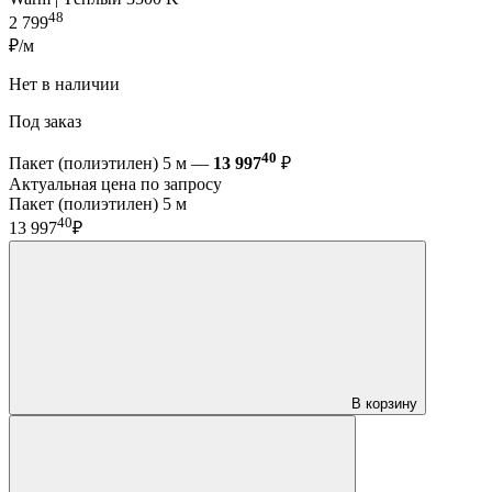
48
2 799
₽/м
Нет в наличии
Под заказ
40
Пакет (полиэтилен) 5 м —
13 997
₽
Актуальная цена по запросу
Пакет (полиэтилен) 5 м
40
13 997
₽
В корзину