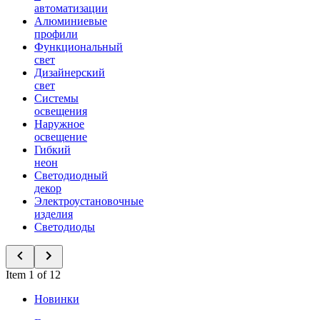
автоматизации
Алюминиевые
профили
Функциональный
свет
Дизайнерский
свет
Системы
освещения
Наружное
освещение
Гибкий
неон
Светодиодный
декор
Электроустановочные
изделия
Светодиоды
Item 1 of 12
Новинки