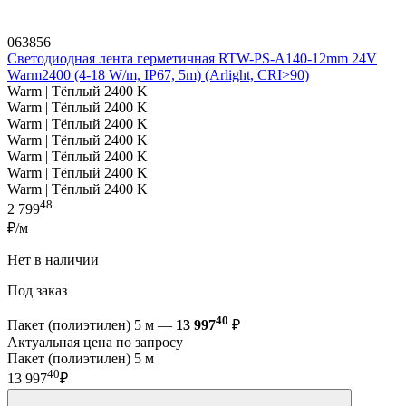
063856
Светодиодная лента герметичная RTW-PS-A140-12mm 24V
Warm2400 (4-18 W/m, IP67, 5m) (Arlight, CRI>90)
Warm | Тёплый 2400 K
Warm | Тёплый 2400 K
Warm | Тёплый 2400 K
Warm | Тёплый 2400 K
Warm | Тёплый 2400 K
Warm | Тёплый 2400 K
Warm | Тёплый 2400 K
48
2 799
₽/м
Нет в наличии
Под заказ
40
Пакет (полиэтилен) 5 м —
13 997
₽
Актуальная цена по запросу
Пакет (полиэтилен) 5 м
40
13 997
₽