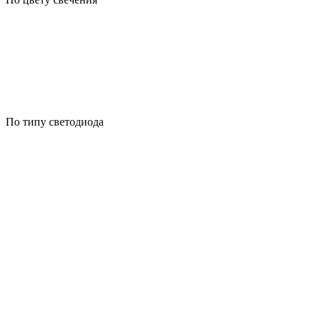
По типу светодиода