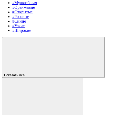
#Мультибелая
#Оранжевые
#Открытые
#Розовые
#Синие
#Узкие
#Широкие
Показать все