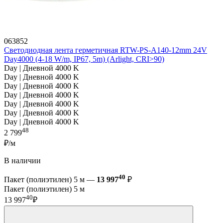
063852
Светодиодная лента герметичная RTW-PS-A140-12mm 24V
Day4000 (4-18 W/m, IP67, 5m) (Arlight, CRI>90)
Day | Дневной 4000 K
Day | Дневной 4000 K
Day | Дневной 4000 K
Day | Дневной 4000 K
Day | Дневной 4000 K
Day | Дневной 4000 K
Day | Дневной 4000 K
48
2 799
₽/м
В наличии
40
Пакет (полиэтилен) 5 м —
13 997
₽
Пакет (полиэтилен) 5 м
40
13 997
₽