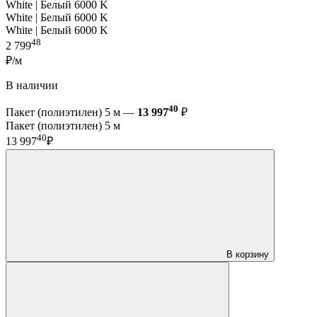
White | Белый 6000 K
White | Белый 6000 K
White | Белый 6000 K
48
2 799
₽/м
В наличии
40
Пакет (полиэтилен) 5 м —
13 997
₽
Пакет (полиэтилен) 5 м
40
13 997
₽
В корзину