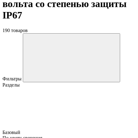
вольта со степенью защиты
IP67
190 товаров
Фильтры
Разделы
Базовый
По цвету свечения