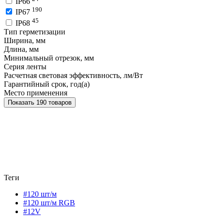
IP66
190
IP67
45
IP68
Тип герметизации
Ширина, мм
Длина, мм
Минимальный отрезок, мм
Серия ленты
Расчетная световая эффективность, лм/Вт
Гарантийный срок, год(а)
Место применения
Показать 190 товаров
Теги
#120 шт/м
#120 шт/м RGB
#12V