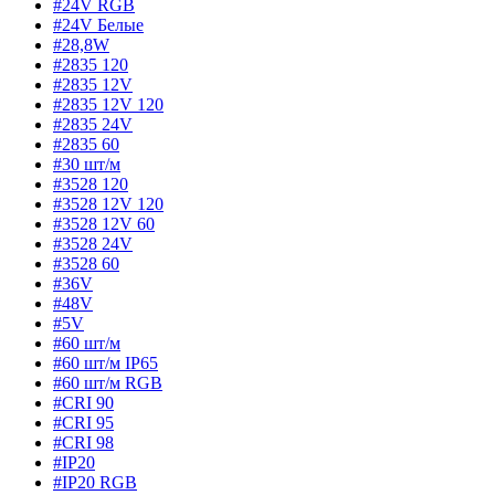
#24V RGB
#24V Белые
#28,8W
#2835 120
#2835 12V
#2835 12V 120
#2835 24V
#2835 60
#30 шт/м
#3528 120
#3528 12V 120
#3528 12V 60
#3528 24V
#3528 60
#36V
#48V
#5V
#60 шт/м
#60 шт/м IP65
#60 шт/м RGB
#CRI 90
#CRI 95
#CRI 98
#IP20
#IP20 RGB