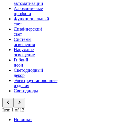
автоматизации
Алюминиевые
профили
Функциональный
свет
Дизайнерский
свет
Системы
освещения
Наружное
освещение
Гибкий
неон
Светодиодный
декор
Электроустановочные
изделия
Светодиоды
Item 1 of 12
Новинки