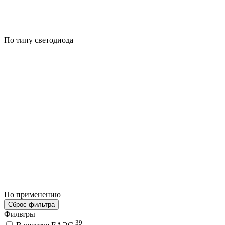
По типу светодиода
По применению
Сброс фильтра
Фильтры
39