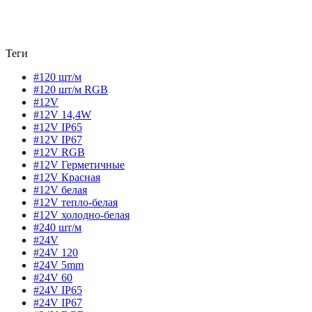
Теги
#120 шт/м
#120 шт/м RGB
#12V
#12V 14,4W
#12V IP65
#12V IP67
#12V RGB
#12V Герметичные
#12V Красная
#12V белая
#12V тепло-белая
#12V холодно-белая
#240 шт/м
#24V
#24V 120
#24V 5mm
#24V 60
#24V IP65
#24V IP67