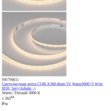
041704(1)
Светодиодная лента COB-X360-8mm 5V Warm3000 (5 W/m,
IP20, 5m) (Arlight, -)
Warm | Тёплый 3000 K
84
1 262
₽/м