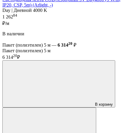
IP20, CSP, 5m) (Arlight, -)
Day | Дневной 4000 K
84
1 262
₽/м
В наличии
20
Пакет (полиэтилен) 5 м —
6 314
₽
Пакет (полиэтилен) 5 м
20
6 314
₽
В корзину