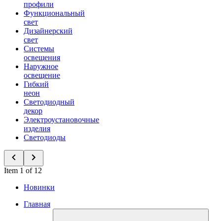
профили
Функциональный
свет
Дизайнерский
свет
Системы
освещения
Наружное
освещение
Гибкий
неон
Светодиодный
декор
Электроустановочные
изделия
Светодиоды
Item 1 of 12
Новинки
Главная