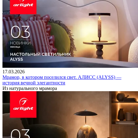
17.03.2026
Мрамор, в котором поселился свет. АЛИСС (ALYSS) —
история вечной элегантности
Из натурального мрамора