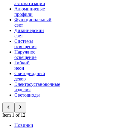
автоматизации
Алюминиевые
профили
Функциональный
свет
Дизайнерский
свет
Системы
освещения
Наружное
освещение
Гибкий
неон
Светодиодный
декор
Электроустановочные
изделия
Светодиоды
Item 1 of 12
Новинки