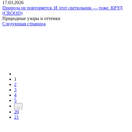
17.03.2026
Природа не повторяется. И этот светильник — тоже. КРУД
(CROOD)
Природные узоры и оттенки
Следующая страница
1
2
3
4
5
...
20
21