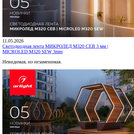
11.05.2026
Светодиодная лента МИКРОЛЕД M320 СЕВ 3 мм |
MICROLED M320 SEW 3mm
Невидимая, но незаменимая.