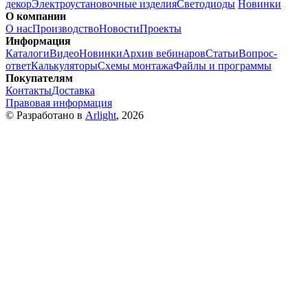
декор
Электроустановочные изделия
Светодиоды
Новинки
О компании
О нас
Производство
Новости
Проекты
Информация
Каталоги
Видео
Новинки
Архив вебинаров
Статьи
Вопрос-
ответ
Калькуляторы
Схемы монтажа
Файлы и программы
Покупателям
Контакты
Доставка
Правовая информация
© Разработано в
Arlight
, 2026