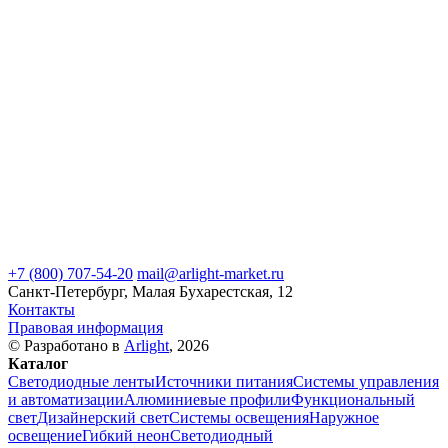
+7 (800) 707-54-20
mail@arlight-market.ru
Санкт-Петербург, Малая Бухарестская, 12
Контакты
Правовая информация
© Разработано в
Arlight
, 2026
Каталог
Светодиодные ленты
Источники питания
Системы управления
и автоматизации
Алюминиевые профили
Функциональный
свет
Дизайнерский свет
Системы освещения
Наружное
освещение
Гибкий неон
Светодиодный