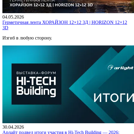
04.05.2026
Герметичная лента ХОРАЙЗОН 12×12 3Д | HORIZON 12×12
3D
Изгиб в любую сторону.
30.04.2026
Арлайт подвел итоги участия в Hi-Tech Building — 2026: