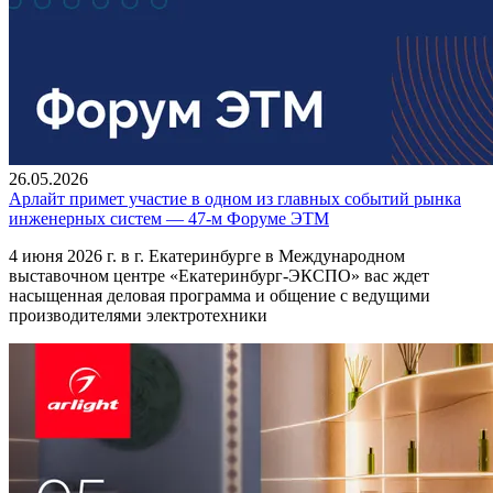
26.05.2026
Арлайт примет участие в одном из главных событий рынка
инженерных систем — 47-м Форуме ЭТМ
4 июня 2026 г. в г. Екатеринбурге в Международном
выставочном центре «Екатеринбург-ЭКСПО» вас ждет
насыщенная деловая программа и общение с ведущими
производителями электротехники