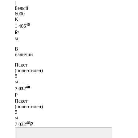
|
Белый
6000
K
48
1 406
₽/
м
В
наличии
Пакет
(полиэтилен)
5
м —
40
7 032
₽
Пакет
(полиэтилен)
5
м
40
7 032
₽