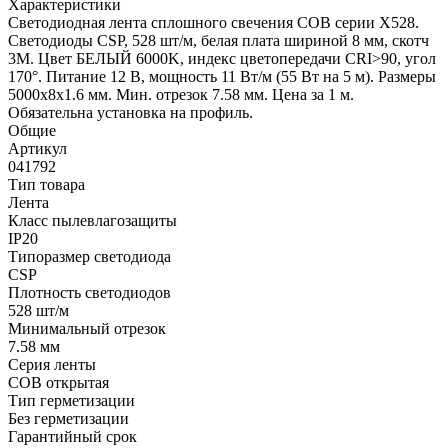
Характеристики
Светодиодная лента сплошного свечения COB серии X528.
Светодиоды CSP, 528 шт/м, белая плата шириной 8 мм, скотч
3M. Цвет БЕЛЫЙ 6000K, индекс цветопередачи CRI>90, угол
170°. Питание 12 В, мощность 11 Вт/м (55 Вт на 5 м). Размеры
5000х8х1.6 мм. Мин. отрезок 7.58 мм. Цена за 1 м.
Обязательна установка на профиль.
Общие
Артикул
041792
Тип товара
Лента
Класс пылевлагозащиты
IP20
Типоразмер светодиода
CSP
Плотность светодиодов
528 шт/м
Минимальный отрезок
7.58 мм
Серия ленты
COB открытая
Тип герметизации
Без герметизации
Гарантийный срок