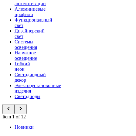
автоматизации
Алюминиевые
профили
Функциональный
свет
Дизайнерский
свет
Системы
освещения
Наружное
освещение
Гибкий
неон
Светодиодный
декор
Электроустановочные
изделия
Светодиоды
Item 1 of 12
Новинки