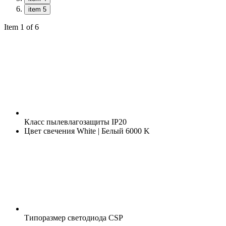
item 5
Item 1 of 6
Класс пылевлагозащиты
IP20
Цвет свечения
White | Белый 6000 K
Типоразмер светодиода
CSP