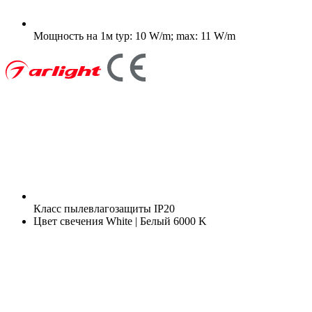
Мощность на 1м
typ: 10 W/m; max: 11 W/m
Класс пылевлагозащиты
IP20
Цвет свечения
White | Белый 6000 K