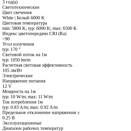
3 год(а)
Светотехнические
Цвет свечения
White | Белый 6000 K
Цветовая температура
min: 5800 K; typ: 6000 K; max: 6500 K
Индекс цветопередачи CRI (Ra)
>90
Угол излучения
typ: 170 °
Световой поток на 1м
typ: 1050 lm/m
Расчетная световая эффективность
105 лм/Вт
Электрические
Напряжение питания
12 V
Мощность на 1м
typ: 10 W/m; max: 11 W/m
Ток потребления 1м
typ: 0.83 A/m; max: 0.92 A/m
Предельное отклонение напряжения ±
0.25 В
Эксплуатационные
Диапазон рабочих температур