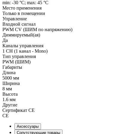
min: -30 °C; max: 45 °C
Место применения
Только в помещении
Управление
Входной сигнал
PWM СV (ШИМ по напряжению)
Диммируемый(ая)
Да
Каналы управления
1 CH (1 канал - Mono)
Тип управления
PWM (ШИМ)
Габариты
Длина
5000 мм
Ширина
8 мм
Высота
1.6 мм
Другие
Сертификат CE
CE
Аксессуары
Сопутствующие товары