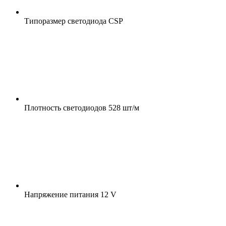
Типоразмер светодиода
CSP
Плотность светодиодов
528 шт/м
Напряжение питания
12 V