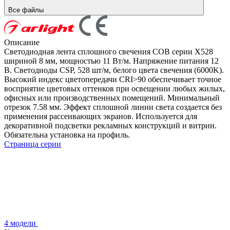
Все файлы
Описание
Светодиодная лента сплошного свечения COB серии X528
шириной 8 мм, мощностью 11 Вт/м. Напряжение питания 12
В. Светодиоды CSP, 528 шт/м, белого цвета свечения (6000K).
Высокий индекс цветопередачи CRI>90 обеспечивает точное
восприятие цветовых оттенков при освещении любых жилых,
офисных или производственных помещений. Минимальный
отрезок 7.58 мм. Эффект сплошной линии света создается без
применения рассеивающих экранов. Используется для
декоративной подсветки рекламных конструкций и витрин.
Обязательна установка на профиль.
Страница серии
4 модели