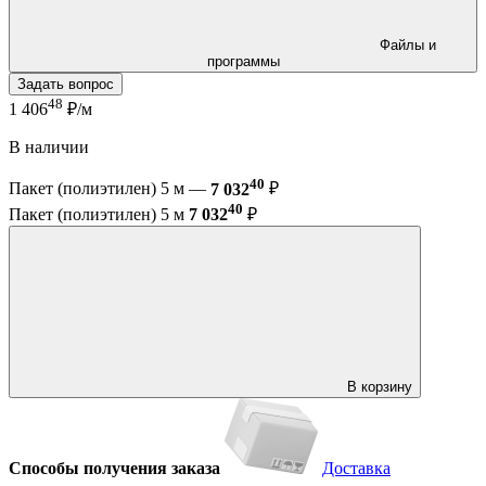
Файлы и
программы
Задать вопрос
48
1 406
₽/м
В наличии
40
Пакет (полиэтилен) 5 м —
7 032
₽
40
Пакет (полиэтилен) 5 м
7 032
₽
В корзину
Способы получения заказа
Доставка