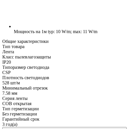
Мощность на 1м
typ: 10 W/m; max: 11 W/m
Общие характеристики
Тип товара
Лента
Класс пылевлагозащиты
IP20
Типоразмер светодиода
CSP
Плотность светодиодов
528 шт/м
Минимальный отрезок
7.58 мм
Серия ленты
COB открытая
Тип герметизации
Без герметизации
Гарантийный срок
3 год(а)