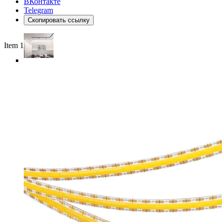
ВКонтакте
Telegram
Скопировать ссылку
Item 1 of 6