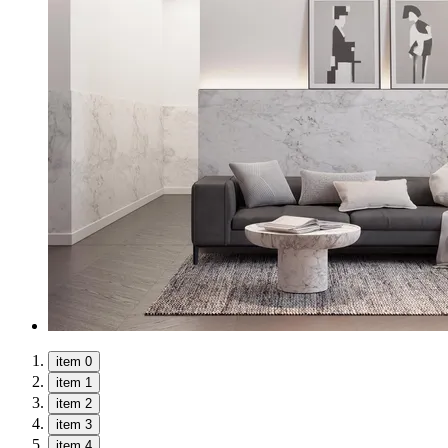
item 0
item 1
item 2
item 3
item 4