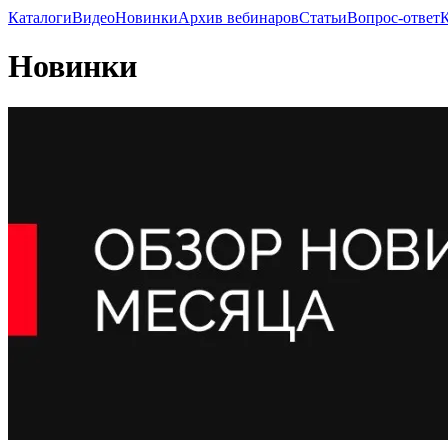
Каталоги
Видео
Новинки
Архив вебинаров
Статьи
Вопрос-ответ
Новинки