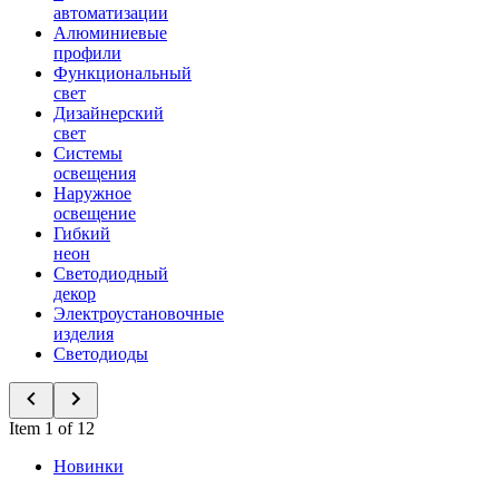
автоматизации
Алюминиевые
профили
Функциональный
свет
Дизайнерский
свет
Системы
освещения
Наружное
освещение
Гибкий
неон
Светодиодный
декор
Электроустановочные
изделия
Светодиоды
Item 1 of 12
Новинки