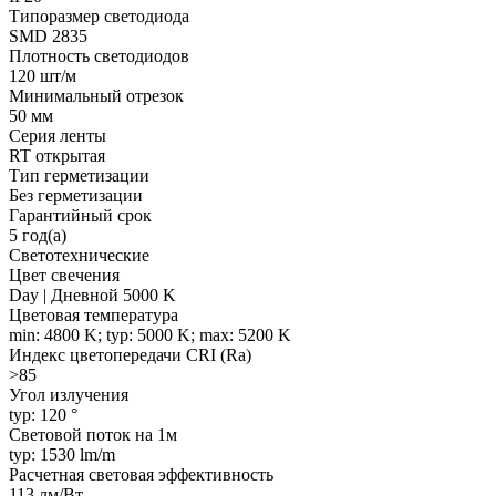
Типоразмер светодиода
SMD 2835
Плотность светодиодов
120 шт/м
Минимальный отрезок
50 мм
Серия ленты
RT открытая
Тип герметизации
Без герметизации
Гарантийный срок
5 год(а)
Светотехнические
Цвет свечения
Day | Дневной 5000 K
Цветовая температура
min: 4800 K; typ: 5000 K; max: 5200 K
Индекс цветопередачи CRI (Ra)
>85
Угол излучения
typ: 120 °
Световой поток на 1м
typ: 1530 lm/m
Расчетная световая эффективность
113 лм/Вт