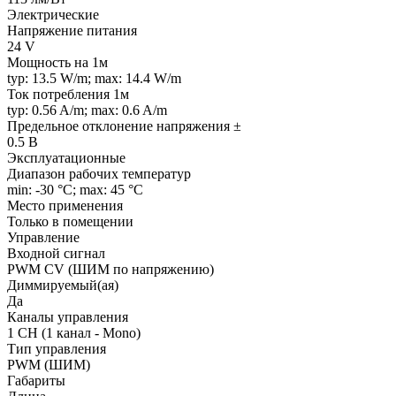
Электрические
Напряжение питания
24 V
Мощность на 1м
typ: 13.5 W/m; max: 14.4 W/m
Ток потребления 1м
typ: 0.56 A/m; max: 0.6 A/m
Предельное отклонение напряжения ±
0.5 В
Эксплуатационные
Диапазон рабочих температур
min: -30 °C; max: 45 °C
Место применения
Только в помещении
Управление
Входной сигнал
PWM СV (ШИМ по напряжению)
Диммируемый(ая)
Да
Каналы управления
1 CH (1 канал - Mono)
Тип управления
PWM (ШИМ)
Габариты