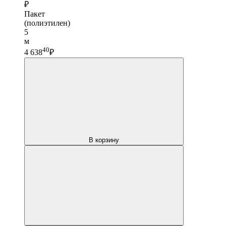
₽
Пакет
(полиэтилен)
5
м
40
4 638
₽
В корзину