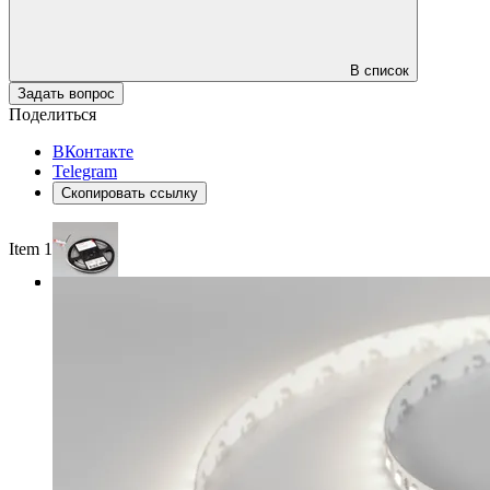
В список
Задать вопрос
Поделиться
ВКонтакте
Telegram
Скопировать ссылку
Item 1 of 3