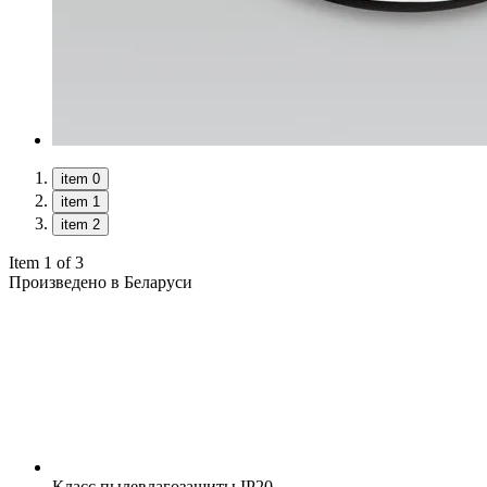
item 0
item 1
item 2
Item 1 of 3
Произведено в Беларуси
Класс пылевлагозащиты
IP20