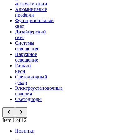
автоматизации
Алюминиевые
профили
Функциональный
свет
Дизайнерский
свет
Системы
освещения
Наружное
освещение
Гибкий
неон
Светодиодный
декор
Электроустановочные
изделия
Светодиоды
Item 1 of 12
Новинки