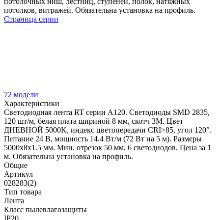
потолочных ниш, лестниц, ступеней, полок, натяжных
потолков, витражей. Обязательна установка на профиль.
Страница серии
72 модели
Характеристики
Светодиодная лента RT серии A120. Светодиоды SMD 2835,
120 шт/м, белая плата шириной 8 мм, скотч 3M. Цвет
ДНЕВНОЙ 5000K, индекс цветопередачи CRI>85, угол 120°.
Питание 24 В, мощность 14.4 Вт/м (72 Вт на 5 м). Размеры
5000x8x1.5 мм. Мин. отрезок 50 мм, 6 светодиодов. Цена за 1
м. Обязательна установка на профиль.
Общие
Артикул
028283(2)
Тип товара
Лента
Класс пылевлагозащиты
IP20