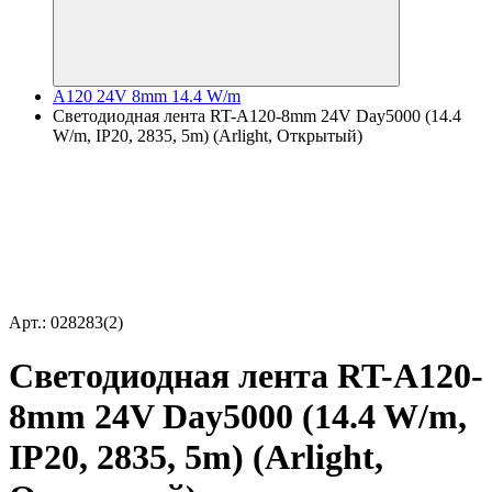
A120 24V 8mm 14.4 W/m
Светодиодная лента RT-A120-8mm 24V Day5000 (14.4
W/m, IP20, 2835, 5m) (Arlight, Открытый)
Арт.: 028283(2)
Светодиодная лента RT-A120-
8mm 24V Day5000 (14.4 W/m,
IP20, 2835, 5m) (Arlight,