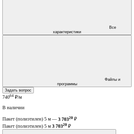
Все
характеристики
Файлы и
программы
Задать вопрос
64
740
₽/м
В наличии
20
Пакет (полиэтилен) 5 м —
3 703
₽
20
Пакет (полиэтилен) 5 м
3 703
₽