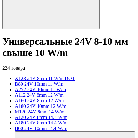
Универсальные 24V 8-10 мм
свыше 10 W/m
224 товара
X128 24V 8mm 11 W/m DOT
B80 24V 10mm 11 W/m
A252 24V 10mm 11 W/m
A112 24V 8mm 12 W/m
A160 24V 8mm 12 W/m
A180 24V 10mm 12 W/m
M120 24V 8mm 14 W/m
A120 24V 8mm 14.4 W/m
A180 24V 8mm 14.4 W/m
B60 24V 10mm 14.4 W/m