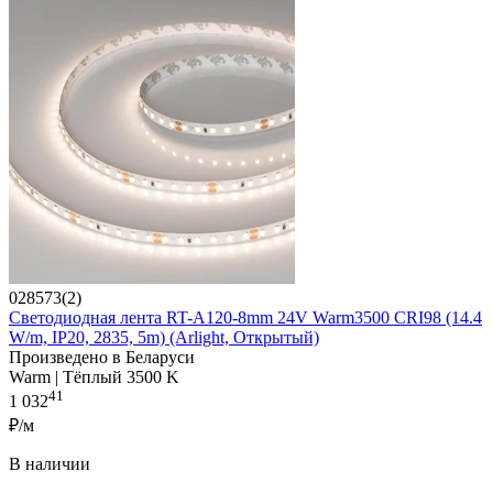
028573(2)
Светодиодная лента RT-A120-8mm 24V Warm3500 CRI98 (14.4
W/m, IP20, 2835, 5m) (Arlight, Открытый)
Произведено в Беларуси
Warm | Тёплый 3500 K
41
1 032
₽/м
В наличии