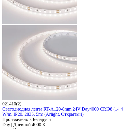
021410(2)
Светодиодная лента RT-A120-8mm 24V Day4000 CRI98 (14.4
W/m, IP20, 2835, 5m) (Arlight, Открытый)
Произведено в Беларуси
Day | Дневной 4000 K