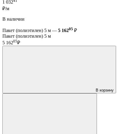
41
1 032
₽/м
В наличии
05
Пакет (полиэтилен) 5 м —
5 162
₽
Пакет (полиэтилен) 5 м
05
5 162
₽
В корзину