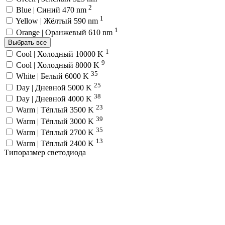
2
Blue | Синий 470 nm
1
Yellow | Жёлтый 590 nm
1
Orange | Оранжевый 610 nm
Выбрать все
1
Cool | Холодный 10000 K
9
Cool | Холодный 8000 K
35
White | Белый 6000 K
25
Day | Дневной 5000 K
38
Day | Дневной 4000 K
23
Warm | Тёплый 3500 K
39
Warm | Тёплый 3000 K
35
Warm | Тёплый 2700 K
13
Warm | Тёплый 2400 K
Типоразмер светодиода