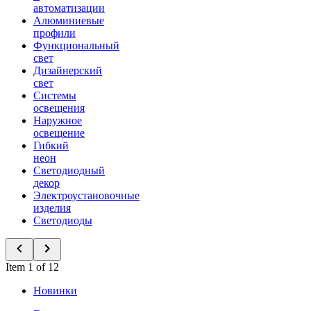
автоматизации
Алюминиевые
профили
Функциональный
свет
Дизайнерский
свет
Системы
освещения
Наружное
освещение
Гибкий
неон
Светодиодный
декор
Электроустановочные
изделия
Светодиоды
Item 1 of 12
Новинки