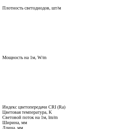
Плотность светодиодов, шт/м
Мощность на 1м, W/m
Индекс цветопередачи CRI (Ra)
Цветовая температура, K
Световой поток на 1м, lm/m
Ширина, мм
Длина, мм