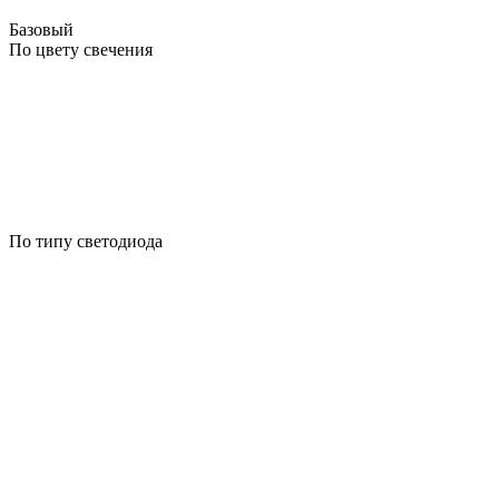
Базовый
По цвету свечения
По типу светодиода