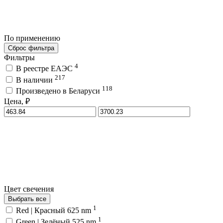
По применению
Сброс фильтра
Фильтры
4
В реестре ЕАЭС
217
В наличии
118
Произведено в Беларуси
Цена, ₽
Цвет свечения
Выбрать все
1
Red | Красный 625 nm
1
Green | Зелёный 525 nm