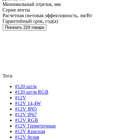
Минимальный отрезок, мм
Серия ленты
Расчетная световая эффективность, лм/Вт
Гарантийный срок, год(а)
Показать 224 товара
Теги
#120 шт/м
#120 шт/м RGB
#12V
#12V 14,4W
#12V IP65
#12V IP67
#12V RGB
#12V Герметичные
#12V Красная
#12V белая