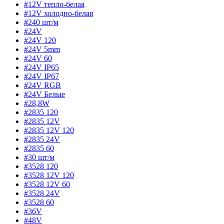
#12V тепло-белая
#12V холодно-белая
#240 шт/м
#24V
#24V 120
#24V 5mm
#24V 60
#24V IP65
#24V IP67
#24V RGB
#24V Белые
#28,8W
#2835 120
#2835 12V
#2835 12V 120
#2835 24V
#2835 60
#30 шт/м
#3528 120
#3528 12V 120
#3528 12V 60
#3528 24V
#3528 60
#36V
#48V