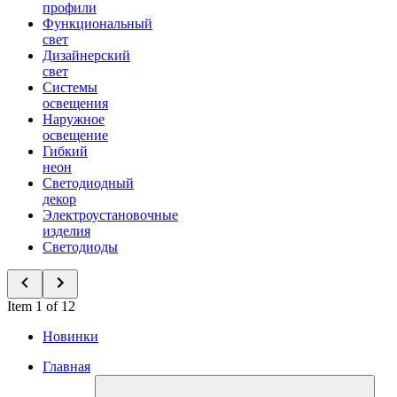
профили
Функциональный
свет
Дизайнерский
свет
Системы
освещения
Наружное
освещение
Гибкий
неон
Светодиодный
декор
Электроустановочные
изделия
Светодиоды
Item 1 of 12
Новинки
Главная