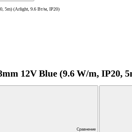
5m) (Arlight, 9.6 Вт/м, IP20)
m 12V Blue (9.6 W/m, IP20, 5m)
Сравнение