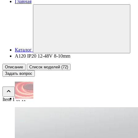
Главная
Каталог
A120 IP20 12-48V 8-10mm
Описание
Список моделей (72)
Задать вопрос
Item 1 of 11