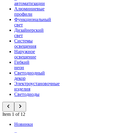
автоматизации
Алюминиевые
профили
Функциональный
свет
Дизайнерский
свет
Системы
освещения
Наружное
освещение
Гибкий
неон
Светодиодный
декор
Электроустановочные
изделия
Светодиоды
Item 1 of 12
Новинки