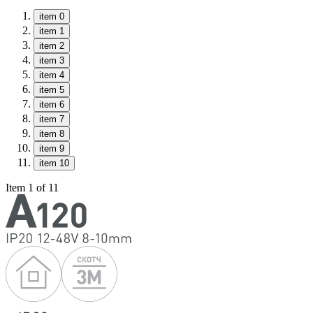
item 0
item 1
item 2
item 3
item 4
item 5
item 6
item 7
item 8
item 9
item 10
Item 1 of 11