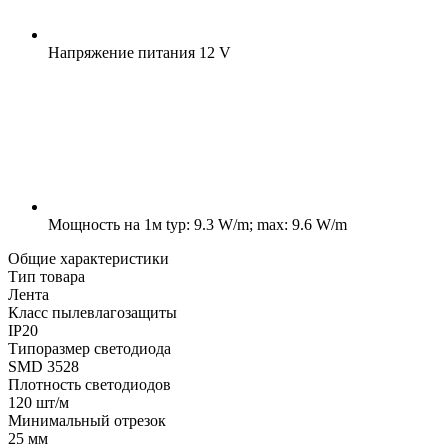
Напряжение питания
12 V
Мощность на 1м
typ: 9.3 W/m; max: 9.6 W/m
Общие характеристики
Тип товара
Лента
Класс пылевлагозащиты
IP20
Типоразмер светодиода
SMD 3528
Плотность светодиодов
120 шт/м
Минимальный отрезок
25 мм