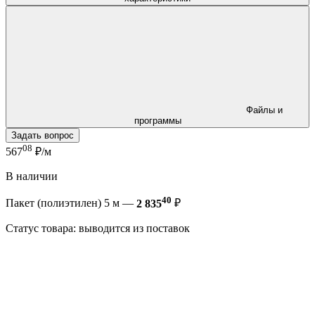
Файлы и
программы
Задать вопрос
08
567
₽/м
В наличии
40
Пакет (полиэтилен) 5 м —
2 835
₽
Статус товара: выводится из поставок