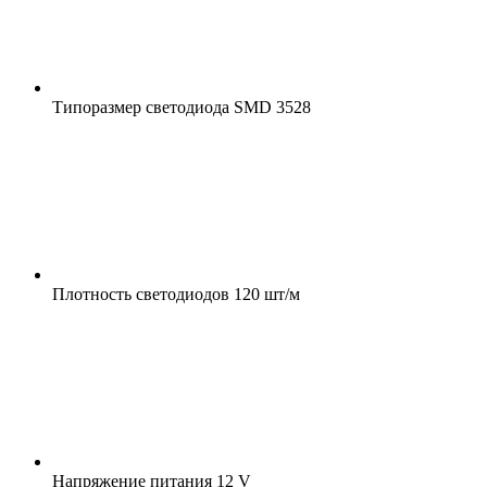
Типоразмер светодиода
SMD 3528
Плотность светодиодов
120 шт/м
Напряжение питания
12 V