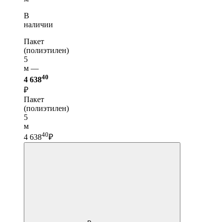
В
наличии
Пакет
(полиэтилен)
5
м —
40
4 638
₽
Пакет
(полиэтилен)
5
м
40
4 638
₽