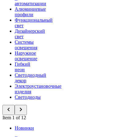
автоматизации
Алюминиевые
профили
Функциональный
свет
Дизайнерский
свет
Системы
освещения
Наружное
освещение
Гибкий
неон
Светодиодный
декор
Электроустановочные
изделия
Светодиоды
Item 1 of 12
Новинки