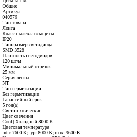
Цена за 1 м.
Общие
Артикул
040576
Тип товара
Лента
Класс пылевлагозащиты
IP20
Типоразмер светодиода
SMD 3528
Плотность светодиодов
120 шт/м
Минимальный отрезок
25 мм
Серия ленты
NT
Тип герметизации
Без герметизации
Гарантийный срок
5 год(а)
Светотехнические
Цвет свечения
Cool | Холодный 8000 K
Цветовая температура
min: 7600 K; typ: 8000 K; max: 9600 K