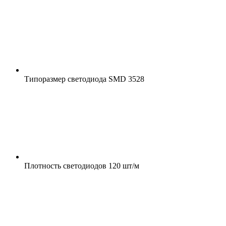
Типоразмер светодиода
SMD 3528
Плотность светодиодов
120 шт/м