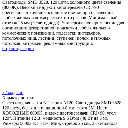
Светодиоды SMD 3528, 120 шт/м, холодного цвета свечения
(8000K). Высокий индекс цветопередачи CRI>90
обеспечивает точное восприятие цветов при освещении
любых жилых и коммерческих интерьеров. Минимальный
отрезок 25 мм (3 светодиода). Универсальное применение для
организации декоративной подсветки любых жилых и
коммерческих помещений, подсветки интерьеров,
потолочных ниш, лестниц, ступеней, полок, натяжных
потолков, витражей, рекламных конструкций.
Страница серии
72 модели
Характеристики
Светодиодная лента NT серии A120. Светодиоды SMD 3528,
120 шт/м, белая плата шириной 8 мм, скотч 3M. Цвет
ХОЛОДНЫЙ 8000K, индекс цветопередачи CRI>90, угол
120°. Питание 12 В, мощность 9.6 Вт/м (48 Вт на 5 м).
Размеры 5000x8x1.5 мм. Мин. отрезок 25 мм, 3 светодиода.