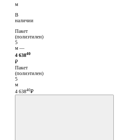
м
В
наличии
Пакет
(полиэтилен)
5
м —
40
4 638
₽
Пакет
(полиэтилен)
5
м
40
4 638
₽