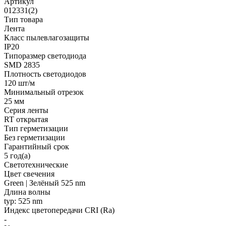
Артикул
012331(2)
Тип товара
Лента
Класс пылевлагозащиты
IP20
Типоразмер светодиода
SMD 2835
Плотность светодиодов
120 шт/м
Минимальный отрезок
25 мм
Серия ленты
RT открытая
Тип герметизации
Без герметизации
Гарантийный срок
5 год(а)
Светотехнические
Цвет свечения
Green | Зелёный 525 nm
Длина волны
typ: 525 nm
Индекс цветопередачи CRI (Ra)
-