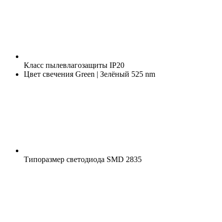
Класс пылевлагозащиты
IP20
Цвет свечения
Green | Зелёный 525 nm
Типоразмер светодиода
SMD 2835