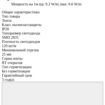
Мощность на 1м
typ: 9.3 W/m; max: 9.6 W/m
Общие характеристики
Тип товара
Лента
Класс пылевлагозащиты
IP20
Типоразмер светодиода
SMD 2835
Плотность светодиодов
120 шт/м
Минимальный отрезок
25 мм
Серия ленты
RT открытая
Тип герметизации
Без герметизации
Гарантийный срок
5 год(а)