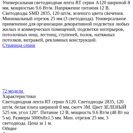
Универсальная светодиодная лента RT серии A120 шириной 8
мм, мощностью 9.6 Вт/м. Напряжение питания 12 В.
Светодиоды SMD 2835, 120 шт/м, зеленого цвета свечения.
Минимальный отрезок 25 мм (3 светодиода). Универсальное
применение для организации декоративной подсветки любых
жилых и коммерческих помещений, подсветки интерьеров,
потолочных ниш, лестниц, ступеней, полок, натяжных
потолков, витражей, рекламных конструкций.
Страница серии
72 модели
Характеристики
Светодиодная лента RT серии A120. Светодиоды 2835, 120
шт/м, белая плата шириной 8 мм, скотч 3M. Цвет ЗЕЛЕНЫЙ
525 нм, угол 120°. Питание 12 В, мощность 9.6 Вт/м (48 Вт на
5 м). Размеры 5000x8x1.5 мм. Мин. отрезок 25 мм, 3
светодиода. Цена за 1 м.
Общие