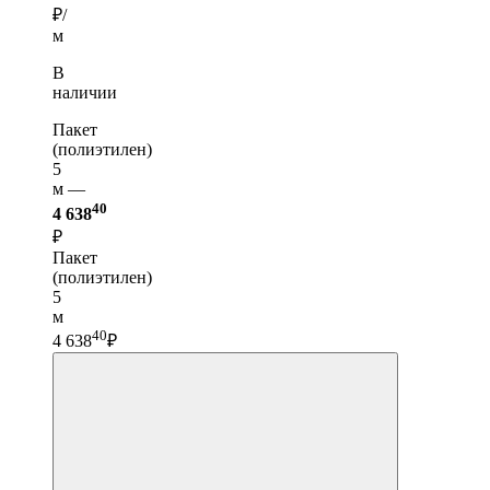
₽/
м
В
наличии
Пакет
(полиэтилен)
5
м —
40
4 638
₽
Пакет
(полиэтилен)
5
м
40
4 638
₽