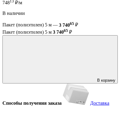
13
748
₽/м
В наличии
65
Пакет (полиэтилен) 5 м —
3 740
₽
65
Пакет (полиэтилен) 5 м
3 740
₽
В корзину
Способы получения заказа
Доставка