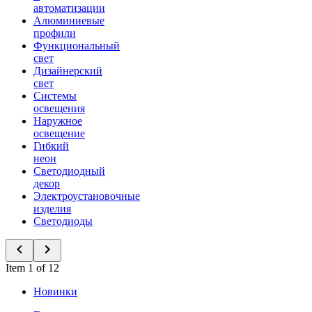
автоматизации
Алюминиевые
профили
Функциональный
свет
Дизайнерский
свет
Системы
освещения
Наружное
освещение
Гибкий
неон
Светодиодный
декор
Электроустановочные
изделия
Светодиоды
Item 1 of 12
Новинки