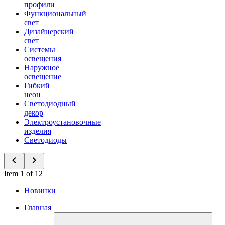
профили
Функциональный
свет
Дизайнерский
свет
Системы
освещения
Наружное
освещение
Гибкий
неон
Светодиодный
декор
Электроустановочные
изделия
Светодиоды
Item 1 of 12
Новинки
Главная