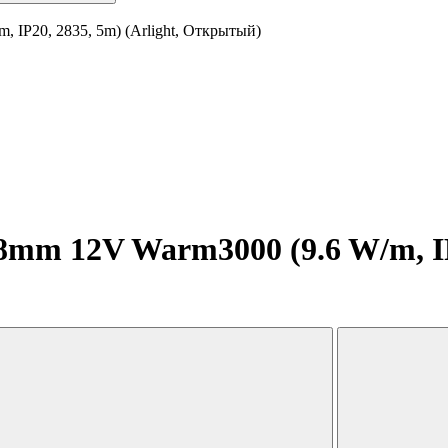
 IP20, 2835, 5m) (Arlight, Открытый)
mm 12V Warm3000 (9.6 W/m, IP2