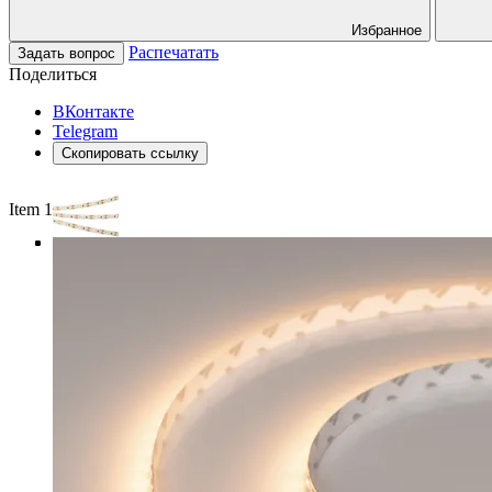
Избранное
Распечатать
Задать вопрос
Поделиться
ВКонтакте
Telegram
Скопировать ссылку
Item 1 of 4