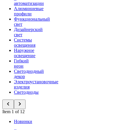
автоматизации
Алюминиевые
профили
Функциональный
свет
Дизайнерский
свет
Системы
освещения
Наружное
освещение
Гибкий
неон
Светодиодный
декор
Электроустановочные
изделия
Светодиоды
Item 1 of 12
Новинки