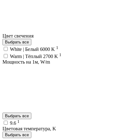
Цвет свечения
Выбрать все
1
White | Белый 6000 K
1
Warm | Тёплый 2700 K
Мощность на 1м, W/m
Выбрать все
1
9.6
Цветовая температура, K
Выбрать все