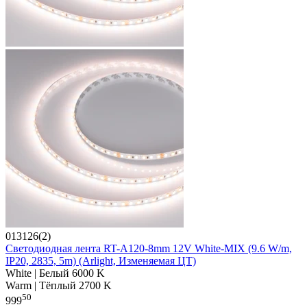
013126(2)
Светодиодная лента RT-A120-8mm 12V White-MIX (9.6 W/m,
IP20, 2835, 5m) (Arlight, Изменяемая ЦТ)
White | Белый 6000 K
Warm | Тёплый 2700 K
50
999