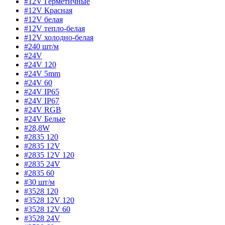
#12V Герметичные
#12V Красная
#12V белая
#12V тепло-белая
#12V холодно-белая
#240 шт/м
#24V
#24V 120
#24V 5mm
#24V 60
#24V IP65
#24V IP67
#24V RGB
#24V Белые
#28,8W
#2835 120
#2835 12V
#2835 12V 120
#2835 24V
#2835 60
#30 шт/м
#3528 120
#3528 12V 120
#3528 12V 60
#3528 24V