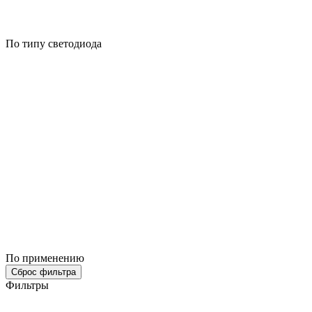
По типу светодиода
По применению
Сброс фильтра
Фильтры