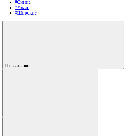
#Синие
#Узкие
#Широкие
Показать все