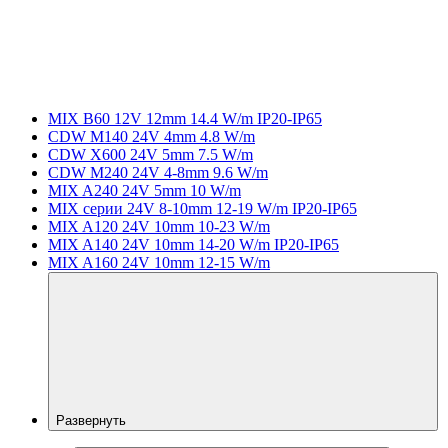
MIX B60 12V 12mm 14.4 W/m IP20-IP65
CDW M140 24V 4mm 4.8 W/m
CDW X600 24V 5mm 7.5 W/m
CDW M240 24V 4-8mm 9.6 W/m
MIX A240 24V 5mm 10 W/m
MIX серии 24V 8-10mm 12-19 W/m IP20-IP65
MIX A120 24V 10mm 10-23 W/m
MIX A140 24V 10mm 14-20 W/m IP20-IP65
MIX A160 24V 10mm 12-15 W/m
Развернуть