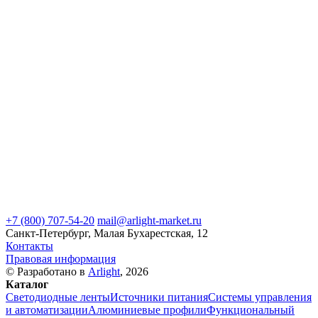
+7 (800) 707-54-20
mail@arlight-market.ru
Санкт-Петербург, Малая Бухарестская, 12
Контакты
Правовая информация
© Разработано в
Arlight
, 2026
Каталог
Светодиодные ленты
Источники питания
Системы управления
и автоматизации
Алюминиевые профили
Функциональный