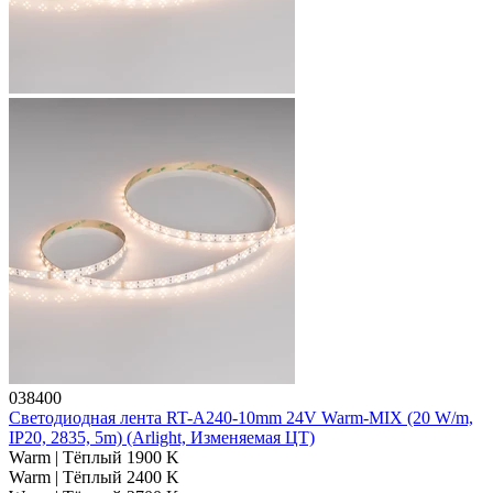
038400
Светодиодная лента RT-A240-10mm 24V Warm-MIX (20 W/m,
IP20, 2835, 5m) (Arlight, Изменяемая ЦТ)
Warm | Тёплый 1900 K
Warm | Тёплый 2400 K