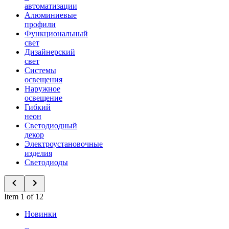
автоматизации
Алюминиевые
профили
Функциональный
свет
Дизайнерский
свет
Системы
освещения
Наружное
освещение
Гибкий
неон
Светодиодный
декор
Электроустановочные
изделия
Светодиоды
Item 1 of 12
Новинки