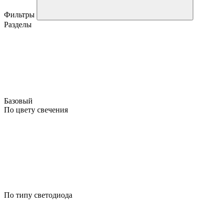
Фильтры
Разделы
Базовый
По цвету свечения
По типу светодиода