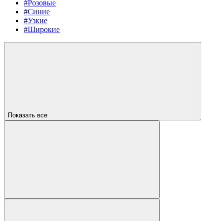
#Розовые
#Синие
#Узкие
#Широкие
Показать все