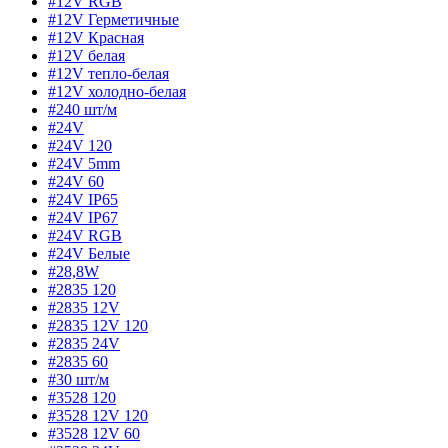
#12V RGB
#12V Герметичные
#12V Красная
#12V белая
#12V тепло-белая
#12V холодно-белая
#240 шт/м
#24V
#24V 120
#24V 5mm
#24V 60
#24V IP65
#24V IP67
#24V RGB
#24V Белые
#28,8W
#2835 120
#2835 12V
#2835 12V 120
#2835 24V
#2835 60
#30 шт/м
#3528 120
#3528 12V 120
#3528 12V 60