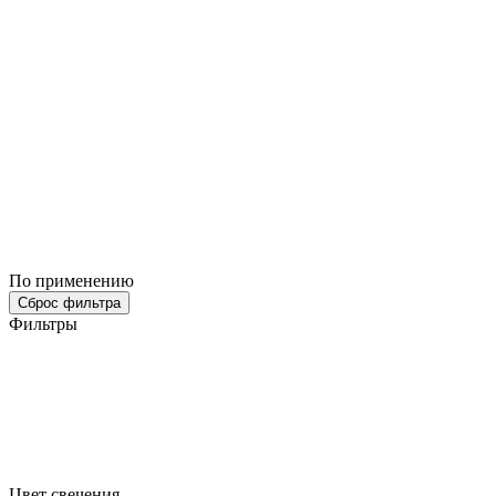
По применению
Сброс фильтра
Фильтры
Цвет свечения