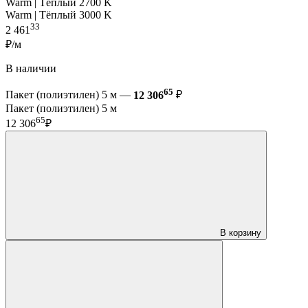
Warm | Тёплый 2700 K
Warm | Тёплый 3000 K
33
2 461
₽/м
В наличии
65
Пакет (полиэтилен) 5 м —
12 306
₽
Пакет (полиэтилен) 5 м
65
12 306
₽
В корзину