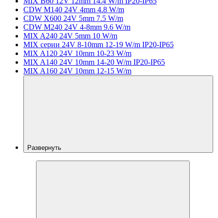
MIX B60 12V 12mm 14.4 W/m IP20-IP65
CDW M140 24V 4mm 4.8 W/m
CDW X600 24V 5mm 7.5 W/m
CDW M240 24V 4-8mm 9.6 W/m
MIX A240 24V 5mm 10 W/m
MIX серии 24V 8-10mm 12-19 W/m IP20-IP65
MIX A120 24V 10mm 10-23 W/m
MIX A140 24V 10mm 14-20 W/m IP20-IP65
MIX A160 24V 10mm 12-15 W/m
Развернуть