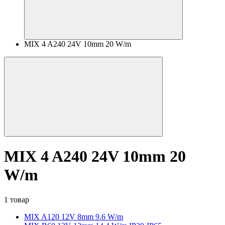
MIX 4 A240 24V 10mm 20 W/m
MIX 4 A240 24V 10mm 20
W/m
1 товар
MIX A120 12V 8mm 9.6 W/m