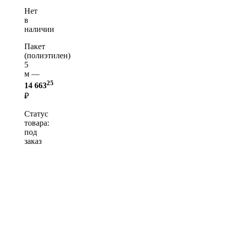
Нет
в
наличии
Пакет
(полиэтилен)
5
м —
25
14 663
₽
Статус
товара:
под
заказ