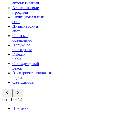
автоматизации
Алюминиевые
профили
Функциональный
свет
Дизайнерский
свет
Системы
освещения
Наружное
освещение
Гибкий
неон
Светодиодный
декор
Электроустановочные
изделия
Светодиоды
Item 1 of 12
Новинки