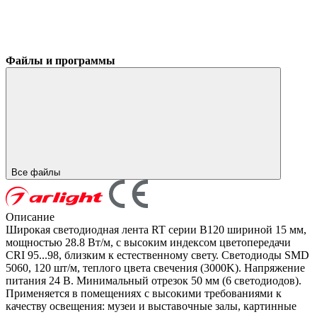
Файлы и программы
Все файлы
Описание
Широкая светодиодная лента RT серии B120 шириной 15 мм,
мощностью 28.8 Вт/м, с высоким индексом цветопередачи
CRI 95...98, близким к естественному свету. Светодиоды SMD
5060, 120 шт/м, теплого цвета свечения (3000K). Напряжение
питания 24 В. Минимальный отрезок 50 мм (6 светодиодов).
Применяется в помещениях с высокими требованиями к
качеству освещения: музеи и выставочные залы, картинные