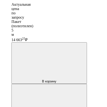
Актуальная
цена
по
запросу
Пакет
(полиэтилен)
5
м
25
14 663
₽
В корзину