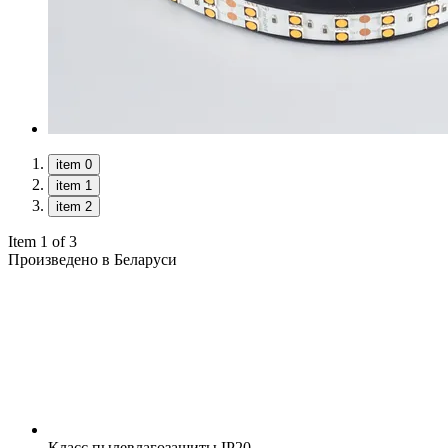
item 0
item 1
item 2
Item 1 of 3
Произведено в Беларуси
Класс пылевлагозащиты
IP20