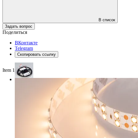
В список
Задать вопрос
Поделиться
ВКонтакте
Telegram
Скопировать ссылку
Item 1 of 3