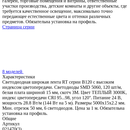
галереи, торговые помещения и витрины, ответственные
участки производства, детские комнаты и другие объекты, где
требуется качественное освещение, максимально точно
передающее естественные цвета и оттенки различных
предметов. Обязательна установка на профиль.
Страница серии
8 моделей
Характеристики
Светодиодная широкая лента RT серии B120 с высоким
индексом цветопередачи. Светодиоды SMD 5060, 120 шт/м,
белая плата шириной 15 мм, скотч 3М. Цвет ТЕПЛЫЙ 3000K,
индекс цветопередачи CRI 95...98, угол 120°. Питание 24 В,
мощность 28.8 Вт/м (144 Вт на 5 м). Размеры 5000х15х2.2 мм.
Мин. отрезок 50 мм, 6 светодиодов. Цена за 1 м. Обязательна
установка на профиль.
Общие
Артикул
021470(3)