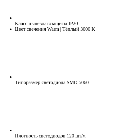
Класс пылевлагозащиты
IP20
Цвет свечения
Warm | Тёплый 3000 K
Типоразмер светодиода
SMD 5060
Плотность светодиодов
120 шт/м