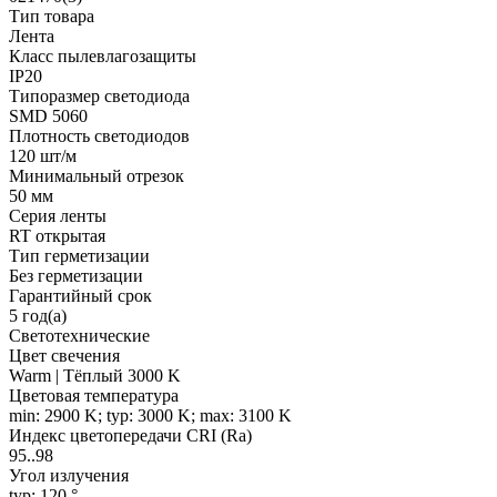
Тип товара
Лента
Класс пылевлагозащиты
IP20
Типоразмер светодиода
SMD 5060
Плотность светодиодов
120 шт/м
Минимальный отрезок
50 мм
Серия ленты
RT открытая
Тип герметизации
Без герметизации
Гарантийный срок
5 год(а)
Светотехнические
Цвет свечения
Warm | Тёплый 3000 K
Цветовая температура
min: 2900 K; typ: 3000 K; max: 3100 K
Индекс цветопередачи CRI (Ra)
95..98
Угол излучения
typ: 120 °