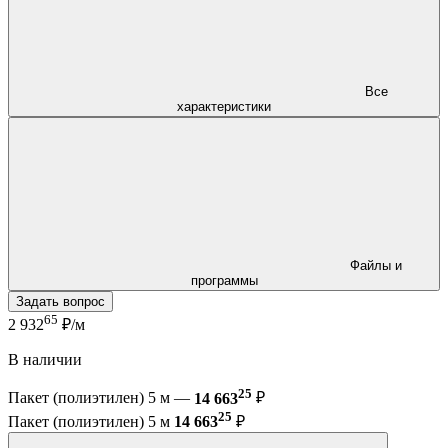
Все
характеристики
Файлы и
программы
Задать вопрос
65
2 932
₽/м
В наличии
25
Пакет (полиэтилен) 5 м —
14 663
₽
25
Пакет (полиэтилен) 5 м
14 663
₽