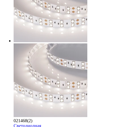
021468(2)
Светодиодная