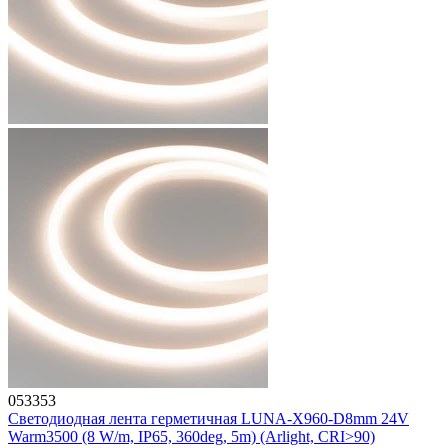
053353
Светодиодная лента герметичная LUNA-X960-D8mm 24V
Warm3500 (8 W/m, IP65, 360deg, 5m) (Arlight, CRI>90)