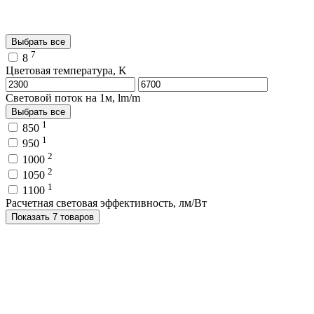
Выбрать все
7
8
Цветовая температура, K
Световой поток на 1м, lm/m
Выбрать все
1
850
1
950
2
1000
2
1050
1
1100
Расчетная световая эффективность, лм/Вт
Показать 7 товаров