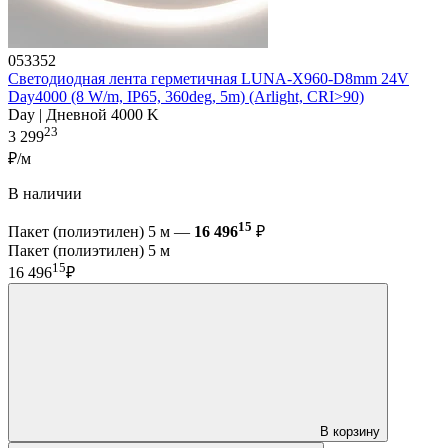
053352
Светодиодная лента герметичная LUNA-X960-D8mm 24V
Day4000 (8 W/m, IP65, 360deg, 5m) (Arlight, CRI>90)
Day | Дневной 4000 K
23
3 299
₽/м
В наличии
15
Пакет (полиэтилен) 5 м —
16 496
₽
Пакет (полиэтилен) 5 м
15
16 496
₽
В корзину