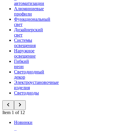
автоматизации
Алюминиевые
профили
Функциональный
свет
Дизайнерский
свет
Системы
освещения
Наружное
освещение
Гибкий
неон
Светодиодный
декор
Электроустановочные
изделия
Светодиоды
Item 1 of 12
Новинки