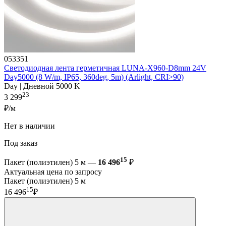
053351
Светодиодная лента герметичная LUNA-X960-D8mm 24V
Day5000 (8 W/m, IP65, 360deg, 5m) (Arlight, CRI>90)
Day | Дневной 5000 K
23
3 299
₽/м
Нет в наличии
Под заказ
15
Пакет (полиэтилен) 5 м —
16 496
₽
Актуальная цена по запросу
Пакет (полиэтилен) 5 м
15
16 496
₽