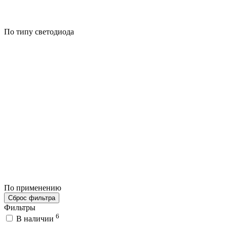
По типу светодиода
По применению
Сброс фильтра
Фильтры
6
В наличии