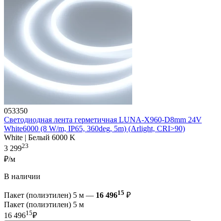
053350
Светодиодная лента герметичная LUNA-X960-D8mm 24V
White6000 (8 W/m, IP65, 360deg, 5m) (Arlight, CRI>90)
White | Белый 6000 K
23
3 299
₽/м
В наличии
15
Пакет (полиэтилен) 5 м —
16 496
₽
Пакет (полиэтилен) 5 м
15
16 496
₽