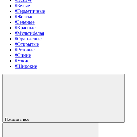
#RGBW
#Белые
#Герметичные
#Желтые
#Зеленые
#Красные
#Мультибелая
#Оранжевые
#Открытые
#Розовые
#Синие
#Узкие
#Широкие
Показать все