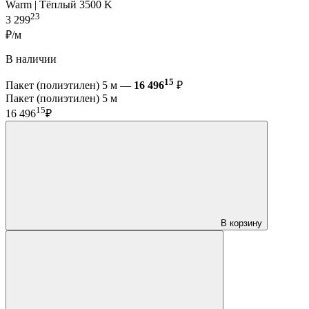
Warm | Тёплый 3500 K
23
3 299
₽/м
В наличии
15
Пакет (полиэтилен) 5 м —
16 496
₽
Пакет (полиэтилен) 5 м
15
16 496
₽
В корзину