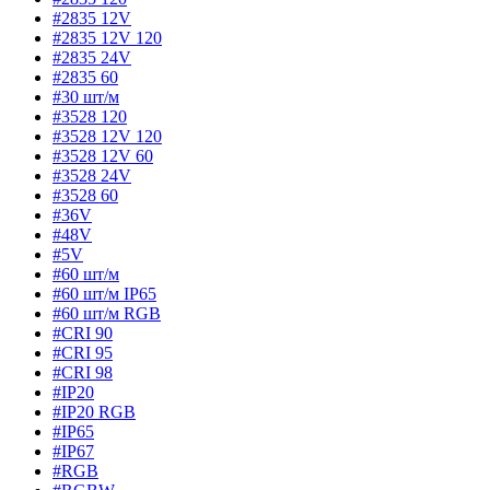
#2835 12V
#2835 12V 120
#2835 24V
#2835 60
#30 шт/м
#3528 120
#3528 12V 120
#3528 12V 60
#3528 24V
#3528 60
#36V
#48V
#5V
#60 шт/м
#60 шт/м IP65
#60 шт/м RGB
#CRI 90
#CRI 95
#CRI 98
#IP20
#IP20 RGB
#IP65
#IP67
#RGB