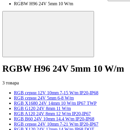
RGBW H96 24V 5mm 10 W/m
RGBW H96 24V 5mm 10 W/m
3 товара
RGB серии 12V 10mm 7-15 W/m IP20-IP68
RGB серии 24V 5mm 6-8 W/m
RGB X1680 24V 14mm 10 W/m IP67 TWP
RGB G120 24V 8mm 11 W/m
RGB A120 24V 8mm 12 W/m IP20-IP67
RGB B60 24V 10mm 14.4 W/m IP20-IP68
RGB серии 24V 10mm 7-21 W/m IP20-IP67
RGB X120 24V 12mm 14 W/m IP68 DOT