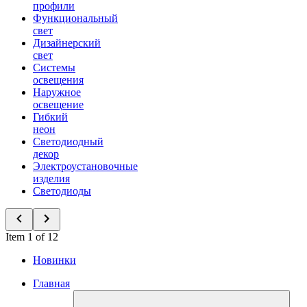
профили
Функциональный
свет
Дизайнерский
свет
Системы
освещения
Наружное
освещение
Гибкий
неон
Светодиодный
декор
Электроустановочные
изделия
Светодиоды
Item 1 of 12
Новинки
Главная