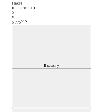
Пакет
(полиэтилен)
5
м
55
5 775
₽
В корзину