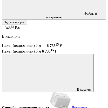
Файлы и
программы
Задать вопрос
63
1 346
₽/м
В наличии
15
Пакет (полиэтилен) 5 м —
6 733
₽
15
Пакет (полиэтилен) 5 м
6 733
₽
В корзину
Способы получения заказа
Доставка