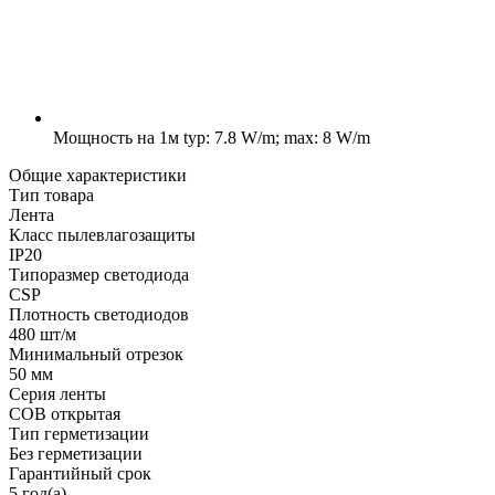
Мощность на 1м
typ: 7.8 W/m; max: 8 W/m
Общие характеристики
Тип товара
Лента
Класс пылевлагозащиты
IP20
Типоразмер светодиода
CSP
Плотность светодиодов
480 шт/м
Минимальный отрезок
50 мм
Серия ленты
COB открытая
Тип герметизации
Без герметизации
Гарантийный срок
5 год(а)