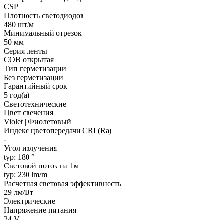
CSP
Плотность светодиодов
480 шт/м
Минимальный отрезок
50 мм
Серия ленты
COB открытая
Тип герметизации
Без герметизации
Гарантийный срок
5 год(а)
Светотехнические
Цвет свечения
Violet | Фиолетовый
Индекс цветопередачи CRI (Ra)
-
Угол излучения
typ: 180 °
Световой поток на 1м
typ: 230 lm/m
Расчетная световая эффективность
29 лм/Вт
Электрические
Напряжение питания
24 V