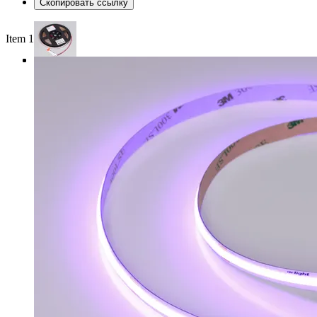
Скопировать ссылку
Item 1 of 3