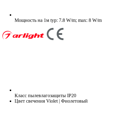
Мощность на 1м
typ: 7.8 W/m; max: 8 W/m
Класс пылевлагозащиты
IP20
Цвет свечения
Violet | Фиолетовый