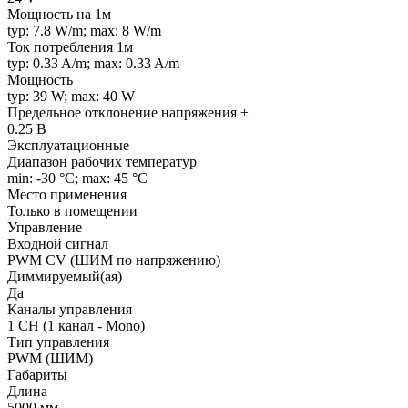
Мощность на 1м
typ: 7.8 W/m; max: 8 W/m
Ток потребления 1м
typ: 0.33 A/m; max: 0.33 A/m
Мощность
typ: 39 W; max: 40 W
Предельное отклонение напряжения ±
0.25 В
Эксплуатационные
Диапазон рабочих температур
min: -30 °C; max: 45 °C
Место применения
Только в помещении
Управление
Входной сигнал
PWM СV (ШИМ по напряжению)
Диммируемый(ая)
Да
Каналы управления
1 CH (1 канал - Mono)
Тип управления
PWM (ШИМ)
Габариты
Длина
5000 мм