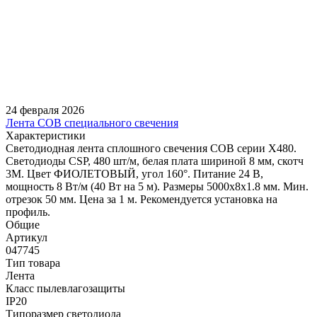
24 февраля 2026
Лента COB специального свечения
Характеристики
Светодиодная лента сплошного свечения COB серии X480.
Светодиоды CSP, 480 шт/м, белая плата шириной 8 мм, скотч
3M. Цвет ФИОЛЕТОВЫЙ, угол 160°. Питание 24 В,
мощность 8 Вт/м (40 Вт на 5 м). Размеры 5000х8х1.8 мм. Мин.
отрезок 50 мм. Цена за 1 м. Рекомендуется установка на
профиль.
Общие
Артикул
047745
Тип товара
Лента
Класс пылевлагозащиты
IP20
Типоразмер светодиода