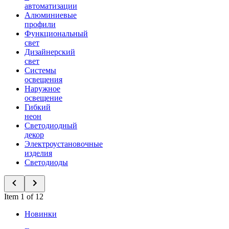
автоматизации
Алюминиевые
профили
Функциональный
свет
Дизайнерский
свет
Системы
освещения
Наружное
освещение
Гибкий
неон
Светодиодный
декор
Электроустановочные
изделия
Светодиоды
Item 1 of 12
Новинки