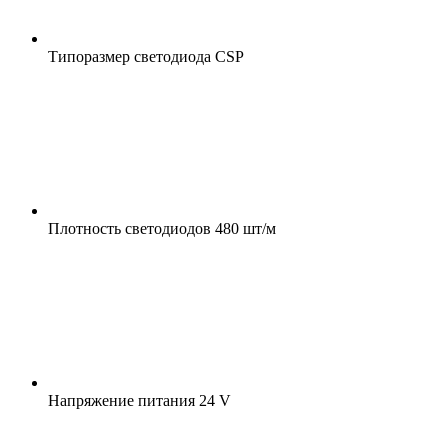
Типоразмер светодиода
CSP
Плотность светодиодов
480 шт/м
Напряжение питания
24 V