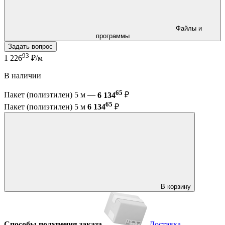
Файлы и
программы
Задать вопрос
93
1 226
₽/м
В наличии
65
Пакет (полиэтилен) 5 м —
6 134
₽
65
Пакет (полиэтилен) 5 м
6 134
₽
В корзину
Способы получения заказа
Доставка