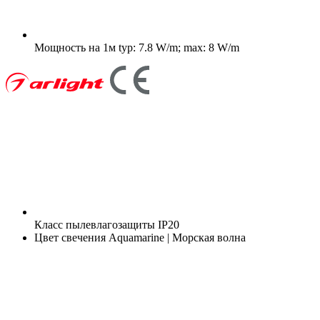
Мощность на 1м
typ: 7.8 W/m; max: 8 W/m
Класс пылевлагозащиты
IP20
Цвет свечения
Aquamarine | Морская волна