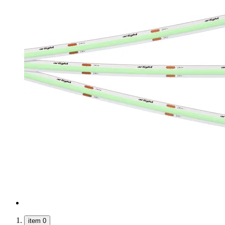
item 0