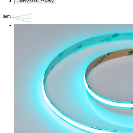
Скопировать ссылку
Item 1 of 3