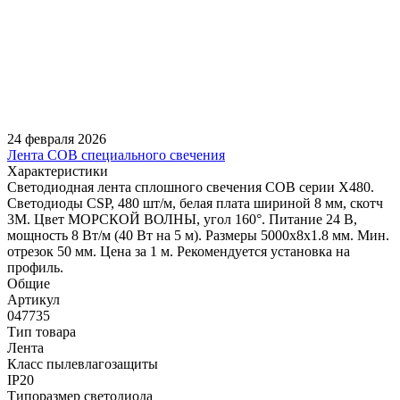
24 февраля 2026
Лента COB специального свечения
Характеристики
Светодиодная лента сплошного свечения COB серии X480.
Светодиоды CSP, 480 шт/м, белая плата шириной 8 мм, скотч
3M. Цвет МОРСКОЙ ВОЛНЫ, угол 160°. Питание 24 В,
мощность 8 Вт/м (40 Вт на 5 м). Размеры 5000х8х1.8 мм. Мин.
отрезок 50 мм. Цена за 1 м. Рекомендуется установка на
профиль.
Общие
Артикул
047735
Тип товара
Лента
Класс пылевлагозащиты
IP20
Типоразмер светодиода