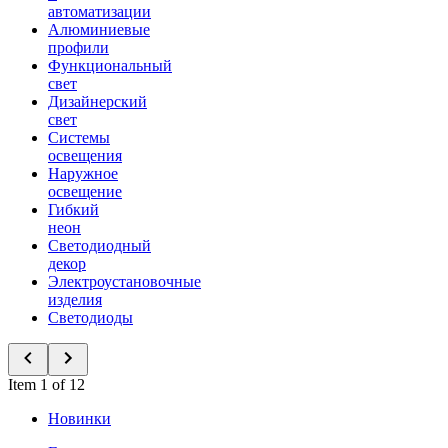
автоматизации
Алюминиевые
профили
Функциональный
свет
Дизайнерский
свет
Системы
освещения
Наружное
освещение
Гибкий
неон
Светодиодный
декор
Электроустановочные
изделия
Светодиоды
Item 1 of 12
Новинки