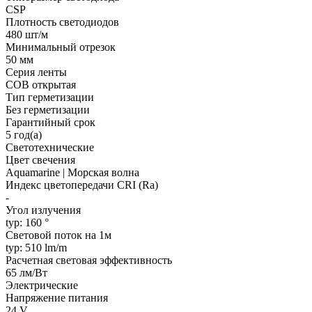
CSP
Плотность светодиодов
480 шт/м
Минимальный отрезок
50 мм
Серия ленты
COB открытая
Тип герметизации
Без герметизации
Гарантийный срок
5 год(а)
Светотехнические
Цвет свечения
Aquamarine | Морская волна
Индекс цветопередачи CRI (Ra)
-
Угол излучения
typ: 160 °
Световой поток на 1м
typ: 510 lm/m
Расчетная световая эффективность
65 лм/Вт
Электрические
Напряжение питания
24 V