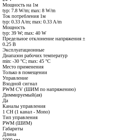
Мощность на 1м
typ: 7.8 W/m; max: 8 W/m
Ток потребления 1м
typ: 0.33 A/m; max: 0.33 A/m
Мощность
typ: 39 W; max: 40 W
Предельное отклонение напряжения ±
0.25 В
Эксплуатационные
Диапазон рабочих температур
min: -30 °C; max: 45 °C
Место применения
Только в помещении
Управление
Входной сигнал
PWM СV (ШИМ по напряжению)
Диммируемый(ая)
Да
Каналы управления
1 CH (1 канал - Mono)
Тип управления
PWM (ШИМ)
Габариты
Длина
5000 мм