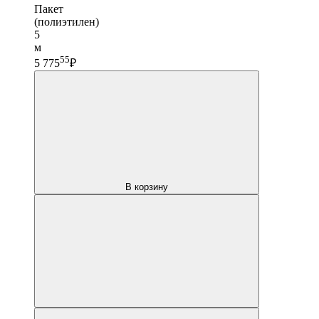
Пакет
(полиэтилен)
5
м
55
5 775
₽
В корзину