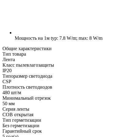
Мощность на 1м
typ: 7.8 W/m; max: 8 W/m
Общие характеристики
Тип товара
Лента
Класс пылевлагозащиты
IP20
Типоразмер светодиода
CSP
Плотность светодиодов
480 шт/м
Минимальный отрезок
50 мм
Серия ленты
COB открытая
Тип герметизации
Без герметизации
Гарантийный срок
5 год(а)