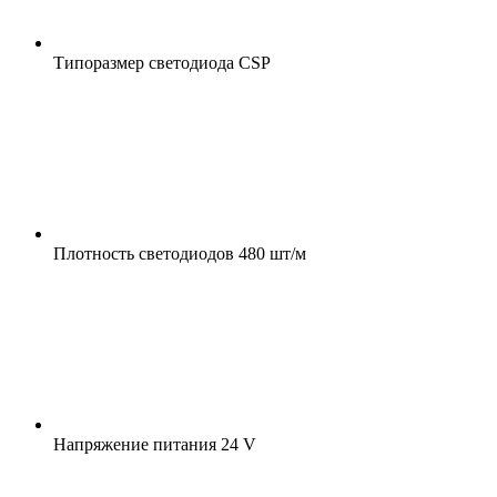
Типоразмер светодиода
CSP
Плотность светодиодов
480 шт/м
Напряжение питания
24 V