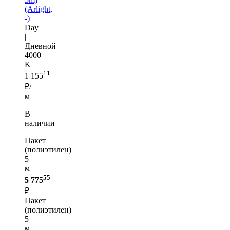
(Arlight,
-)
Day
|
Дневной
4000
K
11
1 155
₽/
м
В
наличии
Пакет
(полиэтилен)
5
м —
55
5 775
₽
Пакет
(полиэтилен)
5
м