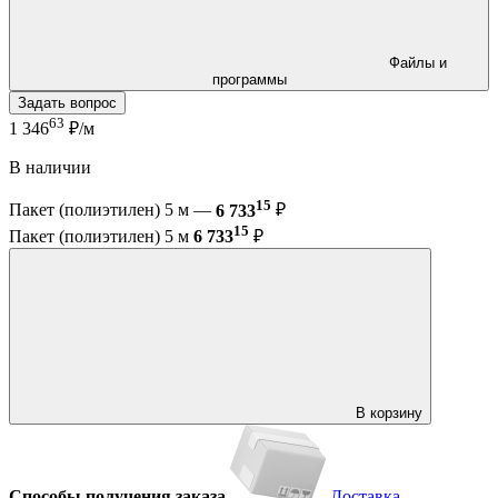
Файлы и
программы
Задать вопрос
63
1 346
₽/м
В наличии
15
Пакет (полиэтилен) 5 м —
6 733
₽
15
Пакет (полиэтилен) 5 м
6 733
₽
В корзину
Способы получения заказа
Доставка