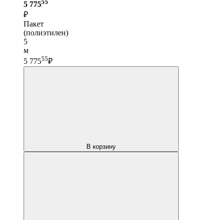
55
5 775
₽
Пакет
(полиэтилен)
5
м
55
5 775
₽
В корзину