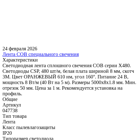
24 февраля 2026
Лента COB специального свечения
Характеристики
Светодиодная лента сплошного свечения COB серии X480.
Светодиоды CSP, 480 шт/м, белая плата шириной 8 мм, скотч
3M. Цвет ОРАНЖЕВЫЙ 610 нм, угол 160°. Питание 24 В,
мощность 8 Вт/м (40 Вт на 5 м). Размеры 5000х8х1.8 мм. Мин.
отрезок 50 мм. Цена за 1 м. Рекомендуется установка на
профиль.
Общие
Артикул
047738
Тип товара
Лента
Класс пылевлагозащиты
IP20
Типоразмер светодиода