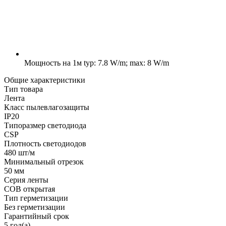
Мощность на 1м
typ: 7.8 W/m; max: 8 W/m
Общие характеристики
Тип товара
Лента
Класс пылевлагозащиты
IP20
Типоразмер светодиода
CSP
Плотность светодиодов
480 шт/м
Минимальный отрезок
50 мм
Серия ленты
COB открытая
Тип герметизации
Без герметизации
Гарантийный срок
5 год(а)