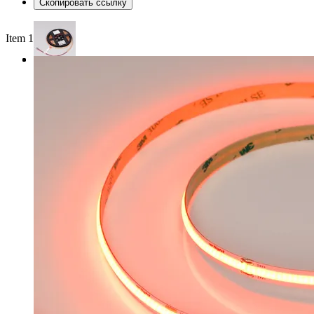
Скопировать ссылку
Item 1 of 3