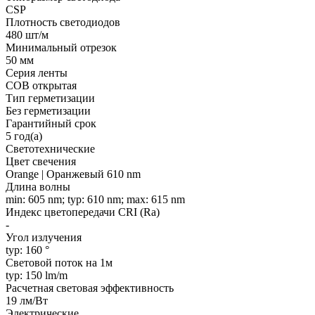
CSP
Плотность светодиодов
480 шт/м
Минимальный отрезок
50 мм
Серия ленты
COB открытая
Тип герметизации
Без герметизации
Гарантийный срок
5 год(а)
Светотехнические
Цвет свечения
Orange | Оранжевый 610 nm
Длина волны
min: 605 nm; typ: 610 nm; max: 615 nm
Индекс цветопередачи CRI (Ra)
-
Угол излучения
typ: 160 °
Световой поток на 1м
typ: 150 lm/m
Расчетная световая эффективность
19 лм/Вт
Электрические