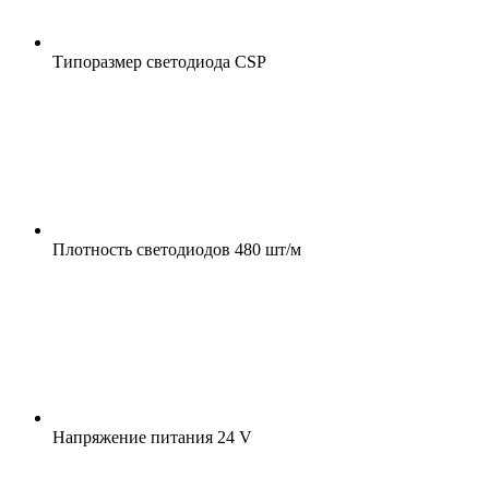
Типоразмер светодиода
CSP
Плотность светодиодов
480 шт/м
Напряжение питания
24 V