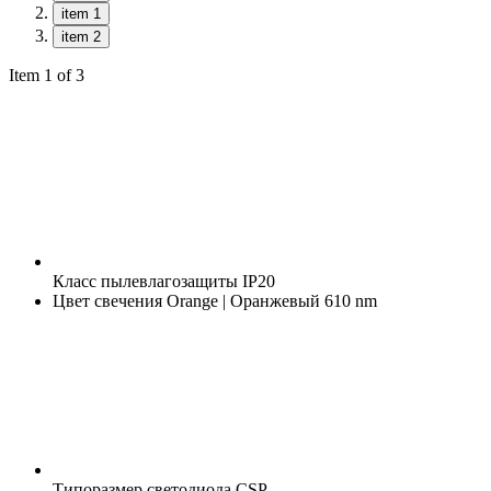
item 1
item 2
Item 1 of 3
Класс пылевлагозащиты
IP20
Цвет свечения
Orange | Оранжевый 610 nm
Типоразмер светодиода
CSP