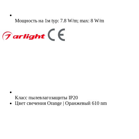
Мощность на 1м
typ: 7.8 W/m; max: 8 W/m
Класс пылевлагозащиты
IP20
Цвет свечения
Orange | Оранжевый 610 nm