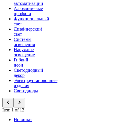
автоматизации
Алюминиевые
профили
Функциональный
свет
Дизайнерский
свет
Системы
освещения
Наружное
освещение
Гибкий
неон
Светодиодный
декор
Электроустановочные
изделия
Светодиоды
Item 1 of 12
Новинки