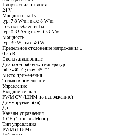
Напряжение питания
24 V
Мощность на 1м
typ: 7.8 W/m; max: 8 W/m
Ток потребления 1м
typ: 0.33 A/m; max: 0.33 A/m
Мощность
typ: 39 W; max: 40 W
Предельное отклонение напряжения ±
0.25 В
Эксплуатационные
Диапазон рабочих температур
min: -30 °C; max: 45 °C
Место применения
Только в помещении
Управление
Входной сигнал
PWM СV (ШИМ по напряжению)
Диммируемый(ая)
Да
Каналы управления
1 CH (1 канал - Mono)
Тип управления
PWM (ШИМ)
Габариты