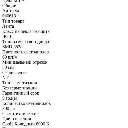
Цена за 1 м.
Общие
Артикул
040613
Тип товара
Лента
Класс пылевлагозащиты
IP20
Типоразмер светодиода
SMD 3528
Плотность светодиодов
60 шт/м
Минимальный отрезок
50 мм
Серия ленты
NT
Тип герметизации
Без герметизации
Гарантийный срок
5 год(а)
Количество светодиодов
300 шт
Светотехнические
Цвет свечения
Cool | Холодный 8000 K