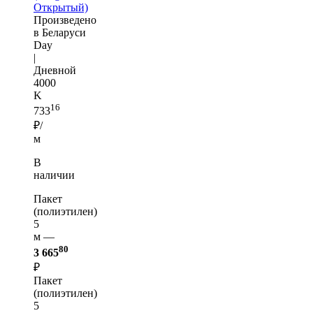
Открытый)
Произведено
в Беларуси
Day
|
Дневной
4000
K
16
733
₽/
м
В
наличии
Пакет
(полиэтилен)
5
м —
80
3 665
₽
Пакет
(полиэтилен)
5