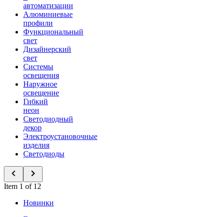
автоматизации
Алюминиевые
профили
Функциональный
свет
Дизайнерский
свет
Системы
освещения
Наружное
освещение
Гибкий
неон
Светодиодный
декор
Электроустановочные
изделия
Светодиоды
Item 1 of 12
Новинки