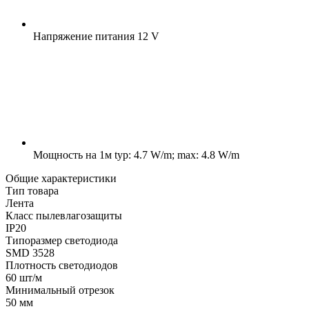
Напряжение питания
12 V
Мощность на 1м
typ: 4.7 W/m; max: 4.8 W/m
Общие характеристики
Тип товара
Лента
Класс пылевлагозащиты
IP20
Типоразмер светодиода
SMD 3528
Плотность светодиодов
60 шт/м
Минимальный отрезок
50 мм