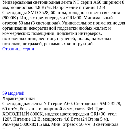
Универсальная светодиодная лента NT серии A60 шириной 8
мм, мощностью 4.8 Вт/м. Напряжение питания 12 В.
Светодиоды SMD 3528, 60 шт/м, холодного цвета свечения
(8000K). Индекс цветопередачи CRI>90. Минимальный
отрезок 50 мм (3 светодиода). Универсальное применение для
организации декоративной подсветки любых жилых и
коммерческих помещений, подсветки интерьеров,
потолочных ниш, лестниц, ступеней, полок, натяжных
потолков, витражей, рекламных конструкций.
Страница серии
59 моделей
Характеристики
Светодиодная лента NT серии A60. Светодиоды SMD 3528,
60 шт/м, белая плата шириной 8 мм, скотч 3M. Цвет
ХОЛОДНЫЙ 8000K, индекс цветопередачи CRI>90, угол
120°. Питание 12 В, мощность 4.8 Вт/м (24 Вт на 5 м).
Размеры 5000x8x1.5 мм. Мин. отрезок 50 мм, 3 светодиода.