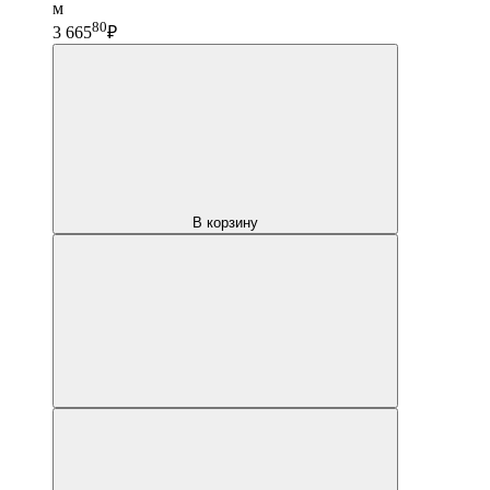
м
80
3 665
₽
В корзину