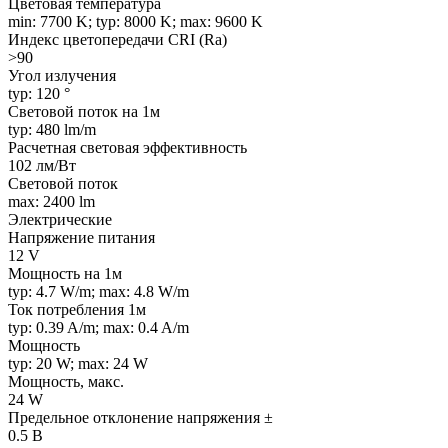
Цветовая температура
min: 7700 K; typ: 8000 K; max: 9600 K
Индекс цветопередачи CRI (Ra)
>90
Угол излучения
typ: 120 °
Световой поток на 1м
typ: 480 lm/m
Расчетная световая эффективность
102 лм/Вт
Световой поток
max: 2400 lm
Электрические
Напряжение питания
12 V
Мощность на 1м
typ: 4.7 W/m; max: 4.8 W/m
Ток потребления 1м
typ: 0.39 A/m; max: 0.4 A/m
Мощность
typ: 20 W; max: 24 W
Мощность, макс.
24 W
Предельное отклонение напряжения ±
0.5 В