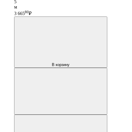
5
м
80
3 665
₽
В корзину