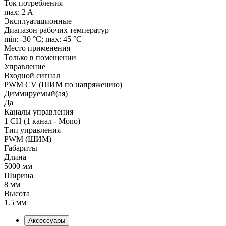
Ток потребления
max: 2 A
Эксплуатационные
Диапазон рабочих температур
min: -30 °C; max: 45 °C
Место применения
Только в помещении
Управление
Входной сигнал
PWM СV (ШИМ по напряжению)
Диммируемый(ая)
Да
Каналы управления
1 CH (1 канал - Mono)
Тип управления
PWM (ШИМ)
Габариты
Длина
5000 мм
Ширина
8 мм
Высота
1.5 мм
Аксессуары