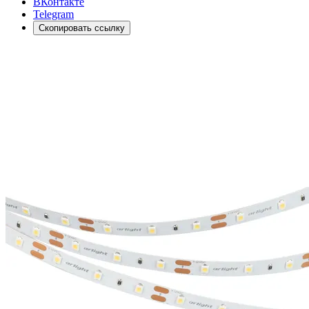
ВКонтакте
Telegram
Скопировать ссылку