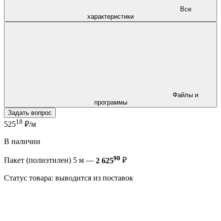
Все
характеристики
Файлы и
программы
Задать вопрос
18
525
₽/м
В наличии
90
Пакет (полиэтилен) 5 м —
2 625
₽
Статус товара: выводится из поставок