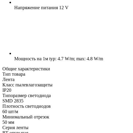
Напряжение питания
12 V
Мощность на 1м
typ: 4.7 W/m; max: 4.8 W/m
Общие характеристики
Тип товара
Лента
Класс пылевлагозащиты
IP20
Типоразмер светодиода
SMD 2835
Плотность светодиодов
60 шт/м
Минимальный отрезок
50 мм
Серия ленты
RT открытая