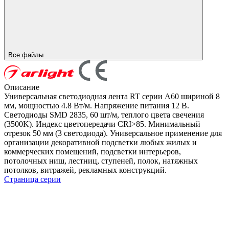
Все файлы
Описание
Универсальная светодиодная лента RT серии A60 шириной 8
мм, мощностью 4.8 Вт/м. Напряжение питания 12 В.
Светодиоды SMD 2835, 60 шт/м, теплого цвета свечения
(3500K). Индекс цветопередачи CRI>85. Минимальный
отрезок 50 мм (3 светодиода). Универсальное применение для
организации декоративной подсветки любых жилых и
коммерческих помещений, подсветки интерьеров,
потолочных ниш, лестниц, ступеней, полок, натяжных
потолков, витражей, рекламных конструкций.
Страница серии