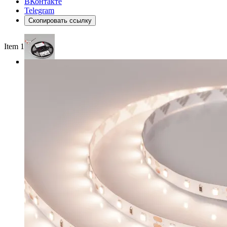
ВКонтакте
Telegram
Скопировать ссылку
Item 1 of 3