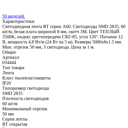
59 моделей
Характеристики
Светодиодная лента RT серии A60. Светодиоды SMD 2835, 60
шт/м, белая плата шириной 8 мм, скотч 3M. Цвет ТЕПЛЫЙ
3500K, индекс цветопередачи CRI>85, угол 120°. Питание 12
В, мощность 4.8 Вт/м (24 Вт на 5 м). Размеры 5000x8x1.5 мм.
Мин. отрезок 50 мм, 3 светодиода. Цена за 1 м.
Общие
Артикул
034444
Тип товара
Лента
Класс пылевлагозащиты
IP20
Типоразмер светодиода
SMD 2835
Плотность светодиодов
60 шт/м
Минимальный отрезок
50 мм
Серия ленты
RT открытая