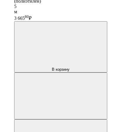
(полиэтилен)
5
м
80
3 665
₽
В корзину