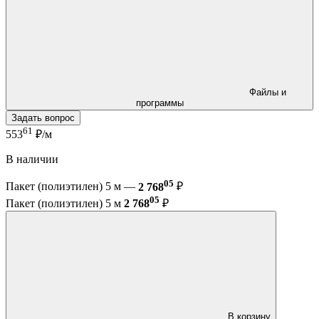
Файлы и
программы
Задать вопрос
61
553
₽/м
В наличии
05
Пакет (полиэтилен) 5 м —
2 768
₽
05
Пакет (полиэтилен) 5 м
2 768
₽
В корзину