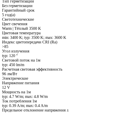
Тип герметизации
Без герметизации
Гарантийный срок
5 год(а)
Светотехнические
Цвет свечения
Warm | Тёплый 3500 K
Цветовая температура
min: 3400 K; typ: 3500 K; max: 3600 K
Индекс цветопередачи CRI (Ra)
>85
Угол излучения
typ: 120 °
Световой поток на 1м
typ: 450 lm/m
Расчетная световая эффективность
96 лм/Вт
Электрические
Напряжение питания
12 V
Мощность на 1м
typ: 4.7 W/m; max: 4.8 W/m
Ток потребления 1м
typ: 0.39 A/m; max: 0.4 A/m
Предельное отклонение напряжения ±