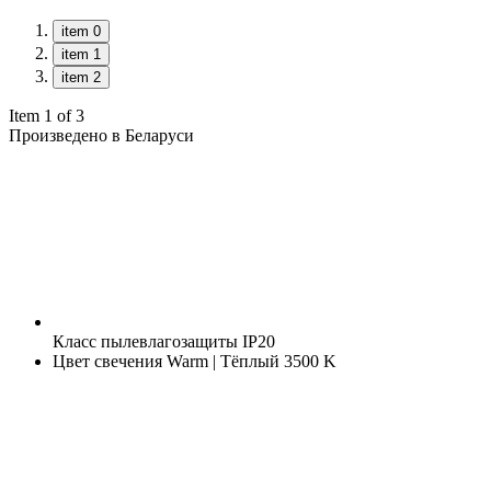
item 0
item 1
item 2
Item 1 of 3
Произведено в Беларуси
Класс пылевлагозащиты
IP20
Цвет свечения
Warm | Тёплый 3500 K