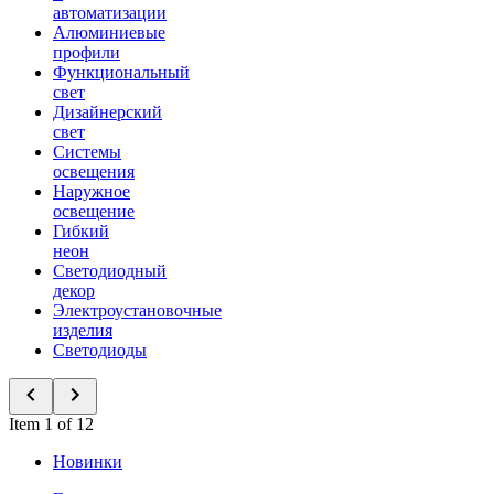
автоматизации
Алюминиевые
профили
Функциональный
свет
Дизайнерский
свет
Системы
освещения
Наружное
освещение
Гибкий
неон
Светодиодный
декор
Электроустановочные
изделия
Светодиоды
Item 1 of 12
Новинки