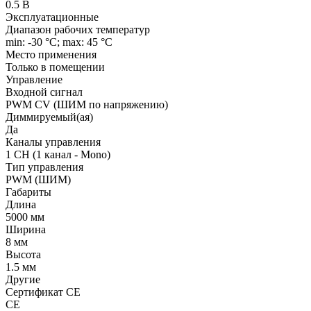
0.5 В
Эксплуатационные
Диапазон рабочих температур
min: -30 °C; max: 45 °C
Место применения
Только в помещении
Управление
Входной сигнал
PWM СV (ШИМ по напряжению)
Диммируемый(ая)
Да
Каналы управления
1 CH (1 канал - Mono)
Тип управления
PWM (ШИМ)
Габариты
Длина
5000 мм
Ширина
8 мм
Высота
1.5 мм
Другие
Сертификат CE
CE