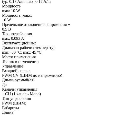
typ: 0.17 A/m; max: 0.17 A/m
Мощность
max: 10 W
Мощность, макс.
10 W
Предельное отклонение напряжения ±
0.5 В
Ток потребления
max: 0.083 A
Эксплуатационные
Диапазон рабочих температур
min: -30 °C; max: 45 °C
Место применения
Только в помещении
Управление
Входной сигнал
PWM СV (ШИМ по напряжению)
Диммируемый(ая)
Да
Каналы управления
1 CH (1 канал - Mono)
Тип управления
PWM (ШИМ)
Габариты
Длина