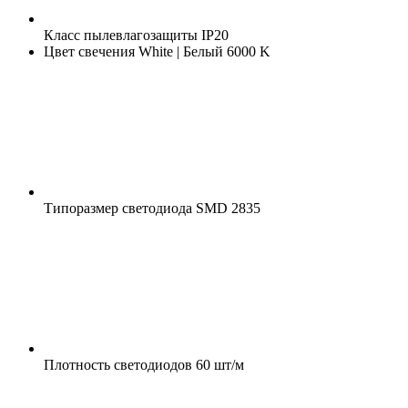
Класс пылевлагозащиты
IP20
Цвет свечения
White | Белый 6000 K
Типоразмер светодиода
SMD 2835
Плотность светодиодов
60 шт/м