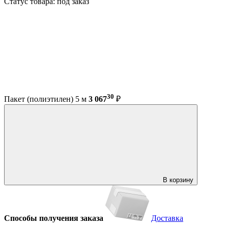
Статус товара: под заказ
30
Пакет (полиэтилен) 5 м
3 067
₽
В корзину
Способы получения заказа
Доставка