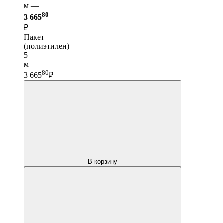
м —
80
3 665
₽
Пакет
(полиэтилен)
5
м
80
3 665
₽
В корзину