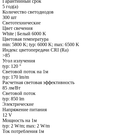
Гарантийный срок
5 год(а)
Количество светодиодов
300 шт
Светотехнические
Цвет свечения
White | Белый 6000 K
Цветовая температура
min: 5800 K; typ: 6000 K; max: 6500 K
Индекс цветопередачи CRI (Ra)
>85
Угол излучения
typ: 120 °
Световой поток на 1м
typ: 170 lm/m
Расчетная световая эффективность
85 лм/Вт
Световой поток
typ: 850 lm
Электрические
Напряжение питания
12 V
Мощность на 1м
typ: 2 W/m; max: 2 W/m
Ток потребления 1м