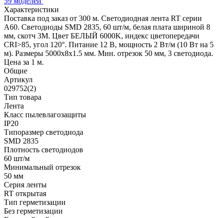
59 моделей
Характеристики
Поставка под заказ от 300 м. Светодиодная лента RT серии
A60. Светодиоды SMD 2835, 60 шт/м, белая плата шириной 8
мм, скотч 3M. Цвет БЕЛЫЙ 6000K, индекс цветопередачи
CRI>85, угол 120°. Питание 12 В, мощность 2 Вт/м (10 Вт на 5
м). Размеры 5000x8x1.5 мм. Мин. отрезок 50 мм, 3 светодиода.
Цена за 1 м.
Общие
Артикул
029752(2)
Тип товара
Лента
Класс пылевлагозащиты
IP20
Типоразмер светодиода
SMD 2835
Плотность светодиодов
60 шт/м
Минимальный отрезок
50 мм
Серия ленты
RT открытая
Тип герметизации
Без герметизации