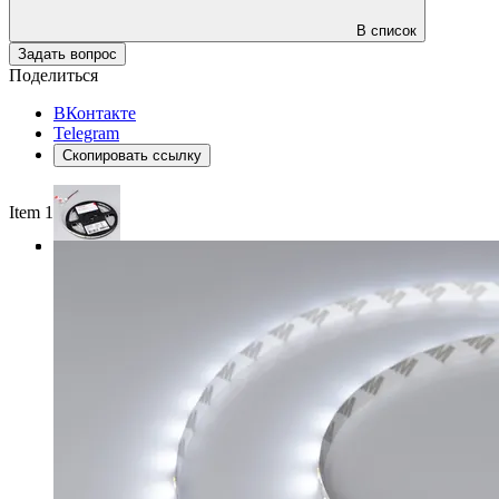
В список
Задать вопрос
Поделиться
ВКонтакте
Telegram
Скопировать ссылку
Item 1 of 3