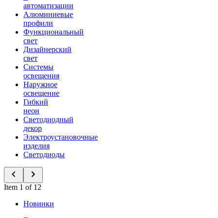
автоматизации
Алюминиевые
профили
Функциональный
свет
Дизайнерский
свет
Системы
освещения
Наружное
освещение
Гибкий
неон
Светодиодный
декор
Электроустановочные
изделия
Светодиоды
Item 1 of 12
Новинки