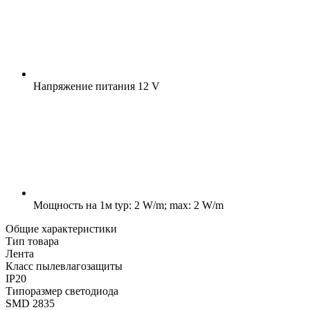
Напряжение питания
12 V
Мощность на 1м
typ: 2 W/m; max: 2 W/m
Общие характеристики
Тип товара
Лента
Класс пылевлагозащиты
IP20
Типоразмер светодиода
SMD 2835