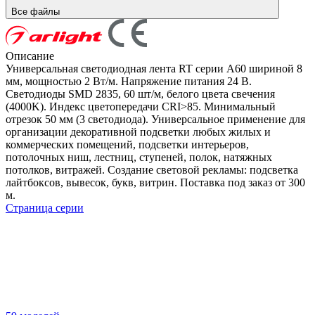
Все файлы
Описание
Универсальная светодиодная лента RT серии A60 шириной 8
мм, мощностью 2 Вт/м. Напряжение питания 24 В.
Светодиоды SMD 2835, 60 шт/м, белого цвета свечения
(4000K). Индекс цветопередачи CRI>85. Минимальный
отрезок 50 мм (3 светодиода). Универсальное применение для
организации декоративной подсветки любых жилых и
коммерческих помещений, подсветки интерьеров,
потолочных ниш, лестниц, ступеней, полок, натяжных
потолков, витражей. Создание световой рекламы: подсветка
лайтбоксов, вывесок, букв, витрин. Поставка под заказ от 300
м.
Страница серии