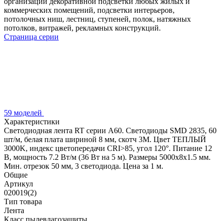
организации декоративной подсветки любых жилых и
коммерческих помещений, подсветки интерьеров,
потолочных ниш, лестниц, ступеней, полок, натяжных
потолков, витражей, рекламных конструкций.
Страница серии
59 моделей
Характеристики
Светодиодная лента RT серии A60. Светодиоды SMD 2835, 60
шт/м, белая плата шириной 8 мм, скотч 3M. Цвет ТЕПЛЫЙ
3000K, индекс цветопередачи CRI>85, угол 120°. Питание 12
В, мощность 7.2 Вт/м (36 Вт на 5 м). Размеры 5000x8x1.5 мм.
Мин. отрезок 50 мм, 3 светодиода. Цена за 1 м.
Общие
Артикул
020019(2)
Тип товара
Лента
Класс пылевлагозащиты