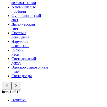
автоматизации
Алюминиевые
профили
Функциональный
свет
Дизайнерский
свет
Системы
освещения
Наружное
освещение
Гибкий
неон
Светодиодный
декор
Электроустановочные
изделия
Светодиоды
Item 1 of 12
Новинки