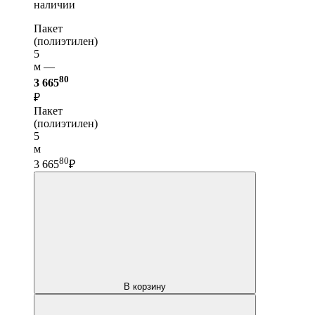
наличии
Пакет
(полиэтилен)
5
м —
80
3 665
₽
Пакет
(полиэтилен)
5
м
80
3 665
₽
В корзину