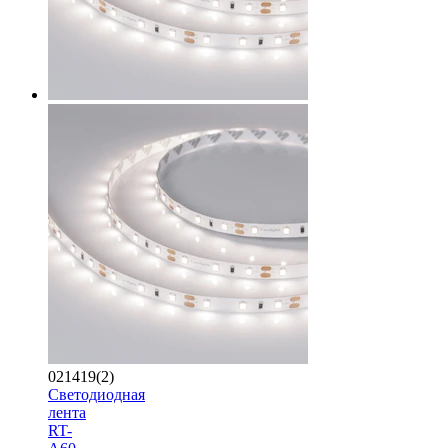
021419(2)
Светодиодная
лента
RT-