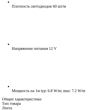
Плотность светодиодов
60 шт/м
Напряжение питания
12 V
Мощность на 1м
typ: 6.8 W/m; max: 7.2 W/m
Общие характеристики
Тип товара
Лента