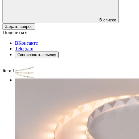
В список
Задать вопрос
Поделиться
ВКонтакте
Telegram
Скопировать ссылку
Item 1 of 3