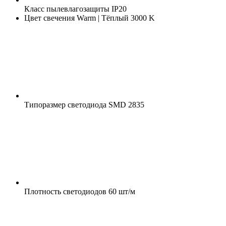
Класс пылевлагозащиты
IP20
Цвет свечения
Warm | Тёплый 3000 K
Типоразмер светодиода
SMD 2835
Плотность светодиодов
60 шт/м