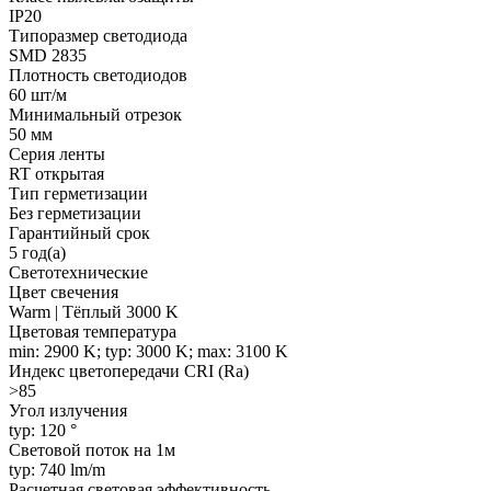
IP20
Типоразмер светодиода
SMD 2835
Плотность светодиодов
60 шт/м
Минимальный отрезок
50 мм
Серия ленты
RT открытая
Тип герметизации
Без герметизации
Гарантийный срок
5 год(а)
Светотехнические
Цвет свечения
Warm | Тёплый 3000 K
Цветовая температура
min: 2900 K; typ: 3000 K; max: 3100 K
Индекс цветопередачи CRI (Ra)
>85
Угол излучения
typ: 120 °
Световой поток на 1м
typ: 740 lm/m
Расчетная световая эффективность