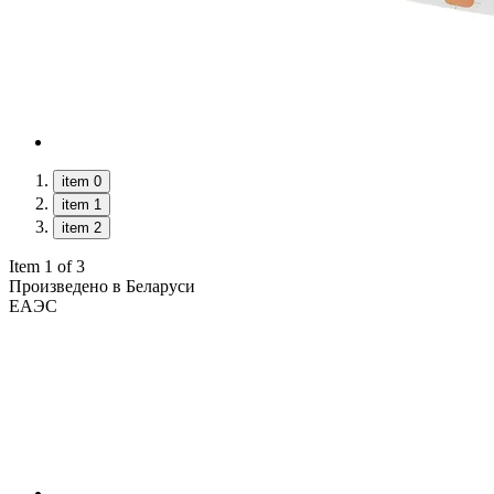
item 0
item 1
item 2
Item 1 of 3
Произведено в Беларуси
ЕАЭС