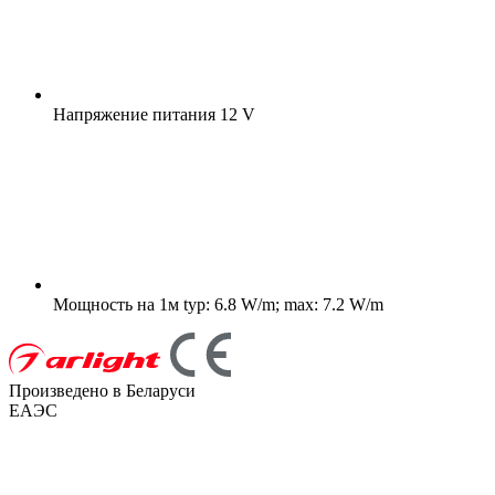
Напряжение питания
12 V
Мощность на 1м
typ: 6.8 W/m; max: 7.2 W/m
Произведено в Беларуси
ЕАЭС