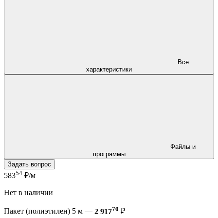
Все
характеристики
Файлы и
программы
Задать вопрос
54
583
₽/м
Нет в наличии
70
Пакет (полиэтилен) 5 м —
2 917
₽