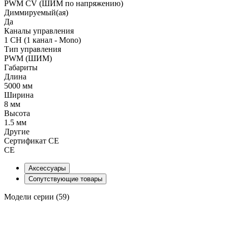
PWM СV (ШИМ по напряжению)
Диммируемый(ая)
Да
Каналы управления
1 CH (1 канал - Mono)
Тип управления
PWM (ШИМ)
Габариты
Длина
5000 мм
Ширина
8 мм
Высота
1.5 мм
Другие
Сертификат CE
CE
Аксессуары
Сопутствующие товары
Модели серии (59)