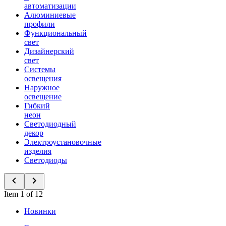
автоматизации
Алюминиевые
профили
Функциональный
свет
Дизайнерский
свет
Системы
освещения
Наружное
освещение
Гибкий
неон
Светодиодный
декор
Электроустановочные
изделия
Светодиоды
Item 1 of 12
Новинки