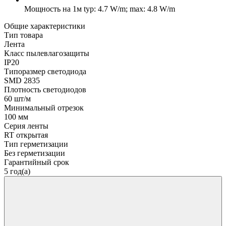
Мощность на 1м
typ: 4.7 W/m; max: 4.8 W/m
Общие характеристики
Тип товара
Лента
Класс пылевлагозащиты
IP20
Типоразмер светодиода
SMD 2835
Плотность светодиодов
60 шт/м
Минимальный отрезок
100 мм
Серия ленты
RT открытая
Тип герметизации
Без герметизации
Гарантийный срок
5 год(а)