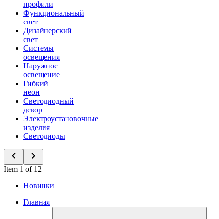
профили
Функциональный
свет
Дизайнерский
свет
Системы
освещения
Наружное
освещение
Гибкий
неон
Светодиодный
декор
Электроустановочные
изделия
Светодиоды
Item 1 of 12
Новинки
Главная