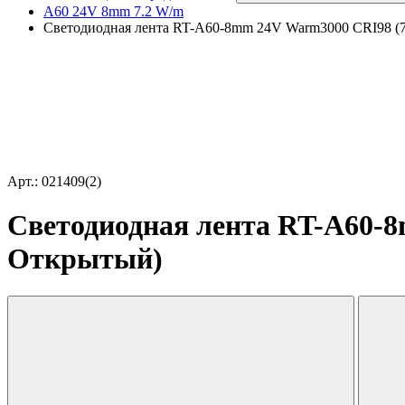
A60 24V 8mm 7.2 W/m
Светодиодная лента RT-A60-8mm 24V Warm3000 CRI98 (7.2
Арт.: 021409(2)
Светодиодная лента RT-A60-8m
Открытый)