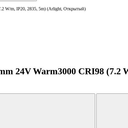
 W/m, IP20, 2835, 5m) (Arlight, Открытый)
m 24V Warm3000 CRI98 (7.2 W/m