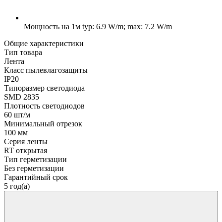
Мощность на 1м
typ: 6.9 W/m; max: 7.2 W/m
Общие характеристики
Тип товара
Лента
Класс пылевлагозащиты
IP20
Типоразмер светодиода
SMD 2835
Плотность светодиодов
60 шт/м
Минимальный отрезок
100 мм
Серия ленты
RT открытая
Тип герметизации
Без герметизации
Гарантийный срок
5 год(а)