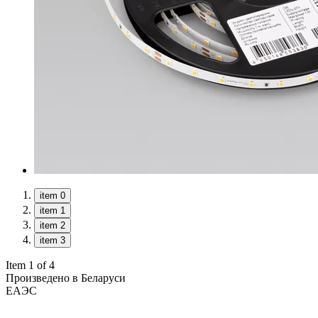
item 0
item 1
item 2
item 3
Item 1 of 4
Произведено в Беларуси
ЕАЭС