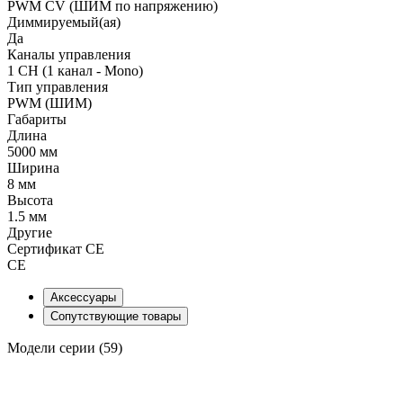
PWM СV (ШИМ по напряжению)
Диммируемый(ая)
Да
Каналы управления
1 CH (1 канал - Mono)
Тип управления
PWM (ШИМ)
Габариты
Длина
5000 мм
Ширина
8 мм
Высота
1.5 мм
Другие
Сертификат CE
CE
Аксессуары
Сопутствующие товары
Модели серии (59)