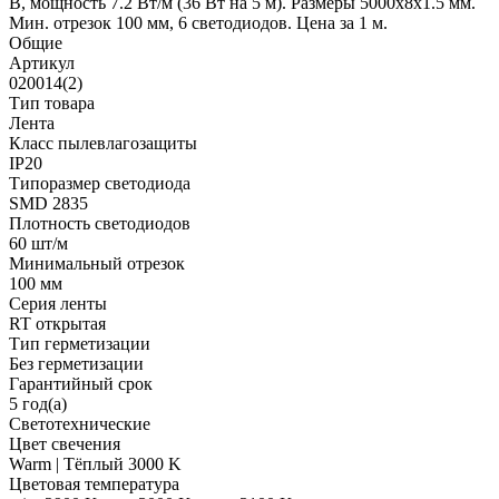
В, мощность 7.2 Вт/м (36 Вт на 5 м). Размеры 5000x8x1.5 мм.
Мин. отрезок 100 мм, 6 светодиодов. Цена за 1 м.
Общие
Артикул
020014(2)
Тип товара
Лента
Класс пылевлагозащиты
IP20
Типоразмер светодиода
SMD 2835
Плотность светодиодов
60 шт/м
Минимальный отрезок
100 мм
Серия ленты
RT открытая
Тип герметизации
Без герметизации
Гарантийный срок
5 год(а)
Светотехнические
Цвет свечения
Warm | Тёплый 3000 K
Цветовая температура