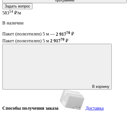
программы
Задать вопрос
54
583
₽/м
В наличии
70
Пакет (полиэтилен) 5 м —
2 917
₽
70
Пакет (полиэтилен) 5 м
2 917
₽
В корзину
Способы получения заказа
Доставка