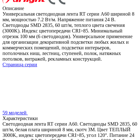
Описание
Универсальная светодиодная лента RT серии A60 шириной 8
мм, мощностью 7.2 Вт/м. Напряжение питания 24 В.
Светодиоды SMD 2835, 60 шт/м, теплого цвета свечения
(3000K). Индекс цветопередачи CRI>85. Минимальный
отрезок 100 мм (6 светодиодов). Универсальное применение
для организации декоративной подсветки любых жилых и
коммерческих помещений, подсветки интерьеров,
потолочных ниш, лестниц, ступеней, полок, натяжных
потолков, витражей, рекламных конструкций.
Страница серии
59 моделей
Характеристики
Светодиодная лента RT серии A60. Светодиоды SMD 2835, 60
шт/м, белая плата шириной 8 мм, скотч 3M. Цвет ТЕПЛЫЙ
3000K, индекс цветопередачи CRI>85, угол 120°. Питание 24