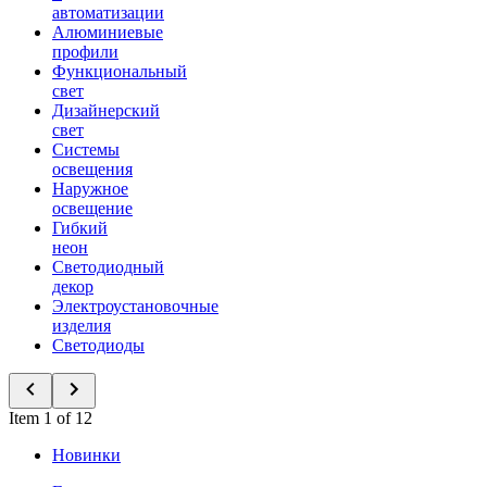
автоматизации
Алюминиевые
профили
Функциональный
свет
Дизайнерский
свет
Системы
освещения
Наружное
освещение
Гибкий
неон
Светодиодный
декор
Электроустановочные
изделия
Светодиоды
Item 1 of 12
Новинки