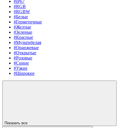
#IP67
#RGB
#RGBW
#Белые
#Герметичные
#Желтые
#Зеленые
#Красные
#Мультибелая
#Оранжевые
#Открытые
#Розовые
#Синие
#Узкие
#Широкие
Показать все