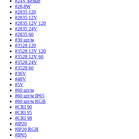
#24V Белые
#28,8W
#2835 120
#2835 12V
#2835 12V 120
#2835 24V
#2835 60
#30 шт/м
#3528 120
#3528 12V 120
#3528 12V 60
#3528 24V
#3528 60
#36V
#48V
#5V
#60 шт/м
#60 шт/м IP65
#60 шт/м RGB
#CRI 90
#CRI 95
#CRI 98
#IP20
#IP20 RGB
#IP65