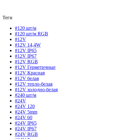
Теги
#120 шт/м
#120 шт/м RGB
#12V
#12V 14,4W
#12V IP65
#12V IP67
#12V RGB
#12V Герметичные
#12V Красная
#12V белая
#12V тепло-белая
#12V холодно-белая
#240 шт/м
#24V
#24V 120
#24V 5mm
#24V 60
#24V IP65
#24V IP67
#24V RGB