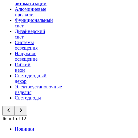
автоматизации
Алюминиевые
профили
Функциональный
свет
Дизайнерский
свет
Системы
освещения
Наружное
освещение
Гибкий
неон
Светодиодный
декор
Электроустановочные
изделия
Светодиоды
Item 1 of 12
Новинки