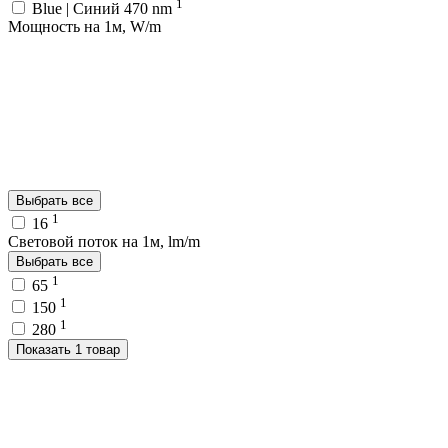
1
Blue | Синий 470 nm
Мощность на 1м, W/m
Выбрать все
1
16
Световой поток на 1м, lm/m
Выбрать все
1
65
1
150
1
280
Показать 1 товар