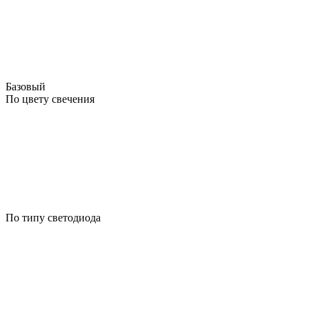
Базовый
По цвету свечения
По типу светодиода