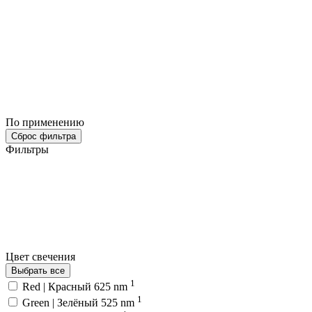
По применению
Сброс фильтра
Фильтры
Цвет свечения
Выбрать все
1
Red | Красный 625 nm
1
Green | Зелёный 525 nm