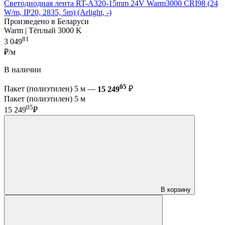
Светодиодная лента RT-A320-15mm 24V Warm3000 CRI98 (24
W/m, IP20, 2835, 5m) (Arlight, -)
Произведено в Беларуси
Warm | Тёплый 3000 K
81
3 049
₽/м
В наличии
05
Пакет (полиэтилен) 5 м —
15 249
₽
Пакет (полиэтилен) 5 м
05
15 249
₽
В корзину