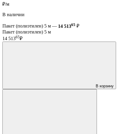
₽/м
В наличии
65
Пакет (полиэтилен) 5 м —
14 513
₽
Пакет (полиэтилен) 5 м
65
14 513
₽
В корзину