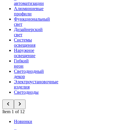
автоматизации
Алюминиевые
профили
Функциональный
свет
Дизайнерский
свет
Системы
освещения
Наружное
освещение
Гибкий
неон
Светодиодный
декор
Электроустановочные
изделия
Светодиоды
Item 1 of 12
Новинки