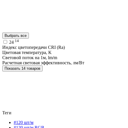
Выбрать все
14
24
Индекс цветопередачи CRI (Ra)
Цветовая температура, K
Световой поток на 1м, lm/m
Расчетная световая эффективность, лм/Вт
Показать 14 товаров
Теги
#120 шт/м
#120 шт/м RGB