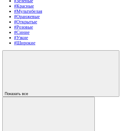
#Зеленые
#Красные
#Мультибелая
#Оранжевые
#Открытые
#Розовые
#Синие
#Узкие
#Широкие
Показать все