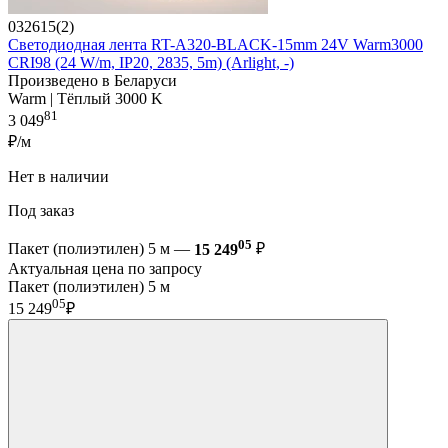
032615(2)
Светодиодная лента RT-A320-BLACK-15mm 24V Warm3000
CRI98 (24 W/m, IP20, 2835, 5m) (Arlight, -)
Произведено в Беларуси
Warm | Тёплый 3000 K
81
3 049
₽/м
Нет в наличии
Под заказ
05
Пакет (полиэтилен) 5 м —
15 249
₽
Актуальная цена по запросу
Пакет (полиэтилен) 5 м
05
15 249
₽