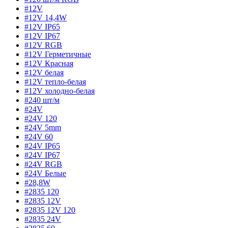
#12V
#12V 14,4W
#12V IP65
#12V IP67
#12V RGB
#12V Герметичные
#12V Красная
#12V белая
#12V тепло-белая
#12V холодно-белая
#240 шт/м
#24V
#24V 120
#24V 5mm
#24V 60
#24V IP65
#24V IP67
#24V RGB
#24V Белые
#28,8W
#2835 120
#2835 12V
#2835 12V 120
#2835 24V