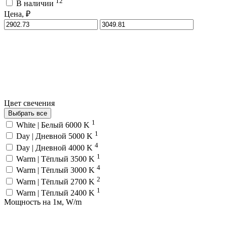
12
В наличии
Цена, ₽
Цвет свечения
Выбрать все
1
White | Белый 6000 K
1
Day | Дневной 5000 K
4
Day | Дневной 4000 K
1
Warm | Тёплый 3500 K
4
Warm | Тёплый 3000 K
2
Warm | Тёплый 2700 K
1
Warm | Тёплый 2400 K
Мощность на 1м, W/m