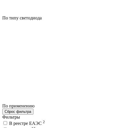
По типу светодиода
По применению
Сброс фильтра
Фильтры
2
В реестре ЕАЭС