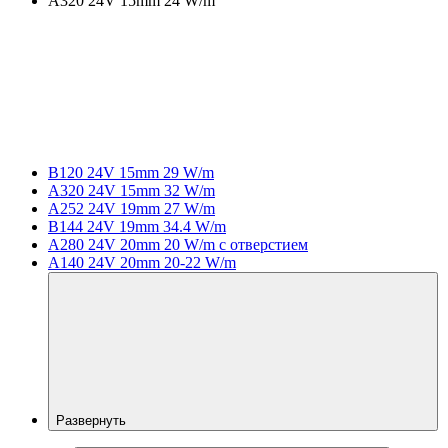
A320 24V 15mm 24 W/m
B120 24V 15mm 29 W/m
A320 24V 15mm 32 W/m
A252 24V 19mm 27 W/m
B144 24V 19mm 34.4 W/m
A280 24V 20mm 20 W/m с отверстием
A140 24V 20mm 20-22 W/m
Развернуть