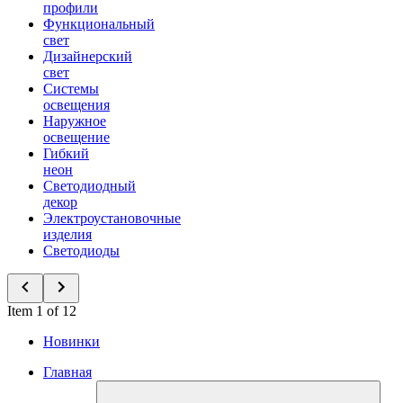
профили
Функциональный
свет
Дизайнерский
свет
Системы
освещения
Наружное
освещение
Гибкий
неон
Светодиодный
декор
Электроустановочные
изделия
Светодиоды
Item 1 of 12
Новинки
Главная