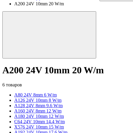
A200 24V 10mm 20 W/m
A200 24V 10mm 20 W/m
6 товаров
A80 24V 8mm 6 W/m
A126 24V 10mm 8 W/m
A128 24V 8mm 9.6 W/m
A160 24V 8mm 12 W/m
A180 24V 10mm 12 W/m
C64 24V 10mm 14.4 W/m
X576 24V 10mm 15 W/m
A192 24V 10mm 17.6 W/m