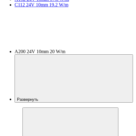
C112 24V 10mm 19.2 W/m
A200 24V 10mm 20 W/m
Развернуть