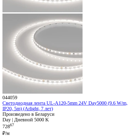
044059
Светодиодная лента UL-A120-5mm 24V Day5000 (9.6 W/m,
IP20, 5m) (Arlight, 7 лет)
Произведено в Беларуси
Day | Дневной 5000 K
67
728
₽/м