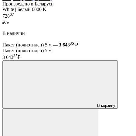
Произведено в Беларуси
White | Белый 6000 K
67
728
₽/м
В наличии
35
Пакет (полиэтилен) 5 м —
3 643
₽
Пакет (полиэтилен) 5 м
35
3 643
₽
В корзину