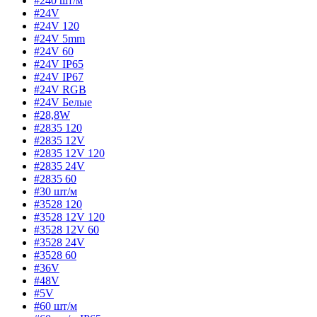
#240 шт/м
#24V
#24V 120
#24V 5mm
#24V 60
#24V IP65
#24V IP67
#24V RGB
#24V Белые
#28,8W
#2835 120
#2835 12V
#2835 12V 120
#2835 24V
#2835 60
#30 шт/м
#3528 120
#3528 12V 120
#3528 12V 60
#3528 24V
#3528 60
#36V
#48V
#5V
#60 шт/м