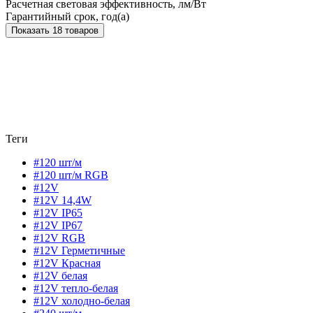
Расчетная световая эффективность, лм/Вт
Гарантийный срок, год(а)
Показать 18 товаров
Теги
#120 шт/м
#120 шт/м RGB
#12V
#12V 14,4W
#12V IP65
#12V IP67
#12V RGB
#12V Герметичные
#12V Красная
#12V белая
#12V тепло-белая
#12V холодно-белая