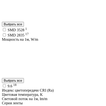
Выбрать все
1
SMD 3528
17
SMD 2835
Мощность на 1м, W/m
Выбрать все
18
9.6
Индекс цветопередачи CRI (Ra)
Цветовая температура, K
Световой поток на 1м, lm/m
Серия ленты