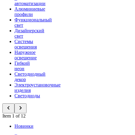
автоматизации
Алюминиевые
профили
Функциональный
свет
Дизайнерский
свет
Системы
освещения
Наружное
освещение
Гибкий
неон
Светодиодный
декор
Электроустановочные
изделия
Светодиоды
Item 1 of 12
Новинки