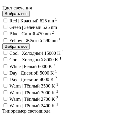
Цвет свечения
Выбрать все
1
Red | Красный 625 nm
1
Green | Зелёный 525 nm
2
Blue | Синий 470 nm
1
Yellow | Жёлтый 590 nm
Выбрать все
1
Cool | Холодный 15000 K
1
Cool | Холодный 8000 K
2
White | Белый 6000 K
1
Day | Дневной 5000 K
2
Day | Дневной 4000 K
1
Warm | Тёплый 3500 K
2
Warm | Тёплый 3000 K
2
Warm | Тёплый 2700 K
1
Warm | Тёплый 2400 K
Типоразмер светодиода