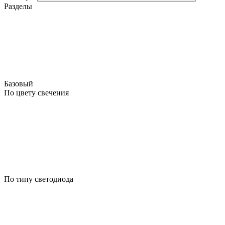
Разделы
Базовый
По цвету свечения
По типу светодиода