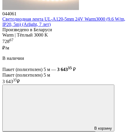
044061
Светодиодная лента UL-A120-5mm 24V Warm3000 (9.6 W/m,
IP20, 5m) (Arlight, 7 лет)
Произведено в Беларуси
Warm | Тёплый 3000 K
67
728
₽/м
В наличии
35
Пакет (полиэтилен) 5 м —
3 643
₽
Пакет (полиэтилен) 5 м
35
3 643
₽
В корзину