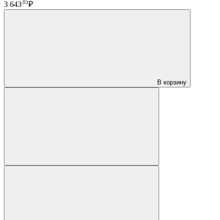
35
3 643
₽
В корзину