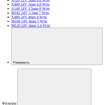
A120 12V 5mm 9.6 W/m
X400 24V 3mm 4.8 W/m
A140 24V 3.5mm 6 W/m
M182 24V 3.5мм 7 W/m
X480 24V 4mm 4 W/m
M168 24V 4mm 5 W/m
M120 24V 4mm 5.4 W/m
Развернуть
Фильтры