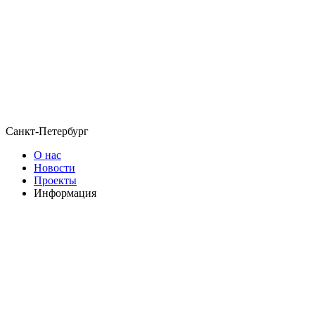
Санкт-Петербург
О нас
Новости
Проекты
Информация