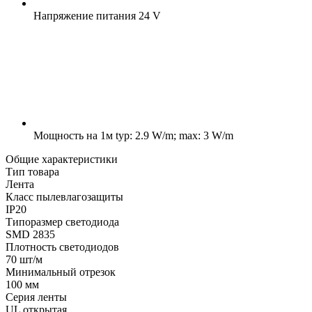
Напряжение питания
24 V
Мощность на 1м
typ: 2.9 W/m; max: 3 W/m
Общие характеристики
Тип товара
Лента
Класс пылевлагозащиты
IP20
Типоразмер светодиода
SMD 2835
Плотность светодиодов
70 шт/м
Минимальный отрезок
100 мм
Серия ленты
UL открытая