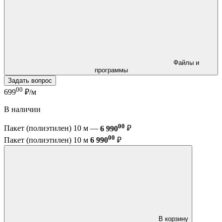
Файлы и
программы
Задать вопрос
00
699
₽/м
В наличии
00
Пакет (полиэтилен) 10 м —
6 990
₽
00
Пакет (полиэтилен) 10 м
6 990
₽
В корзину