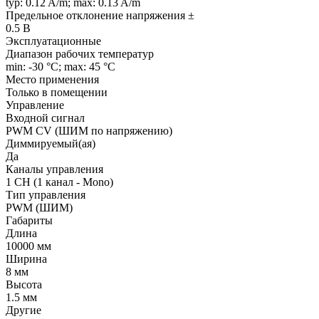
typ: 0.12 A/m; max: 0.13 A/m
Предельное отклонение напряжения ±
0.5 В
Эксплуатационные
Диапазон рабочих температур
min: -30 °C; max: 45 °C
Место применения
Только в помещении
Управление
Входной сигнал
PWM СV (ШИМ по напряжению)
Диммируемый(ая)
Да
Каналы управления
1 CH (1 канал - Mono)
Тип управления
PWM (ШИМ)
Габариты
Длина
10000 мм
Ширина
8 мм
Высота
1.5 мм
Другие