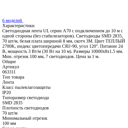
6 моделей
Характеристики
Светодиодная лента UL серии A70 с подключением до 10 м с
одной стороны (без стабилизаторов). Светодиоды SMD 2835,
70 шт/м, белая плата шириной 8 мм, скотч 3M. Цвет ТЕПЛЫЙ
2700K, индекс цветопередачи CRI>90, угол 120°. Питание 24
В, мощность 3 Вт/м (30 Вт на 10 м). Размеры 10000x8x1.5 мм.
Мин. отрезок 100 мм, 7 светодиодов. Цена за 1 м.
Общие
Артикул
063311
Тип товара
Лента
Класс пылевлагозащиты
IP20
Типоразмер светодиода
SMD 2835
Плотность светодиодов
70 шт/м
Минимальный отрезок
100 мм