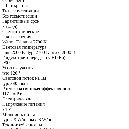
Серия ленты
UL открытая
Тип герметизации
Без герметизации
Гарантийный срок
7 год(а)
Светотехнические
Цвет свечения
Warm | Тёплый 2700 K
Цветовая температура
min: 2600 K; typ: 2700 K; max: 2800 K
Индекс цветопередачи CRI (Ra)
>90
Угол излучения
typ: 120 °
Световой поток на 1м
typ: 340 lm/m
Расчетная световая эффективность
117 лм/Вт
Электрические
Напряжение питания
24 V
Мощность на 1м
typ: 2.9 W/m; max: 3 W/m
Ток потребления 1м