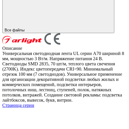
Все файлы
Описание
Универсальная светодиодная лента UL серии A70 шириной 8
мм, мощностью 3 Вт/м. Напряжение питания 24 В.
Светодиоды SMD 2835, 70 шт/м, теплого цвета свечения
(2700K). Индекс цветопередачи CRI>90. Минимальный
отрезок 100 мм (7 светодиодов). Универсальное применение
для организации декоративной подсветки любых жилых и
коммерческих помещений, подсветки интерьеров,
потолочных ниш, лестниц, ступеней, полок, натяжных
потолков, витражей. Создание световой рекламы: подсветка
лайтбоксов, вывесок, букв, витрин.
Страница серии