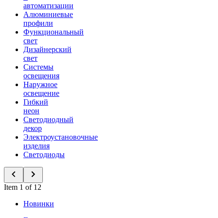
автоматизации
Алюминиевые
профили
Функциональный
свет
Дизайнерский
свет
Системы
освещения
Наружное
освещение
Гибкий
неон
Светодиодный
декор
Электроустановочные
изделия
Светодиоды
Item 1 of 12
Новинки