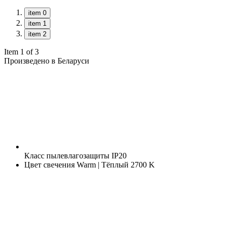
item 0
item 1
item 2
Item 1 of 3
Произведено в Беларуси
Класс пылевлагозащиты
IP20
Цвет свечения
Warm | Тёплый 2700 K