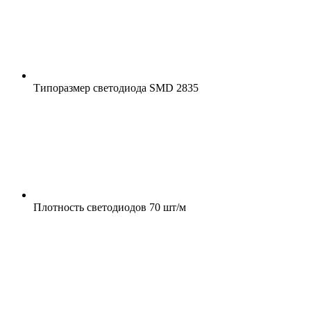
Типоразмер светодиода
SMD 2835
Плотность светодиодов
70 шт/м