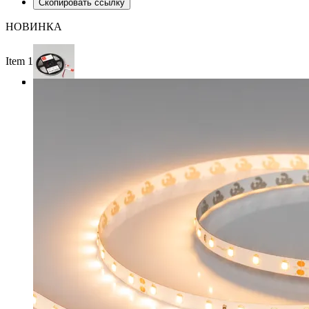
Скопировать ссылку
НОВИНКА
Item 1 of 3