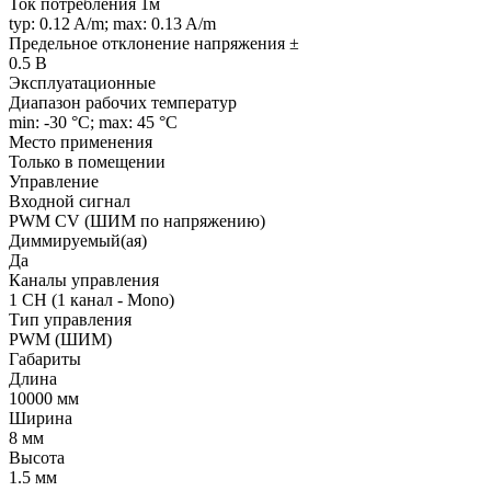
Ток потребления 1м
typ: 0.12 A/m; max: 0.13 A/m
Предельное отклонение напряжения ±
0.5 В
Эксплуатационные
Диапазон рабочих температур
min: -30 °C; max: 45 °C
Место применения
Только в помещении
Управление
Входной сигнал
PWM СV (ШИМ по напряжению)
Диммируемый(ая)
Да
Каналы управления
1 CH (1 канал - Mono)
Тип управления
PWM (ШИМ)
Габариты
Длина
10000 мм
Ширина
8 мм
Высота
1.5 мм