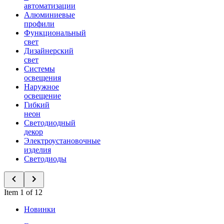
автоматизации
Алюминиевые
профили
Функциональный
свет
Дизайнерский
свет
Системы
освещения
Наружное
освещение
Гибкий
неон
Светодиодный
декор
Электроустановочные
изделия
Светодиоды
Item 1 of 12
Новинки