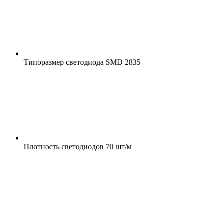
Типоразмер светодиода
SMD 2835
Плотность светодиодов
70 шт/м