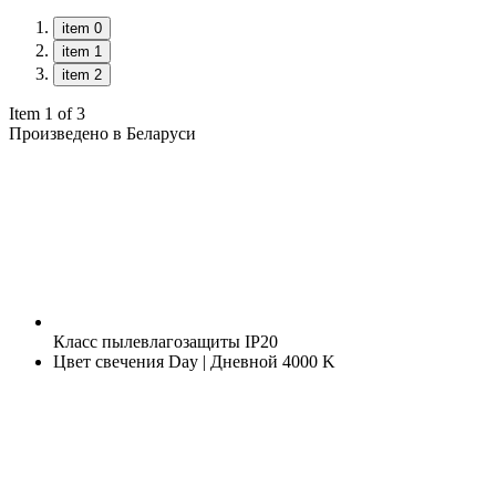
item 0
item 1
item 2
Item 1 of 3
Произведено в Беларуси
Класс пылевлагозащиты
IP20
Цвет свечения
Day | Дневной 4000 K