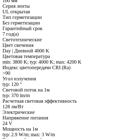
100 мм
Серия ленты
UL открытая
Тип герметизации
Без герметизации
Гарантийный срок
7 год(а)
Светотехнические
Цвет свечения
Day | Дневной 4000 K
Цветовая температура
min: 3800 K; typ: 4000 K; max: 4200 K
Индекс цветопередачи CRI (Ra)
>90
Угол излучения
typ: 120 °
Световой поток на 1м
typ: 370 lm/m
Расчетная световая эффективность
128 лм/Вт
Электрические
Напряжение питания
24 V
Мощность на 1м
typ: 2.9 W/m; max: 3 W/m