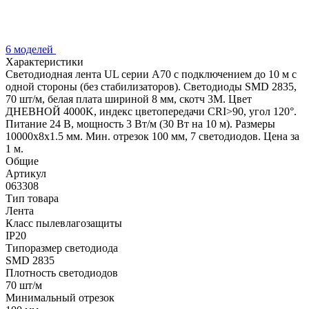
6 моделей
Характеристики
Светодиодная лента UL серии A70 с подключением до 10 м с
одной стороны (без стабилизаторов). Светодиоды SMD 2835,
70 шт/м, белая плата шириной 8 мм, скотч 3M. Цвет
ДНЕВНОЙ 4000K, индекс цветопередачи CRI>90, угол 120°.
Питание 24 В, мощность 3 Вт/м (30 Вт на 10 м). Размеры
10000x8x1.5 мм. Мин. отрезок 100 мм, 7 светодиодов. Цена за
1 м.
Общие
Артикул
063308
Тип товара
Лента
Класс пылевлагозащиты
IP20
Типоразмер светодиода
SMD 2835
Плотность светодиодов
70 шт/м
Минимальный отрезок