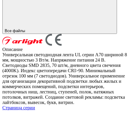
Все файлы
Описание
Универсальная светодиодная лента UL серии A70 шириной 8
мм, мощностью 3 Вт/м. Напряжение питания 24 В.
Светодиоды SMD 2835, 70 шт/м, дневного цвета свечения
(4000K). Индекс цветопередачи CRI>90. Минимальный
отрезок 100 мм (7 светодиодов). Универсальное применение
для организации декоративной подсветки любых жилых и
коммерческих помещений, подсветки интерьеров,
потолочных ниш, лестниц, ступеней, полок, натяжных
потолков, витражей. Создание световой рекламы: подсветка
лайтбоксов, вывесок, букв, витрин.
Страница серии