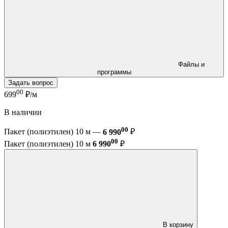
Файлы и
программы
Задать вопрос
00
699
₽/м
В наличии
00
Пакет (полиэтилен) 10 м —
6 990
₽
00
Пакет (полиэтилен) 10 м
6 990
₽
В корзину