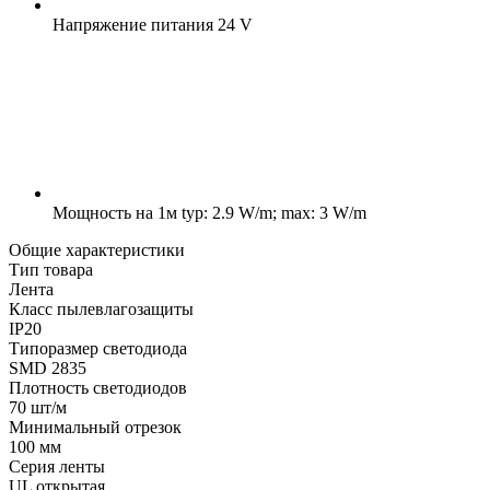
Напряжение питания
24 V
Мощность на 1м
typ: 2.9 W/m; max: 3 W/m
Общие характеристики
Тип товара
Лента
Класс пылевлагозащиты
IP20
Типоразмер светодиода
SMD 2835
Плотность светодиодов
70 шт/м
Минимальный отрезок
100 мм
Серия ленты
UL открытая