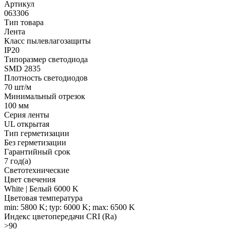
Артикул
063306
Тип товара
Лента
Класс пылевлагозащиты
IP20
Типоразмер светодиода
SMD 2835
Плотность светодиодов
70 шт/м
Минимальный отрезок
100 мм
Серия ленты
UL открытая
Тип герметизации
Без герметизации
Гарантийный срок
7 год(а)
Светотехнические
Цвет свечения
White | Белый 6000 K
Цветовая температура
min: 5800 K; typ: 6000 K; max: 6500 K
Индекс цветопередачи CRI (Ra)
>90