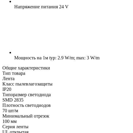
Напряжение питания
24 V
Мощность на 1м
typ: 2.9 W/m; max: 3 W/m
Общие характеристики
Тип товара
Лента
Класс пылевлагозащиты
IP20
Типоразмер светодиода
SMD 2835
Плотность светодиодов
70 шт/м
Минимальный отрезок
100 мм
Серия ленты
UL открытая