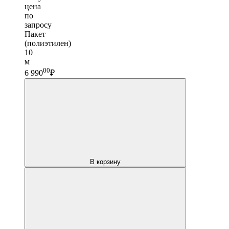
цена
по
запросу
Пакет
(полиэтилен)
10
м
00
6 990
₽
В корзину