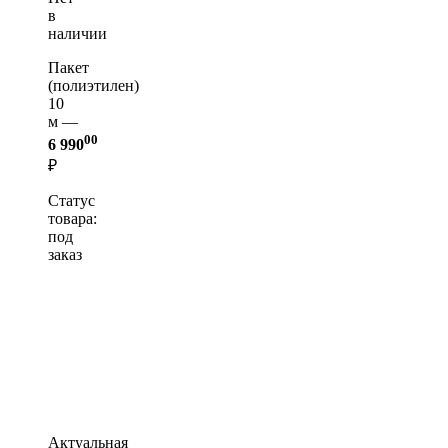
в
наличии
Пакет
(полиэтилен)
10
м —
00
6 990
₽
Статус
товара:
под
заказ
Актуальная