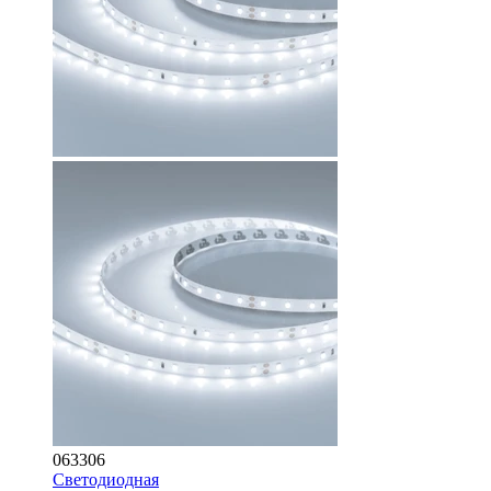
063306
Светодиодная