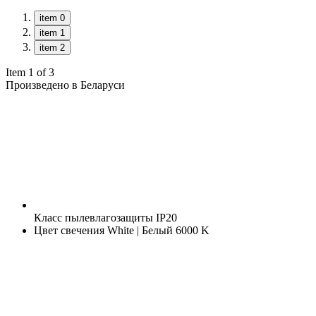
item 0
item 1
item 2
Item 1 of 3
Произведено в Беларуси
Класс пылевлагозащиты
IP20
Цвет свечения
White | Белый 6000 K