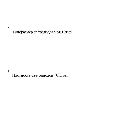
Типоразмер светодиода
SMD 2835
Плотность светодиодов
70 шт/м