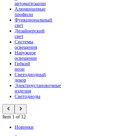
автоматизации
Алюминиевые
профили
Функциональный
свет
Дизайнерский
свет
Системы
освещения
Наружное
освещение
Гибкий
неон
Светодиодный
декор
Электроустановочные
изделия
Светодиоды
Item 1 of 12
Новинки