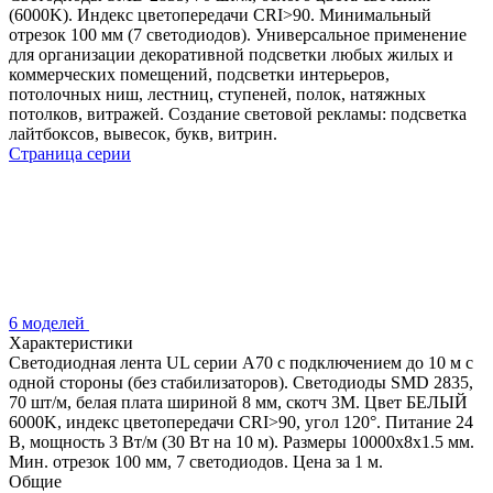
(6000K). Индекс цветопередачи CRI>90. Минимальный
отрезок 100 мм (7 светодиодов). Универсальное применение
для организации декоративной подсветки любых жилых и
коммерческих помещений, подсветки интерьеров,
потолочных ниш, лестниц, ступеней, полок, натяжных
потолков, витражей. Создание световой рекламы: подсветка
лайтбоксов, вывесок, букв, витрин.
Страница серии
6 моделей
Характеристики
Светодиодная лента UL серии A70 с подключением до 10 м с
одной стороны (без стабилизаторов). Светодиоды SMD 2835,
70 шт/м, белая плата шириной 8 мм, скотч 3M. Цвет БЕЛЫЙ
6000K, индекс цветопередачи CRI>90, угол 120°. Питание 24
В, мощность 3 Вт/м (30 Вт на 10 м). Размеры 10000x8x1.5 мм.
Мин. отрезок 100 мм, 7 светодиодов. Цена за 1 м.
Общие