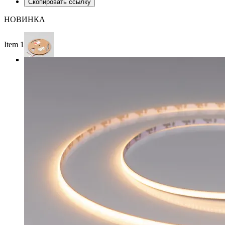
Скопировать ссылку
НОВИНКА
Item 1 of 3