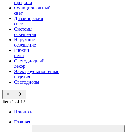
профили
Функциональный
свет
Дизайнерский
свет
Системы
освещения
Наружное
освещение
Гибкий
неон
Светодиодный
декор
Электроустановочные
изделия
Светодиоды
Item 1 of 12
Новинки
Главная