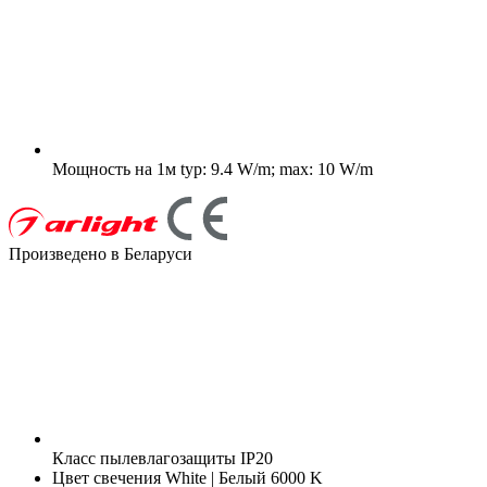
Мощность на 1м
typ: 9.4 W/m; max: 10 W/m
Произведено в Беларуси
Класс пылевлагозащиты
IP20
Цвет свечения
White | Белый 6000 K