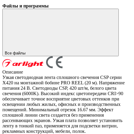
Файлы и программы
Все файлы
Описание
Узкая светодиодная лента сплошного свечения CSP серии
X420 на монтажной бобине PRO REEL (20 м). Напряжение
питания 24 В. Светодиоды CSP, 420 шт/м, белого цвета
свечения (6000K). Высокий индекс цветопередачи CRI>90
обеспечивает точное восприятие цветовых оттенков при
освещении любых жилых, офисных и производственных
помещений. Минимальный отрезок 16.67 мм. Эффект
сплошной линии света создается без применения
рассеивающих экранов. Узкая плата позволяет установить
ленту в тонкий паз, применяется для подсветки витрин,
рекламных конструкций, мебели, полок.