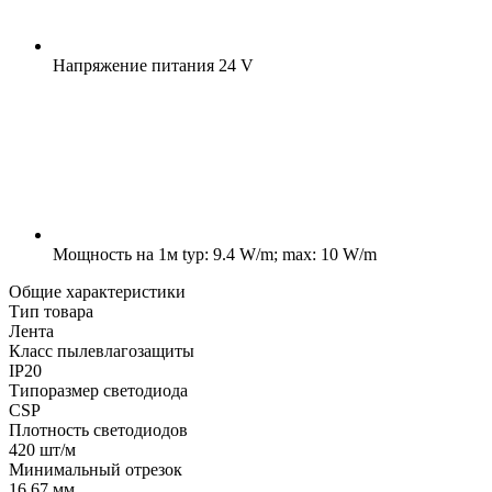
Напряжение питания
24 V
Мощность на 1м
typ: 9.4 W/m; max: 10 W/m
Общие характеристики
Тип товара
Лента
Класс пылевлагозащиты
IP20
Типоразмер светодиода
CSP
Плотность светодиодов
420 шт/м
Минимальный отрезок
16.67 мм