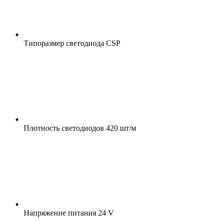
Типоразмер светодиода
CSP
Плотность светодиодов
420 шт/м
Напряжение питания
24 V