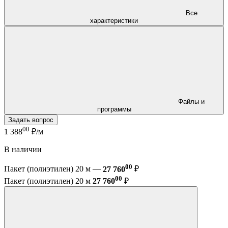
Все
характеристики
Файлы и
программы
Задать вопрос
00
1 388
₽/м
В наличии
00
Пакет (полиэтилен) 20 м —
27 760
₽
00
Пакет (полиэтилен) 20 м
27 760
₽