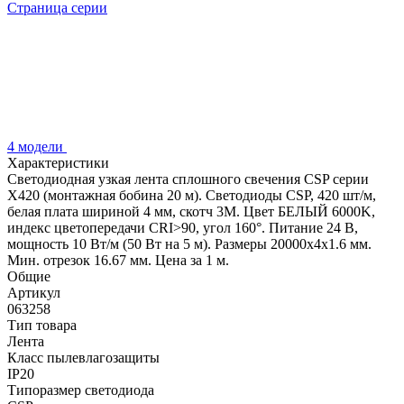
Страница серии
4 модели
Характеристики
Светодиодная узкая лента сплошного свечения CSP серии
X420 (монтажная бобина 20 м). Светодиоды CSP, 420 шт/м,
белая плата шириной 4 мм, скотч 3M. Цвет БЕЛЫЙ 6000K,
индекс цветопередачи CRI>90, угол 160°. Питание 24 В,
мощность 10 Вт/м (50 Вт на 5 м). Размеры 20000х4х1.6 мм.
Мин. отрезок 16.67 мм. Цена за 1 м.
Общие
Артикул
063258
Тип товара
Лента
Класс пылевлагозащиты
IP20
Типоразмер светодиода