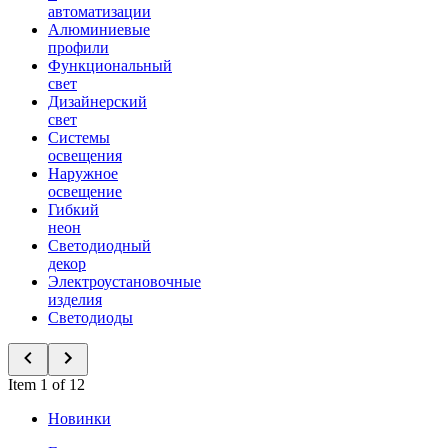
автоматизации
Алюминиевые
профили
Функциональный
свет
Дизайнерский
свет
Системы
освещения
Наружное
освещение
Гибкий
неон
Светодиодный
декор
Электроустановочные
изделия
Светодиоды
Item 1 of 12
Новинки