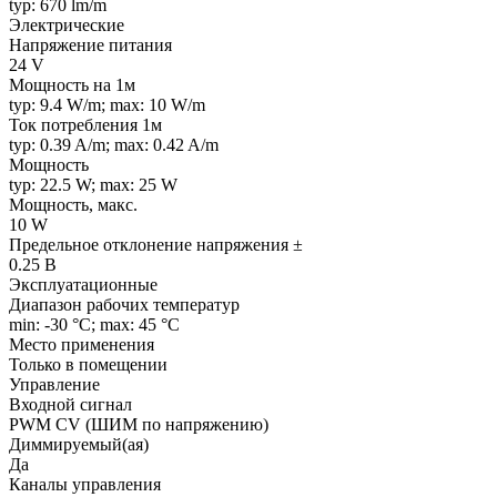
typ: 670 lm/m
Электрические
Напряжение питания
24 V
Мощность на 1м
typ: 9.4 W/m; max: 10 W/m
Ток потребления 1м
typ: 0.39 A/m; max: 0.42 A/m
Мощность
typ: 22.5 W; max: 25 W
Мощность, макс.
10 W
Предельное отклонение напряжения ±
0.25 В
Эксплуатационные
Диапазон рабочих температур
min: -30 °C; max: 45 °C
Место применения
Только в помещении
Управление
Входной сигнал
PWM СV (ШИМ по напряжению)
Диммируемый(ая)
Да
Каналы управления