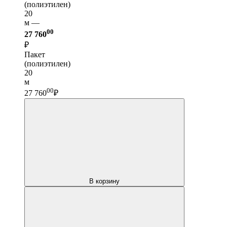
(полиэтилен)
20
м —
00
27 760
₽
Пакет
(полиэтилен)
20
м
00
27 760
₽
В корзину