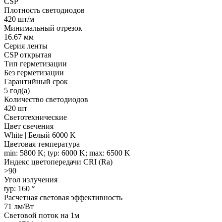
CSP
Плотность светодиодов
420 шт/м
Минимальный отрезок
16.67 мм
Серия ленты
CSP открытая
Тип герметизации
Без герметизации
Гарантийный срок
5 год(а)
Количество светодиодов
420 шт
Светотехнические
Цвет свечения
White | Белый 6000 K
Цветовая температура
min: 5800 K; typ: 6000 K; max: 6500 K
Индекс цветопередачи CRI (Ra)
>90
Угол излучения
typ: 160 °
Расчетная световая эффективность
71 лм/Вт
Световой поток на 1м