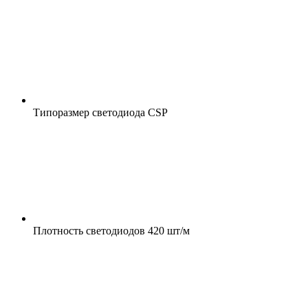
Типоразмер светодиода
CSP
Плотность светодиодов
420 шт/м