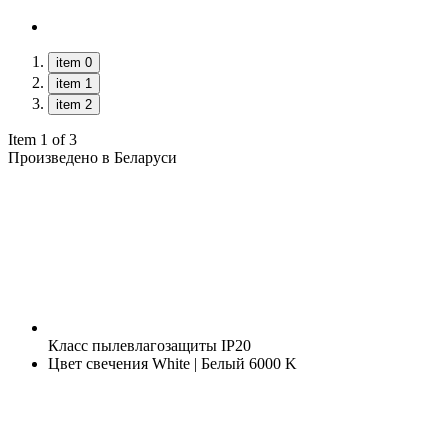
item 0
item 1
item 2
Item 1 of 3
Произведено в Беларуси
Класс пылевлагозащиты
IP20
Цвет свечения
White | Белый 6000 K