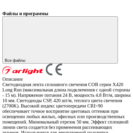
Файлы и программы
Все файлы
Описание
Светодиодная лента сплошного свечения COB серии X420
Long Run (максимальная длина подключения с одной стороны
- 15 м). Напряжение питания 24 В, мощность 4.8 Вт/м, ширина
10 мм. Светодиоды CSP, 420 шт/м, теплого цвета свечения
(2700K). Высокий индекс цветопередачи CRI>90
обеспечивает точное восприятие цветовых оттенков при
освещении любых жилых, офисных или производственных
помещений. Минимальный отрезок 50 мм. Эффект сплошной
линии света создается без применения рассеивающих
экранов. Используется для декоративной подсветки