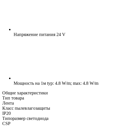
Напряжение питания
24 V
Мощность на 1м
typ: 4.8 W/m; max: 4.8 W/m
Общие характеристики
Тип товара
Лента
Класс пылевлагозащиты
IP20
Типоразмер светодиода
CSP