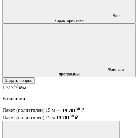
Все
характеристики
Файлы и
программы
Задать вопрос
42
1 313
₽/м
В наличии
30
Пакет (полиэтилен) 15 м —
19 701
₽
30
Пакет (полиэтилен) 15 м
19 701
₽