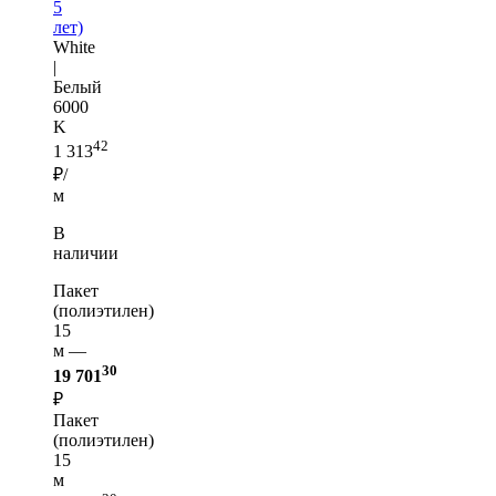
5
лет)
White
|
Белый
6000
K
42
1 313
₽/
м
В
наличии
Пакет
(полиэтилен)
15
м —
30
19 701
₽
Пакет
(полиэтилен)
15
м