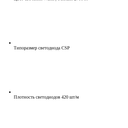
Типоразмер светодиода
CSP
Плотность светодиодов
420 шт/м