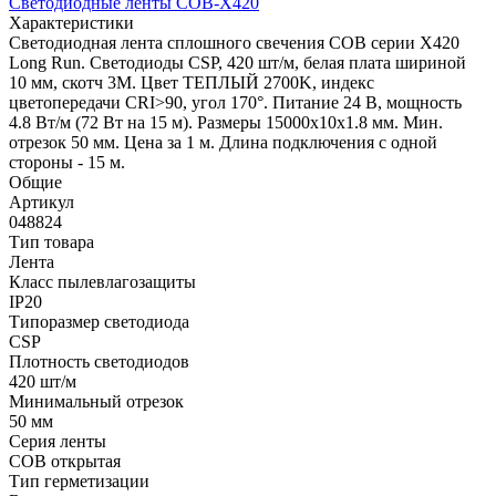
Светодиодные ленты COB-X420
Характеристики
Светодиодная лента сплошного свечения COB серии X420
Long Run. Светодиоды CSP, 420 шт/м, белая плата шириной
10 мм, скотч 3M. Цвет ТЕПЛЫЙ 2700K, индекс
цветопередачи CRI>90, угол 170°. Питание 24 В, мощность
4.8 Вт/м (72 Вт на 15 м). Размеры 15000х10х1.8 мм. Мин.
отрезок 50 мм. Цена за 1 м. Длина подключения с одной
стороны - 15 м.
Общие
Артикул
048824
Тип товара
Лента
Класс пылевлагозащиты
IP20
Типоразмер светодиода
CSP
Плотность светодиодов
420 шт/м
Минимальный отрезок
50 мм
Серия ленты
COB открытая
Тип герметизации