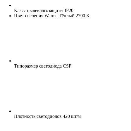
Класс пылевлагозащиты
IP20
Цвет свечения
Warm | Тёплый 2700 K
Типоразмер светодиода
CSP
Плотность светодиодов
420 шт/м