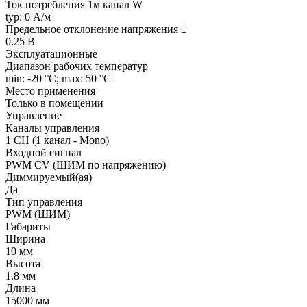
Ток потребления 1м канал W
typ: 0 А/м
Предельное отклонение напряжения ±
0.25 В
Эксплуатационные
Диапазон рабочих температур
min: -20 °C; max: 50 °C
Место применения
Только в помещении
Управление
Каналы управления
1 CH (1 канал - Mono)
Входной сигнал
PWM СV (ШИМ по напряжению)
Диммируемый(ая)
Да
Тип управления
PWM (ШИМ)
Габариты
Ширина
10 мм
Высота
1.8 мм
Длина
15000 мм