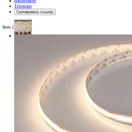
ВКонтакте
Telegram
Скопировать ссылку
Item 1 of 4