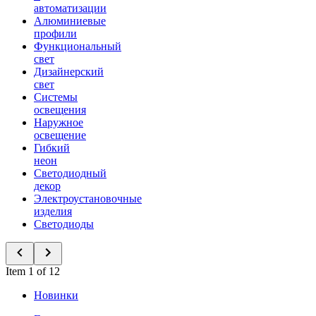
автоматизации
Алюминиевые
профили
Функциональный
свет
Дизайнерский
свет
Системы
освещения
Наружное
освещение
Гибкий
неон
Светодиодный
декор
Электроустановочные
изделия
Светодиоды
Item 1 of 12
Новинки