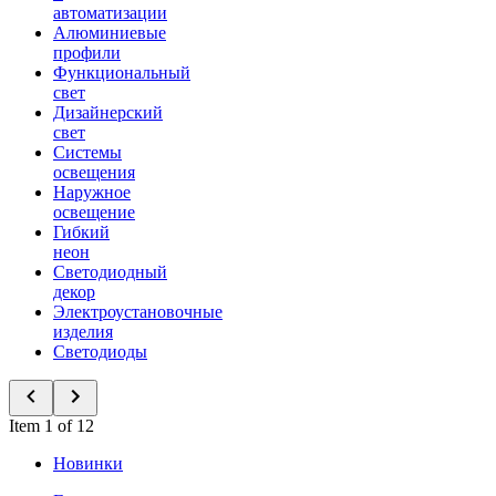
автоматизации
Алюминиевые
профили
Функциональный
свет
Дизайнерский
свет
Системы
освещения
Наружное
освещение
Гибкий
неон
Светодиодный
декор
Электроустановочные
изделия
Светодиоды
Item 1 of 12
Новинки