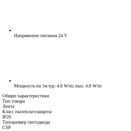
Напряжение питания
24 V
Мощность на 1м
typ: 4.8 W/m; max: 4.8 W/m
Общие характеристики
Тип товара
Лента
Класс пылевлагозащиты
IP20
Типоразмер светодиода
CSP