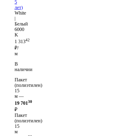
5
лет)
White
|
Белый
6000
K
42
1 313
₽/
м
В
наличии
Пакет
(полиэтилен)
15
м —
30
19 701
₽
Пакет
(полиэтилен)
15
м