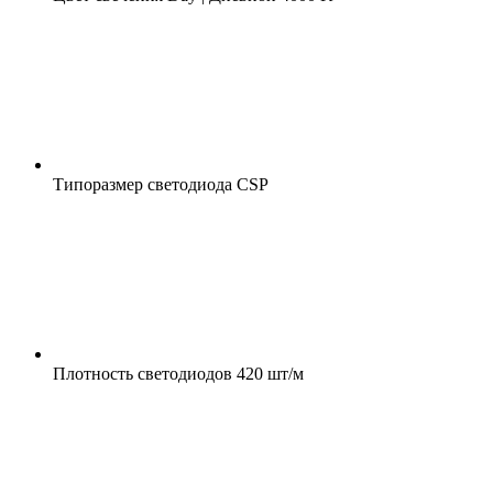
Типоразмер светодиода
CSP
Плотность светодиодов
420 шт/м