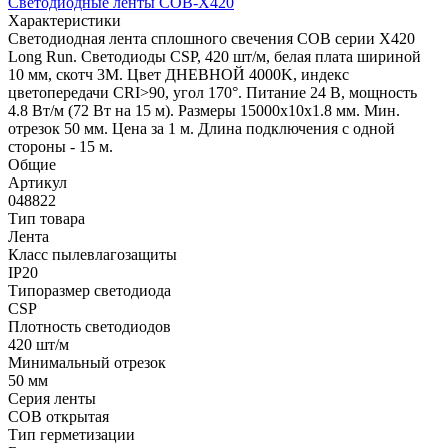
Светодиодные ленты COB-X420
Характеристики
Светодиодная лента сплошного свечения COB серии X420
Long Run. Светодиоды CSP, 420 шт/м, белая плата шириной
10 мм, скотч 3M. Цвет ДНЕВНОЙ 4000K, индекс
цветопередачи CRI>90, угол 170°. Питание 24 В, мощность
4.8 Вт/м (72 Вт на 15 м). Размеры 15000х10х1.8 мм. Мин.
отрезок 50 мм. Цена за 1 м. Длина подключения с одной
стороны - 15 м.
Общие
Артикул
048822
Тип товара
Лента
Класс пылевлагозащиты
IP20
Типоразмер светодиода
CSP
Плотность светодиодов
420 шт/м
Минимальный отрезок
50 мм
Серия ленты
COB открытая
Тип герметизации