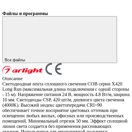
Файлы и программы
Все файлы
Описание
Светодиодная лента сплошного свечения COB серии X420
Long Run (максимальная длина подключения с одной стороны
- 15 м). Напряжение питания 24 В, мощность 4.8 Вт/м, ширина
10 мм. Светодиоды CSP, 420 шт/м, дневного цвета свечения
(4000K). Высокий индекс цветопередачи CRI>90
обеспечивает точное восприятие цветовых оттенков при
освещении любых жилых, офисных или производственных
помещений. Минимальный отрезок 50 мм. Эффект сплошной
линии света создается без применения рассеивающих
экранов. Используется для декоративной подсветки