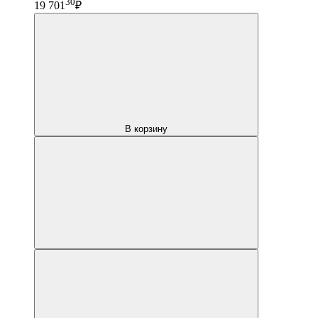
30
19 701
₽
В корзину