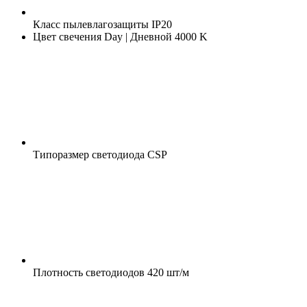
Класс пылевлагозащиты
IP20
Цвет свечения
Day | Дневной 4000 K
Типоразмер светодиода
CSP
Плотность светодиодов
420 шт/м