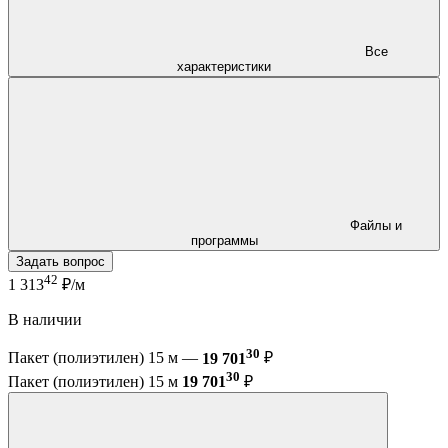
Все
характеристики
Файлы и
программы
Задать вопрос
42
1 313
₽/м
В наличии
30
Пакет (полиэтилен) 15 м —
19 701
₽
30
Пакет (полиэтилен) 15 м
19 701
₽