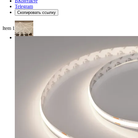
ВКонтакте
Telegram
Скопировать ссылку
Item 1 of 4