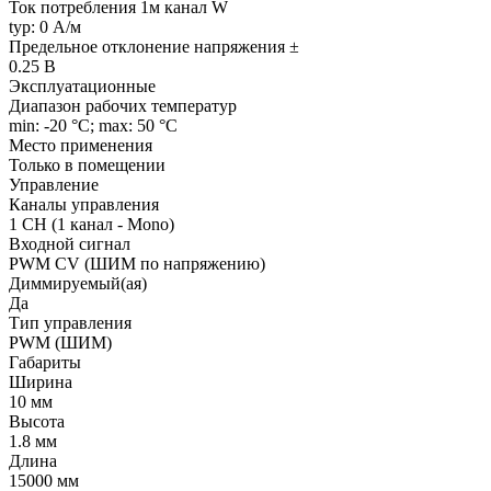
Ток потребления 1м канал W
typ: 0 А/м
Предельное отклонение напряжения ±
0.25 В
Эксплуатационные
Диапазон рабочих температур
min: -20 °C; max: 50 °C
Место применения
Только в помещении
Управление
Каналы управления
1 CH (1 канал - Mono)
Входной сигнал
PWM СV (ШИМ по напряжению)
Диммируемый(ая)
Да
Тип управления
PWM (ШИМ)
Габариты
Ширина
10 мм
Высота
1.8 мм
Длина
15000 мм