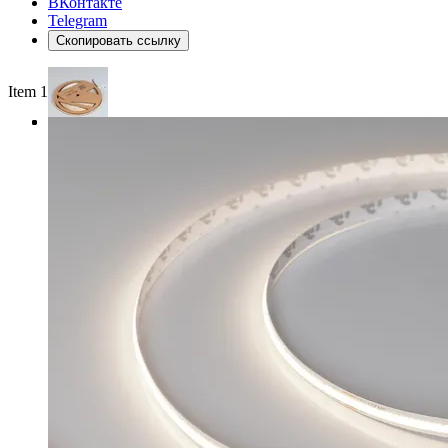
ВКонтакте
Telegram
Скопировать ссылку
Item 1 of 3