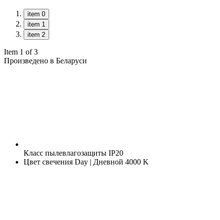
item 0
item 1
item 2
Item 1 of 3
Произведено в Беларуси
Класс пылевлагозащиты
IP20
Цвет свечения
Day | Дневной 4000 K