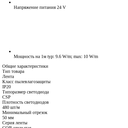
Напряжение питания
24 V
Мощность на 1м
typ: 9.6 W/m; max: 10 W/m
Общие характеристики
Тип товара
Лента
Класс пылевлагозащиты
IP20
Типоразмер светодиода
CSP
Плотность светодиодов
480 шт/м
Минимальный отрезок
50 мм
Серия ленты
COB открытая