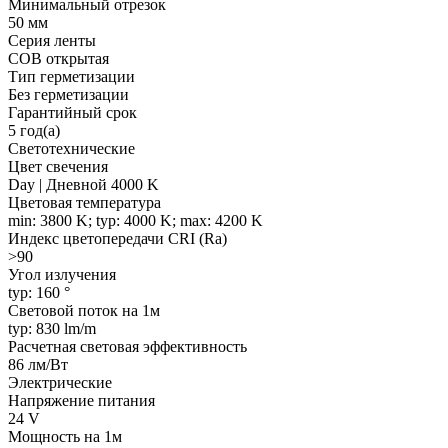
Минимальный отрезок
50 мм
Серия ленты
COB открытая
Тип герметизации
Без герметизации
Гарантийный срок
5 год(а)
Светотехнические
Цвет свечения
Day | Дневной 4000 K
Цветовая температура
min: 3800 K; typ: 4000 K; max: 4200 K
Индекс цветопередачи CRI (Ra)
>90
Угол излучения
typ: 160 °
Световой поток на 1м
typ: 830 lm/m
Расчетная световая эффективность
86 лм/Вт
Электрические
Напряжение питания
24 V
Мощность на 1м