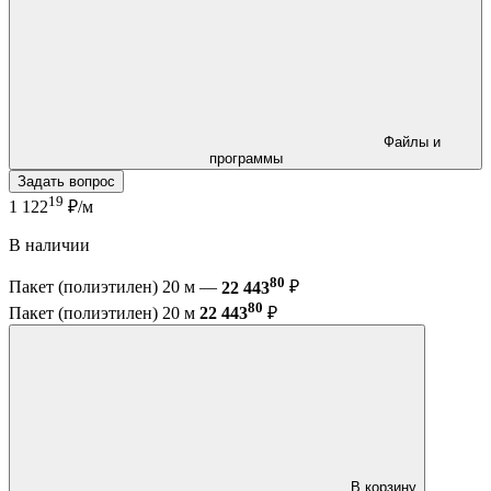
Файлы и
программы
Задать вопрос
19
1 122
₽/м
В наличии
80
Пакет (полиэтилен) 20 м —
22 443
₽
80
Пакет (полиэтилен) 20 м
22 443
₽
В корзину