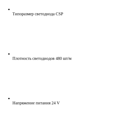
Типоразмер светодиода
CSP
Плотность светодиодов
480 шт/м
Напряжение питания
24 V