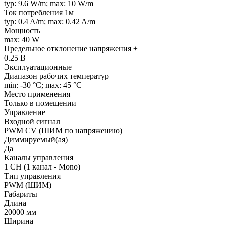
typ: 9.6 W/m; max: 10 W/m
Ток потребления 1м
typ: 0.4 A/m; max: 0.42 A/m
Мощность
max: 40 W
Предельное отклонение напряжения ±
0.25 В
Эксплуатационные
Диапазон рабочих температур
min: -30 °C; max: 45 °C
Место применения
Только в помещении
Управление
Входной сигнал
PWM СV (ШИМ по напряжению)
Диммируемый(ая)
Да
Каналы управления
1 CH (1 канал - Mono)
Тип управления
PWM (ШИМ)
Габариты
Длина
20000 мм
Ширина