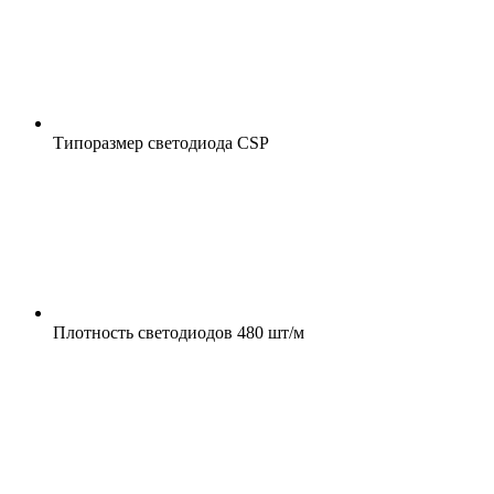
Типоразмер светодиода
CSP
Плотность светодиодов
480 шт/м