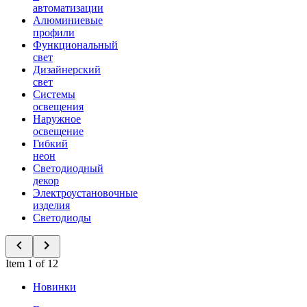
автоматизации
Алюминиевые
профили
Функциональный
свет
Дизайнерский
свет
Системы
освещения
Наружное
освещение
Гибкий
неон
Светодиодный
декор
Электроустановочные
изделия
Светодиоды
Item 1 of 12
Новинки