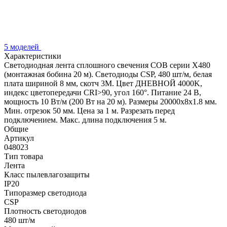
5 моделей
Характеристики
Светодиодная лента сплошного свечения COB серии X480
(монтажная бобина 20 м). Светодиоды CSP, 480 шт/м, белая
плата шириной 8 мм, скотч 3M. Цвет ДНЕВНОЙ 4000K,
индекс цветопередачи CRI>90, угол 160°. Питание 24 В,
мощность 10 Вт/м (200 Вт на 20 м). Размеры 20000х8х1.8 мм.
Мин. отрезок 50 мм. Цена за 1 м. Разрезать перед
подключением. Макс. длина подключения 5 м.
Общие
Артикул
048023
Тип товара
Лента
Класс пылевлагозащиты
IP20
Типоразмер светодиода
CSP
Плотность светодиодов
480 шт/м