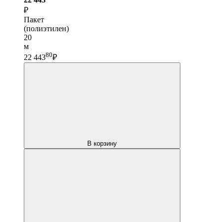
₽
Пакет
(полиэтилен)
20
м
80
22 443
₽
В корзину