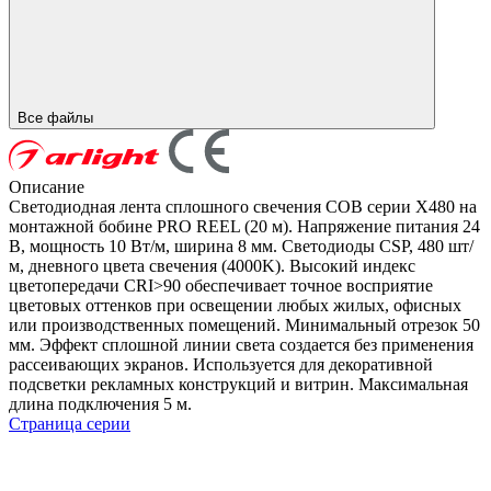
Все файлы
Описание
Светодиодная лента сплошного свечения COB серии X480 на
монтажной бобине PRO REEL (20 м). Напряжение питания 24
В, мощность 10 Вт/м, ширина 8 мм. Светодиоды CSP, 480 шт/
м, дневного цвета свечения (4000K). Высокий индекс
цветопередачи CRI>90 обеспечивает точное восприятие
цветовых оттенков при освещении любых жилых, офисных
или производственных помещений. Минимальный отрезок 50
мм. Эффект сплошной линии света создается без применения
рассеивающих экранов. Используется для декоративной
подсветки рекламных конструкций и витрин. Максимальная
длина подключения 5 м.
Страница серии