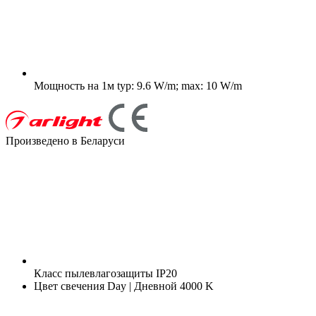
Мощность на 1м
typ: 9.6 W/m; max: 10 W/m
Произведено в Беларуси
Класс пылевлагозащиты
IP20
Цвет свечения
Day | Дневной 4000 K