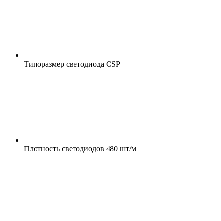
Типоразмер светодиода
CSP
Плотность светодиодов
480 шт/м