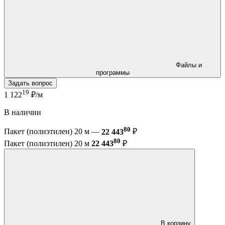
Файлы и
программы
Задать вопрос
19
1 122
₽/м
В наличии
80
Пакет (полиэтилен) 20 м —
22 443
₽
80
Пакет (полиэтилен) 20 м
22 443
₽
В корзину