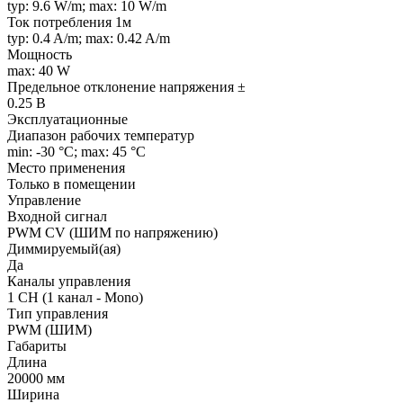
typ: 9.6 W/m; max: 10 W/m
Ток потребления 1м
typ: 0.4 A/m; max: 0.42 A/m
Мощность
max: 40 W
Предельное отклонение напряжения ±
0.25 В
Эксплуатационные
Диапазон рабочих температур
min: -30 °C; max: 45 °C
Место применения
Только в помещении
Управление
Входной сигнал
PWM СV (ШИМ по напряжению)
Диммируемый(ая)
Да
Каналы управления
1 CH (1 канал - Mono)
Тип управления
PWM (ШИМ)
Габариты
Длина
20000 мм
Ширина