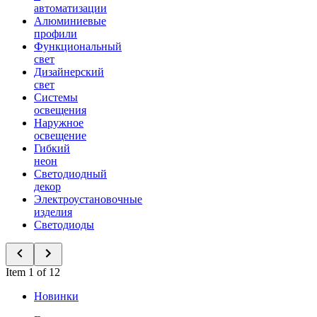
автоматизации
Алюминиевые
профили
Функциональный
свет
Дизайнерский
свет
Системы
освещения
Наружное
освещение
Гибкий
неон
Светодиодный
декор
Электроустановочные
изделия
Светодиоды
Item 1 of 12
Новинки