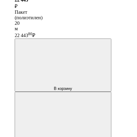
₽
Пакет
(полиэтилен)
20
м
80
22 443
₽
В корзину