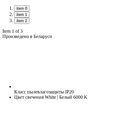
item 0
item 1
item 2
Item 1 of 3
Произведено в Беларуси
Класс пылевлагозащиты
IP20
Цвет свечения
White | Белый 6000 K