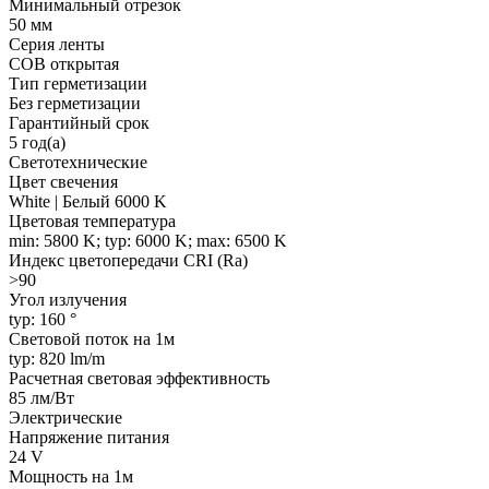
Минимальный отрезок
50 мм
Серия ленты
COB открытая
Тип герметизации
Без герметизации
Гарантийный срок
5 год(а)
Светотехнические
Цвет свечения
White | Белый 6000 K
Цветовая температура
min: 5800 K; typ: 6000 K; max: 6500 K
Индекс цветопередачи CRI (Ra)
>90
Угол излучения
typ: 160 °
Световой поток на 1м
typ: 820 lm/m
Расчетная световая эффективность
85 лм/Вт
Электрические
Напряжение питания
24 V
Мощность на 1м