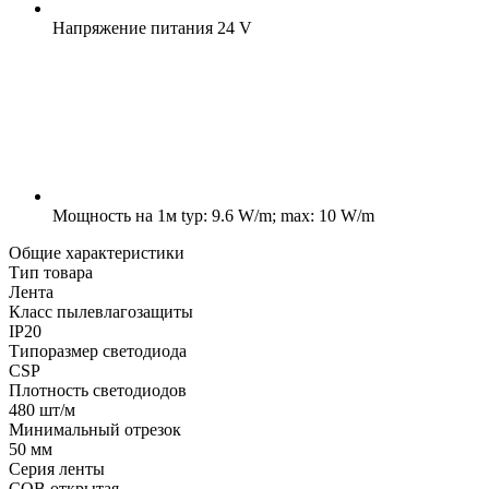
Напряжение питания
24 V
Мощность на 1м
typ: 9.6 W/m; max: 10 W/m
Общие характеристики
Тип товара
Лента
Класс пылевлагозащиты
IP20
Типоразмер светодиода
CSP
Плотность светодиодов
480 шт/м
Минимальный отрезок
50 мм
Серия ленты
COB открытая