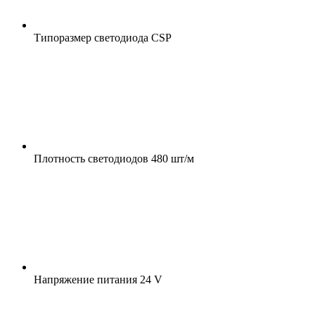
Типоразмер светодиода
CSP
Плотность светодиодов
480 шт/м
Напряжение питания
24 V