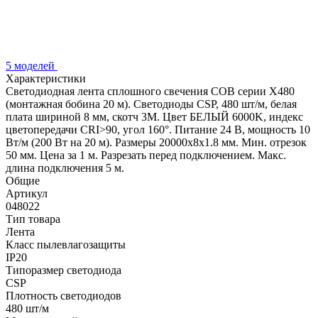
5 моделей
Характеристики
Светодиодная лента сплошного свечения COB серии X480
(монтажная бобина 20 м). Светодиоды CSP, 480 шт/м, белая
плата шириной 8 мм, скотч 3M. Цвет БЕЛЫЙ 6000K, индекс
цветопередачи CRI>90, угол 160°. Питание 24 В, мощность 10
Вт/м (200 Вт на 20 м). Размеры 20000х8х1.8 мм. Мин. отрезок
50 мм. Цена за 1 м. Разрезать перед подключением. Макс.
длина подключения 5 м.
Общие
Артикул
048022
Тип товара
Лента
Класс пылевлагозащиты
IP20
Типоразмер светодиода
CSP
Плотность светодиодов
480 шт/м